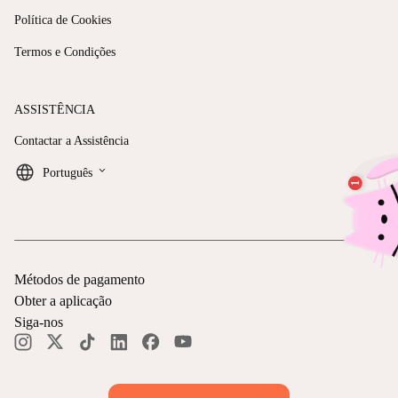
Política de Cookies
Termos e Condições
ASSISTÊNCIA
Contactar a Assistência
keyboard_arrow_down
Português
Métodos de pagamento
Obter a aplicação
Siga-nos