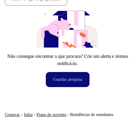
Não consegue encontrar o que procura? Crie um alerta e iremos
notificá-lo.
Guardar pesquisa
Começar
›
Itália
›
Piano de sorrento
›
Residências de estudantes