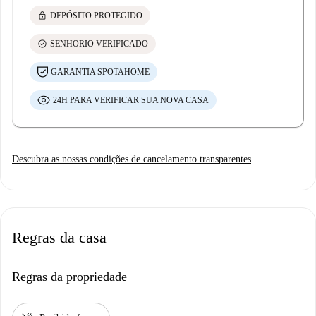
lock
DEPÓSITO PROTEGIDO
check_circle
SENHORIO VERIFICADO
GARANTIA SPOTAHOME
24H PARA VERIFICAR SUA NOVA CASA
Descubra as nossas condições de cancelamento transparentes
Regras da casa
Regras da propriedade