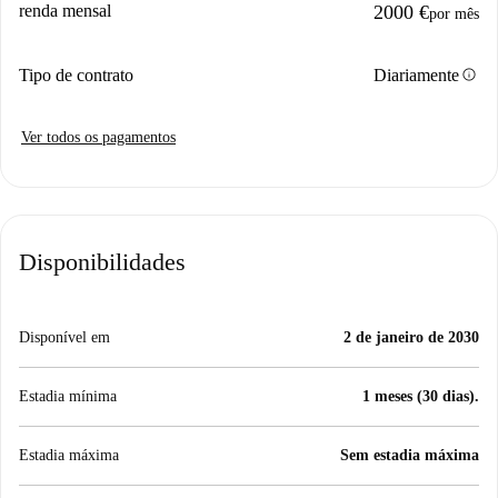
renda mensal
2000 €
por mês
info
Tipo de contrato
Diariamente
Ver todos os pagamentos
Disponibilidades
Disponível em
2 de janeiro de 2030
Estadia mínima
1 meses (30 dias).
Estadia máxima
Sem estadia máxima