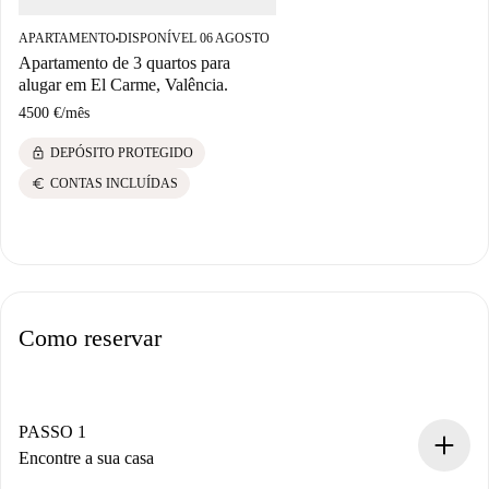
APARTAMENTO
DISPONÍVEL 06 AGOSTO
■
Apartamento de 3 quartos para
alugar em El Carme, Valência.
4500 €
/
mês
lock
DEPÓSITO PROTEGIDO
euro
CONTAS INCLUÍDAS
Como reservar
PASSO 1
Encontre a sua casa