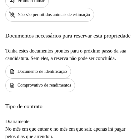
smoke_free
Proibido fumar
pet_supplies
Não são permitidos animais de estimação
Documentos necessários para reservar esta propriedade
Tenha estes documentos prontos para o próximo passo da sua
candidatura. Sem eles, a reserva não pode ser concluída.
description
Documento de identificação
description
Comprovativo de rendimentos
Tipo de contrato
Diariamente
No mês em que entrar e no mês em que sair, apenas irá pagar
pelos dias que arrendou.