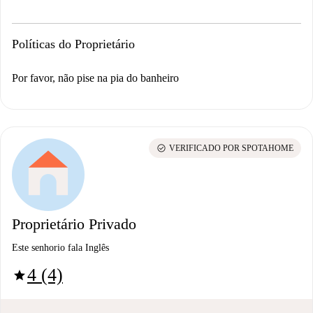
Políticas do Proprietário
Por favor, não pise na pia do banheiro
check_circle
VERIFICADO POR SPOTAHOME
Proprietário Privado
Este senhorio fala Inglês
4 (4)
star