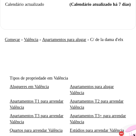
Calendário actualizado
(Calendário atualizado há 7 dias)
Começar
›
Valência
›
Apartamentos para alugar
›
C/ de la dama d'elx
Tipos de propriedade em Valência
Alugueres em Valência
Apartamentos para alugar
Valência
Apartamentos T1 para arrendar
Apartamentos T2 para arrendar
Valência
Valência
Apartamentos T3 para arrendar
Apartamentos T3+ para arrendar
Valência
Valência
Quartos para arrendar Valência
Estúdios para arrendar Valência