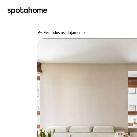
arrow_back
Ver todos os alojamentos