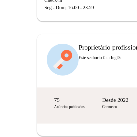
Check-in
Seg - Dom, 16:00 - 23:59
Proprietário profissio
Este senhorio fala Inglês
75
Desde 2022
Anúncios publicados
Connosco