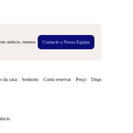
Contacte a Nossa Equipa
este anúncio, estamos
s da casa
Senhorio
Como reservar
Preço
Disponibilidades
núncio