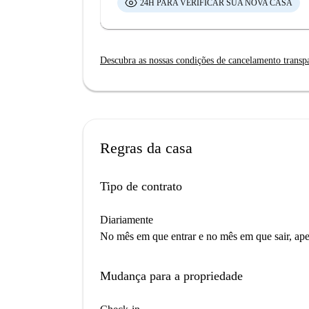
24H PARA VERIFICAR SUA NOVA CASA
Descubra as nossas condições de cancelamento transp
Regras da casa
Tipo de contrato
Diariamente
No mês em que entrar e no mês em que sair, apen
Mudança para a propriedade