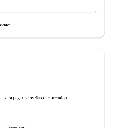
arentes
as irá pagar pelos dias que arrendou.