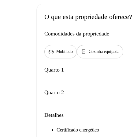
O que esta propriedade oferece?
Comodidades da propriedade
chair
kitchen
Mobilado
Cozinha equipada
Quarto 1
Quarto 2
Detalhes
Certificado energético