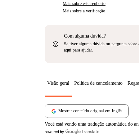
Mais sobre este senhorio
Mais sobre a verificação
Com alguma dúvida?
sentiment_very_satisfied
Se tiver alguma dúvida ou pergunta sobre 
aqui para ajudar.
Visão geral
Política de cancelamento
Regra
Mostrar conteúdo original em Inglês
Você está vendo uma tradução automática do a