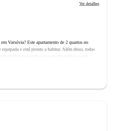
Ver detalhes
 em Varsóvia? Este apartamento de 2 quartos no
 equipada e está pronto a habitar. Além disso, todas
ão incluídas, tornando a sua estadia prática e sem
antes, como o Ramenownia, o La Vinotheque Salon
e atrações locais como o Dawny Dom Mieszkalny
vibrante e das excelentes comodidades perto deste