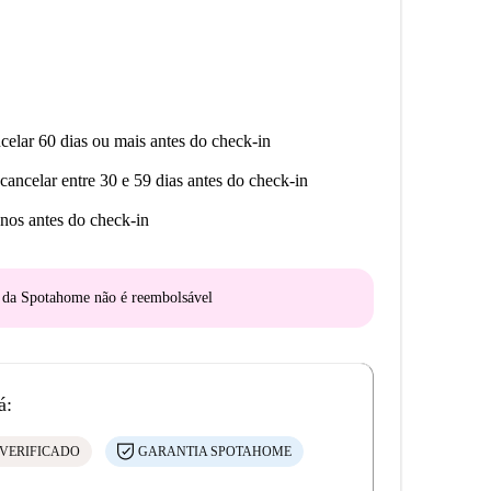
celar 60 dias ou mais antes do check-in
cancelar entre 30 e 59 dias antes do check-in
nos antes do check-in
o da Spotahome
não é reembolsável
á:
VERIFICADO
GARANTIA SPOTAHOME