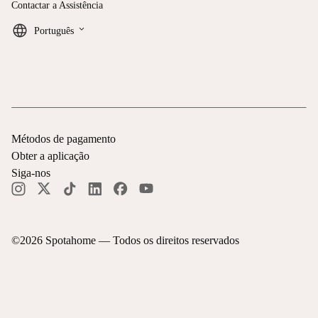
Contactar a Assistência
keyboard_arrow_down
Português
Métodos de pagamento
Obter a aplicação
Siga-nos
©
2026
Spotahome —
Todos os direitos reservados