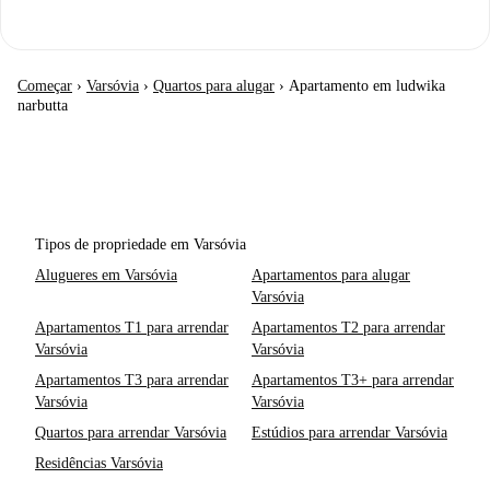
Começar
›
Varsóvia
›
Quartos para alugar
›
Apartamento em ludwika
narbutta
Tipos de propriedade em Varsóvia
Alugueres em Varsóvia
Apartamentos para alugar
Varsóvia
Apartamentos T1 para arrendar
Apartamentos T2 para arrendar
Varsóvia
Varsóvia
Apartamentos T3 para arrendar
Apartamentos T3+ para arrendar
Varsóvia
Varsóvia
Quartos para arrendar Varsóvia
Estúdios para arrendar Varsóvia
Residências Varsóvia