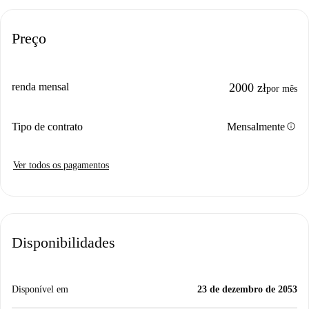
Preço
renda mensal
2000 zł
por mês
info
Tipo de contrato
Mensalmente
Ver todos os pagamentos
Disponibilidades
Disponível em
23 de dezembro de 2053