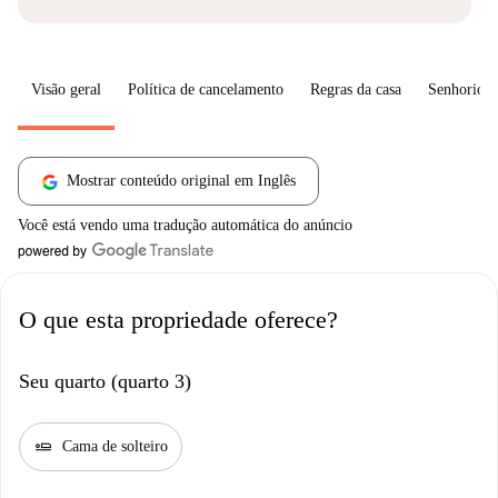
Visão geral
Política de cancelamento
Regras da casa
Senhorio
Mostrar conteúdo original em Inglês
Você está vendo uma tradução automática do anúncio
O que esta propriedade oferece?
Seu quarto (quarto 3)
airline_seat_flat
Cama de solteiro