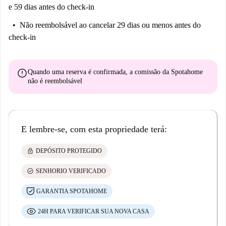
e 59 dias antes do check-in
Não reembolsável
ao cancelar 29 dias ou menos antes do
check-in
error
Quando uma reserva é confirmada, a comissão da Spotahome
não é reembolsável
E lembre-se, com esta propriedade terá:
lock
DEPÓSITO PROTEGIDO
check_circle
SENHORIO VERIFICADO
GARANTIA SPOTAHOME
24H PARA VERIFICAR SUA NOVA CASA