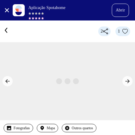
Aplicação Spotahome
Abrir
2
1
Fotografias
Mapa
Outros quartos