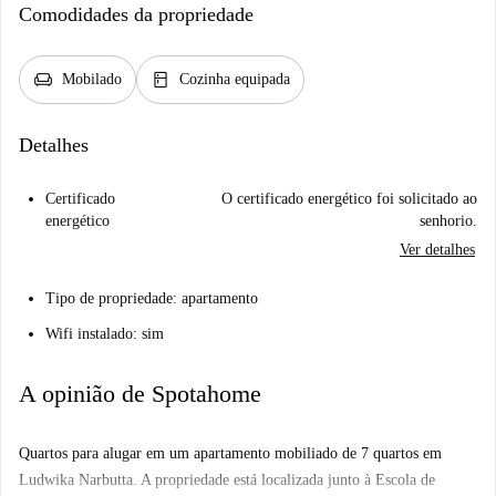
Comodidades da propriedade
chair
kitchen
Mobilado
Cozinha equipada
Detalhes
Certificado
O certificado energético foi solicitado ao
energético
senhorio.
Ver detalhes
Tipo de propriedade: apartamento
Wifi instalado: sim
A opinião de Spotahome
Quartos para alugar em um apartamento mobiliado de 7 quartos em
Ludwika Narbutta. A propriedade está localizada junto à Escola de