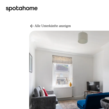
arrow_back
Alle Unterkünfte anzeigen