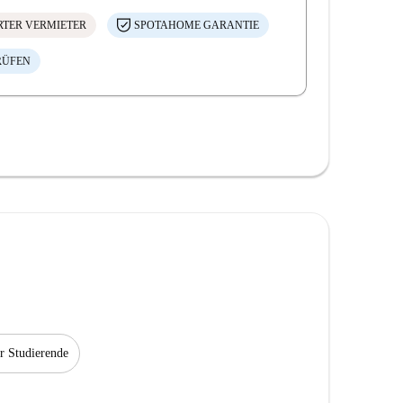
ERTER VERMIETER
SPOTAHOME GARANTIE
RÜFEN
ür Studierende