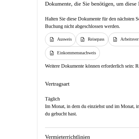
Dokumente, die Sie benötigen, um diese
Halten Sie diese Dokumente für den nächsten Sc
Buchung nicht abgeschlossen werden.
description
description
description
Ausweis
Reisepass
Arbeitsver
description
Einkommensnachweis
Weitere Dokumente können erforderlich sein:
R
Vertragsart
Täglich
Im Monat, in dem du einziehst und im Monat, in 
du gebucht hast.
Vermieterrichtlinien