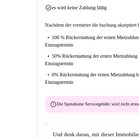
check_circle
es wird keine Zahlung fällig
Nachdem der vermieter die buchung akzeptiert h
100 % Rückerstattung der ersten Mietzahlu
Einzugstermin
50% Rückerstattung der ersten Mietzahlung
Einzugstermin
0% Rückerstattung der ersten Mietzahlung
b
Einzugstermin
error
Die Spotahome Servicegebühr wird
nicht ersta
Und denk daran, mit dieser Immobilie