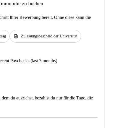
 Immobilie zu buchen
hritt Ihrer Bewerbung bereit. Ohne diese kann die
description
trag
Zulassungsbescheid der Universität
ecent Paychecks (last 3 months)
dem du ausziehst, bezahlst du nur für die Tage, die