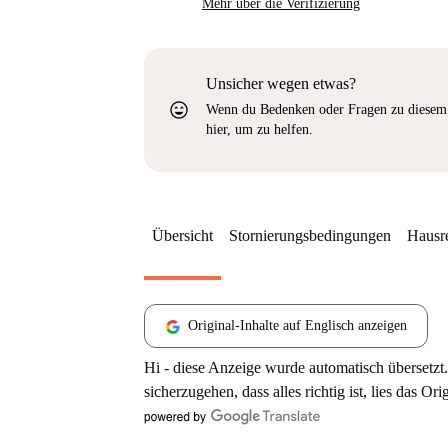
Mehr über die Verifizierung
Unsicher wegen etwas?
sentiment_very_satisfied
Wenn du Bedenken oder Fragen zu diesem 
hier, um zu helfen.
Übersicht
Stornierungsbedingungen
Hausr
Original-Inhalte auf Englisch anzeigen
Hi - diese Anzeige wurde automatisch übersetzt.
sicherzugehen, dass alles richtig ist, lies das Ori