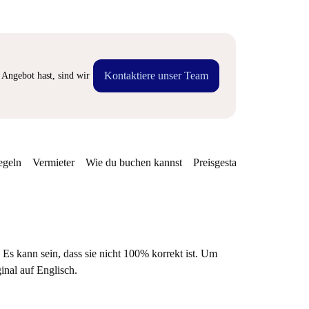
Kontaktiere unser Team
Angebot hast, sind wir
egeln
Vermieter
Wie du buchen kannst
Preisgestaltung
Verfügba
 Es kann sein, dass sie nicht 100% korrekt ist. Um
ginal auf Englisch.