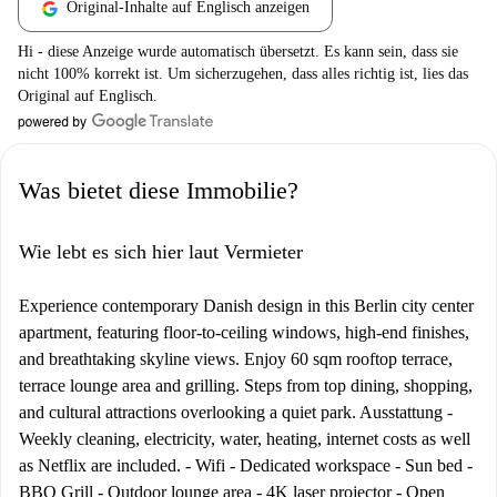
Original-Inhalte auf Englisch anzeigen
Hi - diese Anzeige wurde automatisch übersetzt. Es kann sein, dass sie
nicht 100% korrekt ist. Um sicherzugehen, dass alles richtig ist, lies das
Original auf Englisch.
Was bietet diese Immobilie?
Wie lebt es sich hier laut Vermieter
Experience contemporary Danish design in this Berlin city center
apartment, featuring floor-to-ceiling windows, high-end finishes,
and breathtaking skyline views. Enjoy 60 sqm rooftop terrace,
terrace lounge area and grilling. Steps from top dining, shopping,
and cultural attractions overlooking a quiet park. Ausstattung -
Weekly cleaning, electricity, water, heating, internet costs as well
as Netflix are included. - Wifi - Dedicated workspace - Sun bed -
BBQ Grill - Outdoor lounge area - 4K laser projector - Open