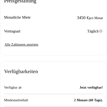
Preisgestaltung
Monatliche Miete
3450 €
pro Monat
info
Vertragsart
Täglich
Alle Zahlungen anzeigen
Verfügbarkeiten
Verfügbar ab
Jetzt verfügbar!
Mindestaufenthalt
2 Monate (60 Tage).