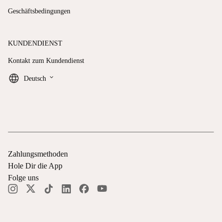
Geschäftsbedingungen
KUNDENDIENST
Kontakt zum Kundendienst
keyboard_arrow_down
Deutsch
Zahlungsmethoden
Hole Dir die App
Folge uns