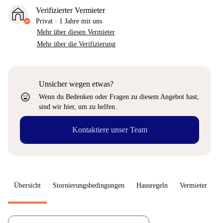
Verifizierter Vermieter
Privat
·
1 Jahre
mit uns
Mehr über diesen Vermieter
Mehr über die Verifizierung
Unsicher wegen etwas?
sentiment_very_satisfied
Wenn du Bedenken oder Fragen zu diesem Angebot hast,
sind wir hier, um zu helfen.
Kontaktiere unser Team
Übersicht
Stornierungsbedingungen
Hausregeln
Vermieter
W