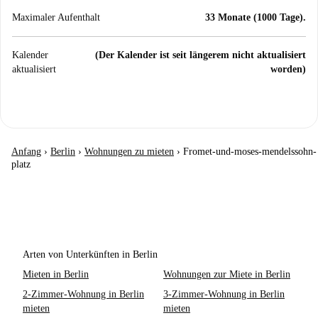
Maximaler Aufenthalt
33 Monate (1000 Tage).
Kalender
(Der Kalender ist seit längerem nicht aktualisiert
aktualisiert
worden)
Anfang
›
Berlin
›
Wohnungen zu mieten
›
Fromet-und-moses-mendelssohn-
platz
Arten von Unterkünften in Berlin
Mieten in Berlin
Wohnungen zur Miete in Berlin
2-Zimmer-Wohnung in Berlin
3-Zimmer-Wohnung in Berlin
mieten
mieten