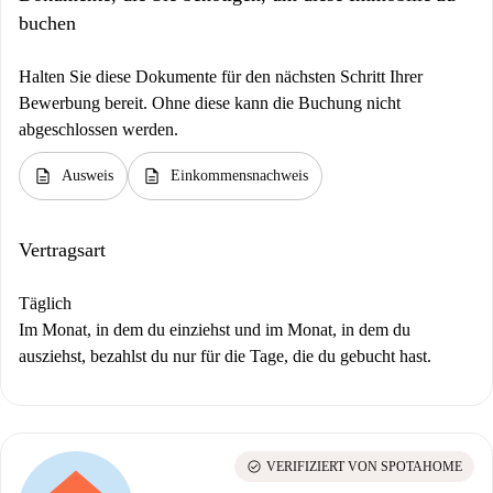
buchen
Halten Sie diese Dokumente für den nächsten Schritt Ihrer
Bewerbung bereit. Ohne diese kann die Buchung nicht
abgeschlossen werden.
description
description
Ausweis
Einkommensnachweis
Vertragsart
Täglich
Im Monat, in dem du einziehst und im Monat, in dem du
ausziehst, bezahlst du nur für die Tage, die du gebucht hast.
check_circle
VERIFIZIERT VON SPOTAHOME