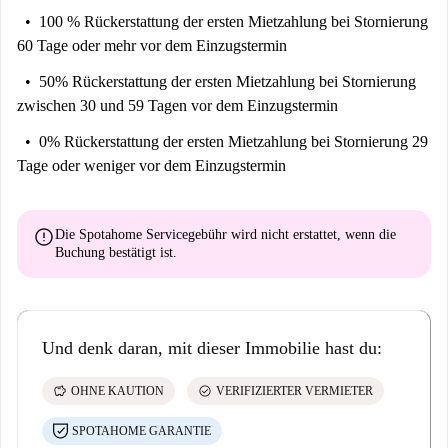
100 % Rückerstattung der ersten Mietzahlung
bei Stornierung
60 Tage oder mehr vor dem Einzugstermin
50% Rückerstattung der ersten Mietzahlung
bei Stornierung
zwischen 30 und 59 Tagen vor dem Einzugstermin
0% Rückerstattung der ersten Mietzahlung
bei Stornierung 29
Tage oder weniger vor dem Einzugstermin
error
Die Spotahome Servicegebühr wird
nicht erstattet
, wenn die
Buchung bestätigt ist.
Und denk daran, mit dieser Immobilie hast du:
savings
check_circle
OHNE KAUTION
VERIFIZIERTER VERMIETER
SPOTAHOME GARANTIE