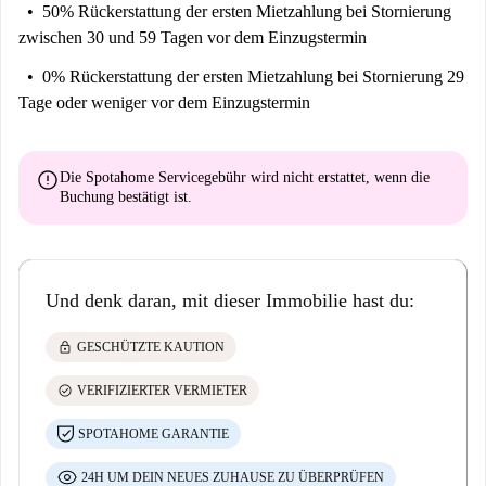
50% Rückerstattung der ersten Mietzahlung
bei Stornierung
zwischen 30 und 59 Tagen vor dem Einzugstermin
0% Rückerstattung der ersten Mietzahlung
bei Stornierung 29
Tage oder weniger vor dem Einzugstermin
error
Die Spotahome Servicegebühr wird
nicht erstattet
, wenn die
Buchung bestätigt ist.
Und denk daran, mit dieser Immobilie hast du:
lock
GESCHÜTZTE KAUTION
check_circle
VERIFIZIERTER VERMIETER
SPOTAHOME GARANTIE
24H UM DEIN NEUES ZUHAUSE ZU ÜBERPRÜFEN