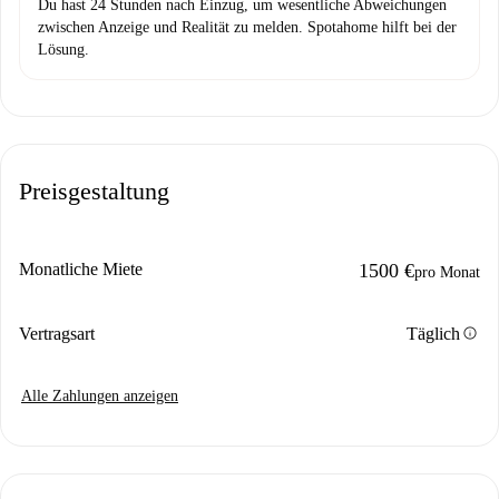
Du hast 24 Stunden nach Einzug, um wesentliche Abweichungen
zwischen Anzeige und Realität zu melden. Spotahome hilft bei der
Lösung.
Preisgestaltung
Monatliche Miete
1500 €
pro Monat
info
Vertragsart
Täglich
Alle Zahlungen anzeigen