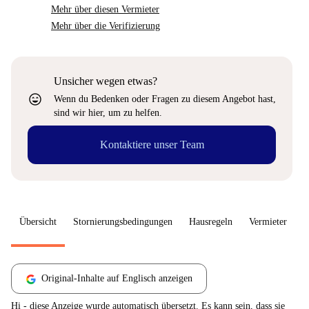
Mehr über diesen Vermieter
Mehr über die Verifizierung
Unsicher wegen etwas?
sentiment_very_satisfied
Wenn du Bedenken oder Fragen zu diesem Angebot hast,
sind wir hier, um zu helfen.
Kontaktiere unser Team
Übersicht
Stornierungsbedingungen
Hausregeln
Vermieter
W
Original-Inhalte auf Englisch anzeigen
Hi - diese Anzeige wurde automatisch übersetzt. Es kann sein, dass sie