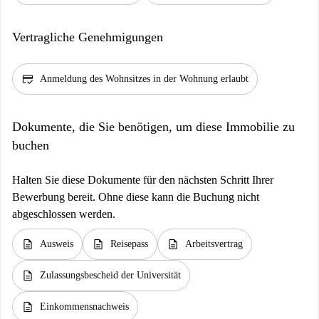
Vertragliche Genehmigungen
credit_score
Anmeldung des Wohnsitzes in der Wohnung erlaubt
Dokumente, die Sie benötigen, um diese Immobilie zu
buchen
Halten Sie diese Dokumente für den nächsten Schritt Ihrer
Bewerbung bereit. Ohne diese kann die Buchung nicht
abgeschlossen werden.
description
description
description
Ausweis
Reisepass
Arbeitsvertrag
description
Zulassungsbescheid der Universität
description
Einkommensnachweis