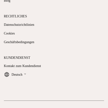
Blog
RECHTLICHES
Datenschutzrichtlinien
Cookies
Geschäftsbedingungen
KUNDENDIENST
Kontakt zum Kundendienst
keyboard_arrow_down
Deutsch