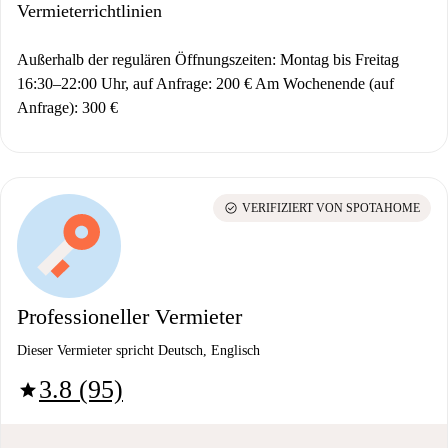
Vermieterrichtlinien
Außerhalb der regulären Öffnungszeiten: Montag bis Freitag
16:30–22:00 Uhr, auf Anfrage: 200 € Am Wochenende (auf
Anfrage): 300 €
check_circle
VERIFIZIERT VON SPOTAHOME
Professioneller Vermieter
Dieser Vermieter spricht Deutsch, Englisch
3.8 (95)
star