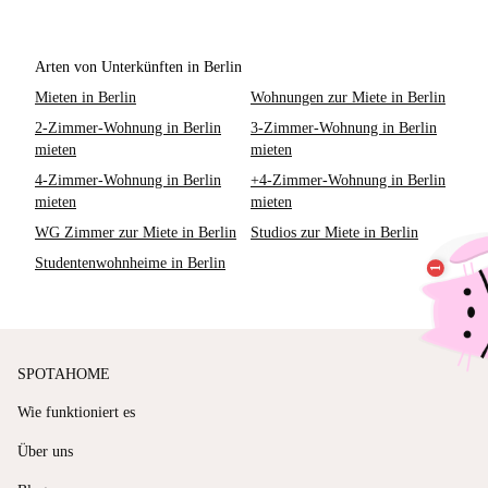
Arten von Unterkünften in Berlin
Mieten in Berlin
Wohnungen zur Miete in Berlin
2-Zimmer-Wohnung in Berlin
3-Zimmer-Wohnung in Berlin
mieten
mieten
4-Zimmer-Wohnung in Berlin
+4-Zimmer-Wohnung in Berlin
mieten
mieten
WG Zimmer zur Miete in Berlin
Studios zur Miete in Berlin
Studentenwohnheime in Berlin
SPOTAHOME
Wie funktioniert es
Über uns