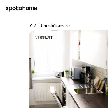
arrow_back
Alle Unterkünfte anzeigen
ÜBERPRÜFT