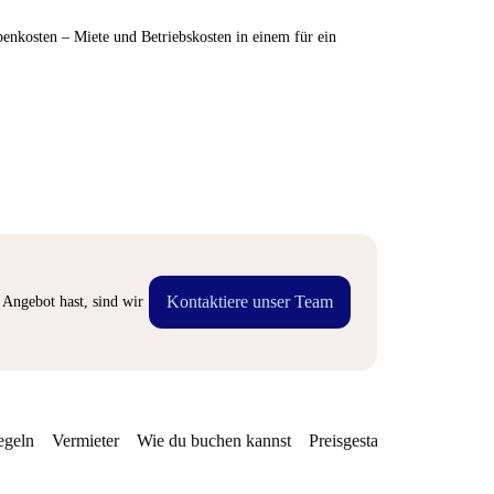
enkosten – Miete und Betriebskosten in einem für ein
Kontaktiere unser Team
Angebot hast, sind wir
egeln
Vermieter
Wie du buchen kannst
Preisgestaltung
Verfügba