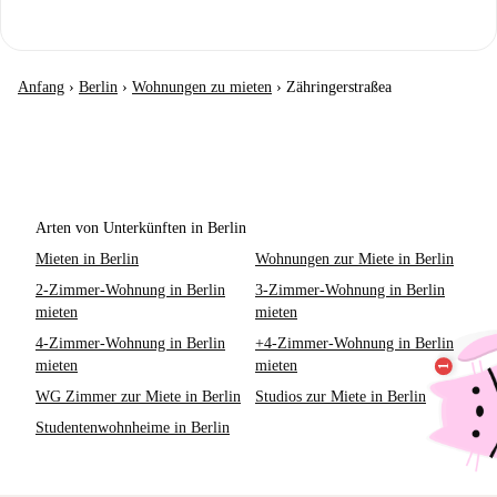
Anfang
›
Berlin
›
Wohnungen zu mieten
›
Zähringerstraßea
Arten von Unterkünften in Berlin
Mieten in Berlin
Wohnungen zur Miete in Berlin
2-Zimmer-Wohnung in Berlin
3-Zimmer-Wohnung in Berlin
mieten
mieten
4-Zimmer-Wohnung in Berlin
+4-Zimmer-Wohnung in Berlin
mieten
mieten
WG Zimmer zur Miete in Berlin
Studios zur Miete in Berlin
Studentenwohnheime in Berlin