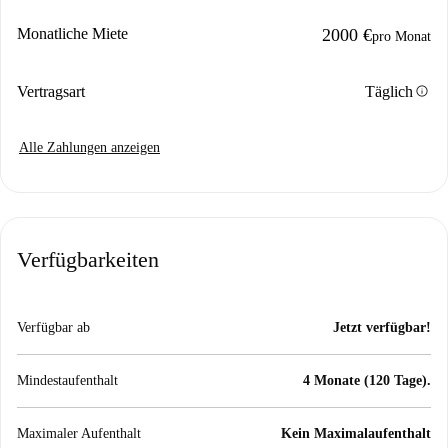
Monatliche Miete
2000 €
pro Monat
info
Vertragsart
Täglich
Alle Zahlungen anzeigen
Verfügbarkeiten
Verfügbar ab
Jetzt verfügbar!
Mindestaufenthalt
4 Monate (120 Tage).
Maximaler Aufenthalt
Kein Maximalaufenthalt