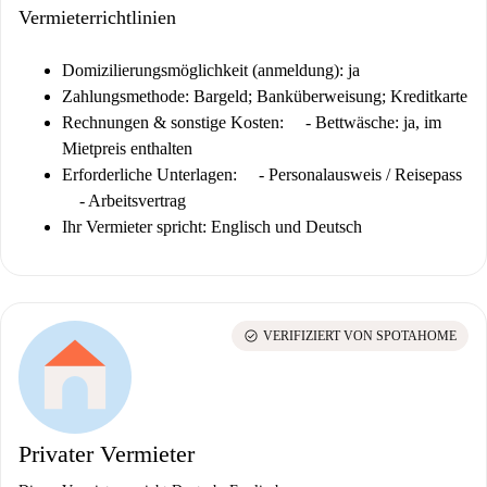
Vermieterrichtlinien
Domizilierungsmöglichkeit (anmeldung): ja
Zahlungsmethode: Bargeld; Banküberweisung; Kreditkarte
Rechnungen & sonstige Kosten:
- Bettwäsche: ja, im
Mietpreis enthalten
Erforderliche Unterlagen:
- Personalausweis / Reisepass
- Arbeitsvertrag
Ihr Vermieter spricht: Englisch und Deutsch
check_circle
VERIFIZIERT VON SPOTAHOME
Privater Vermieter