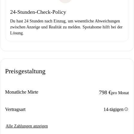
24-Stunden-Check-Policy
Du hast 24 Stunden nach Einzug, um wesentliche Abweichungen
zwischen Anzeige und Realität zu melden. Spotahome hilft bei der
Lösung.
Preisgestaltung
Monatliche Miete
798 €
pro Monat
info
Vertragsart
14-tägigen
Alle Zahlungen anzeigen