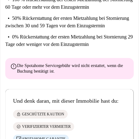
60 Tage oder mehr vor dem Einzugstermin
50% Rückerstattung der ersten Mietzahlung
bei Stornierung
zwischen 30 und 59 Tagen vor dem Einzugstermin
0% Rückerstattung der ersten Mietzahlung
bei Stornierung 29
Tage oder weniger vor dem Einzugstermin
error
Die Spotahome Servicegebühr wird
nicht erstattet
, wenn die
Buchung bestätigt ist.
Und denk daran, mit dieser Immobilie hast du:
lock
GESCHÜTZTE KAUTION
check_circle
VERIFIZIERTER VERMIETER