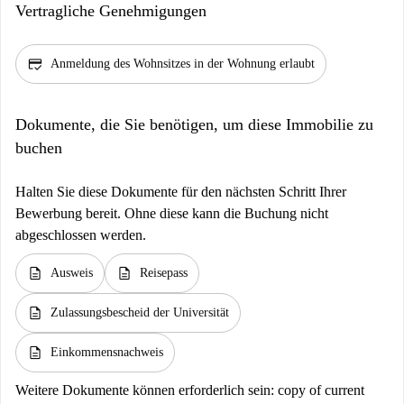
Vertragliche Genehmigungen
credit_score
Anmeldung des Wohnsitzes in der Wohnung erlaubt
Dokumente, die Sie benötigen, um diese Immobilie zu
buchen
Halten Sie diese Dokumente für den nächsten Schritt Ihrer
Bewerbung bereit. Ohne diese kann die Buchung nicht
abgeschlossen werden.
description
description
Ausweis
Reisepass
description
Zulassungsbescheid der Universität
description
Einkommensnachweis
Weitere Dokumente können erforderlich sein:
copy of current