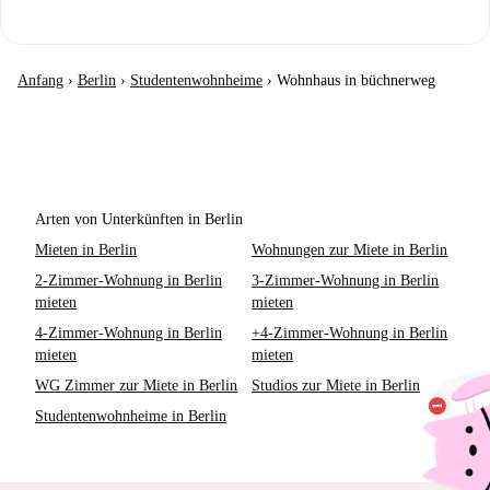
Anfang
›
Berlin
›
Studentenwohnheime
›
Wohnhaus in büchnerweg
Arten von Unterkünften in Berlin
Mieten in Berlin
Wohnungen zur Miete in Berlin
2-Zimmer-Wohnung in Berlin
3-Zimmer-Wohnung in Berlin
mieten
mieten
4-Zimmer-Wohnung in Berlin
+4-Zimmer-Wohnung in Berlin
mieten
mieten
WG Zimmer zur Miete in Berlin
Studios zur Miete in Berlin
Studentenwohnheime in Berlin