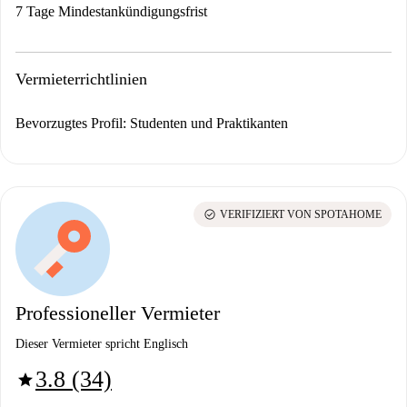
7 Tage Mindestankündigungsfrist
Vermieterrichtlinien
Bevorzugtes Profil: Studenten und Praktikanten
check_circle
VERIFIZIERT VON SPOTAHOME
Professioneller Vermieter
Dieser Vermieter spricht Englisch
3.8 (34)
star