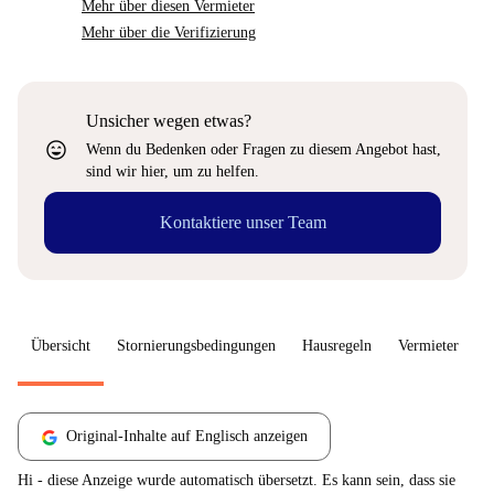
Mehr über diesen Vermieter
Mehr über die Verifizierung
Unsicher wegen etwas?
sentiment_very_satisfied
Wenn du Bedenken oder Fragen zu diesem Angebot hast,
sind wir hier, um zu helfen.
Kontaktiere unser Team
Übersicht
Stornierungsbedingungen
Hausregeln
Vermieter
W
Original-Inhalte auf Englisch anzeigen
Hi - diese Anzeige wurde automatisch übersetzt. Es kann sein, dass sie