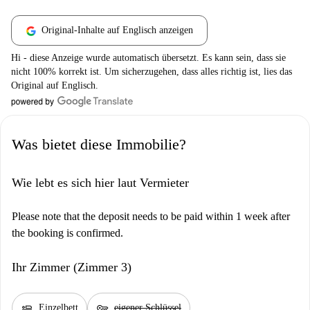
Original-Inhalte auf Englisch anzeigen
Hi - diese Anzeige wurde automatisch übersetzt. Es kann sein, dass sie
nicht 100% korrekt ist. Um sicherzugehen, dass alles richtig ist, lies das
Original auf Englisch.
Was bietet diese Immobilie?
Wie lebt es sich hier laut Vermieter
Please note that the deposit needs to be paid within 1 week after
the booking is confirmed.
Ihr Zimmer (Zimmer 3)
airline_seat_flat
key
Einzelbett
eigener Schlüssel