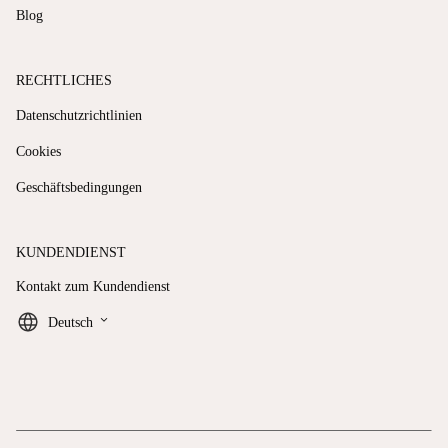
Blog
RECHTLICHES
Datenschutzrichtlinien
Cookies
Geschäftsbedingungen
KUNDENDIENST
Kontakt zum Kundendienst
keyboard_arrow_down
Deutsch