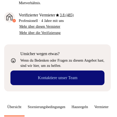
Mietverhältnis.
star
Verifizierter Vermieter
3.8 (485)
Professionell
·
4 Jahre
mit uns
Mehr über diesen Vermieter
Mehr über die Verifizierung
Unsicher wegen etwas?
sentiment_very_satisfied
Wenn du Bedenken oder Fragen zu diesem Angebot hast,
sind wir hier, um zu helfen.
Kontaktiere unser Team
Übersicht
Stornierungsbedingungen
Hausregeln
Vermieter
W