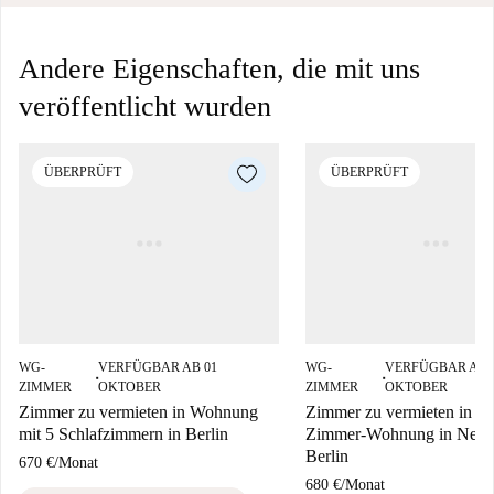
Andere Eigenschaften, die mit uns
veröffentlicht wurden
ÜBERPRÜFT
ÜBERPRÜFT
WG-
VERFÜGBAR AB 01
WG-
VERFÜGBAR AB 
■
■
ZIMMER
OKTOBER
ZIMMER
OKTOBER
Zimmer zu vermieten in Wohnung
Zimmer zu vermieten in ein
mit 5 Schlafzimmern in Berlin
Zimmer-Wohnung in Neukö
Berlin
670 €
/
Monat
680 €
/
Monat