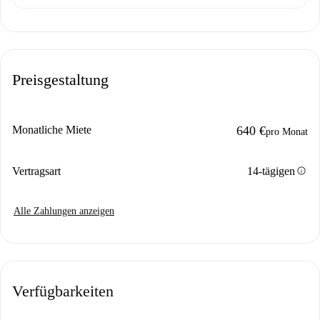
Preisgestaltung
Monatliche Miete
640 €
pro Monat
info
Vertragsart
14-tägigen
Alle Zahlungen anzeigen
Verfügbarkeiten