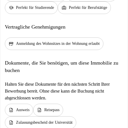
school
business_center
Perfekt für Studierende
Perfekt für Berufstätige
Vertragliche Genehmigungen
credit_score
Anmeldung des Wohnsitzes in der Wohnung erlaubt
Dokumente, die Sie benötigen, um diese Immobilie zu
buchen
Halten Sie diese Dokumente für den nächsten Schritt Ihrer
Bewerbung bereit. Ohne diese kann die Buchung nicht
abgeschlossen werden.
description
description
Ausweis
Reisepass
description
Zulassungsbescheid der Universität