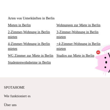
Arten von Unterkünften in Berlin
Mieten in Berlin
Wohnungen zur Miete in Berlin
2-Zimmer-Wohnung in Berlin
3-Zimmer-Wohnung in Berlin
mieten
mieten
4-Zimmer-Wohnung in Berlin
+4-Zimmer-Wohnung in Berlin
mieten
mieten
WG Zimmer zur Miete in Berlin
Studios zur Miete in Berlin
Studentenwohnheime in Berlin
SPOTAHOME
Wie funktioniert es
Über uns