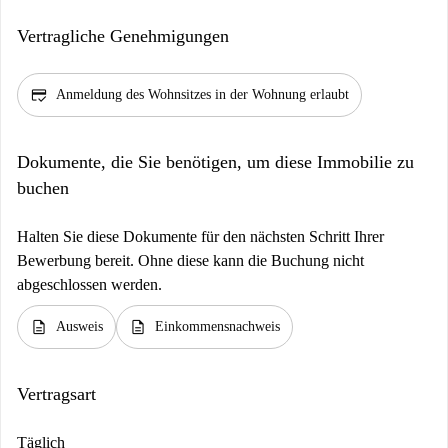
Vertragliche Genehmigungen
credit_score
Anmeldung des Wohnsitzes in der Wohnung erlaubt
Dokumente, die Sie benötigen, um diese Immobilie zu
buchen
Halten Sie diese Dokumente für den nächsten Schritt Ihrer
Bewerbung bereit. Ohne diese kann die Buchung nicht
abgeschlossen werden.
description
description
Ausweis
Einkommensnachweis
Vertragsart
Täglich