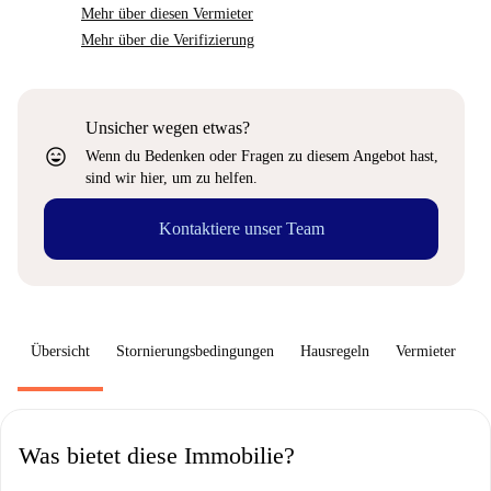
Mehr über diesen Vermieter
Mehr über die Verifizierung
Unsicher wegen etwas?
sentiment_very_satisfied
Wenn du Bedenken oder Fragen zu diesem Angebot hast,
sind wir hier, um zu helfen.
Kontaktiere unser Team
Übersicht
Stornierungsbedingungen
Hausregeln
Vermieter
W
Was bietet diese Immobilie?