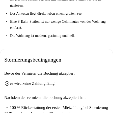
genießen.
Das Anwesen liegt direkt neben einem großen See.
Eine S-Bahn-Station ist nur wenige Gehminuten von der Wohnung
entfernt.
Die Wohnung ist modern, geräumig und hell.
Stornierungsbedingungen
Bevor der Vermieter die Buchung akzeptiert
check_circle
es wird keine Zahlung fällig
Nachdem der vermieter die buchung akzeptiert hat:
100 % Rückerstattung der ersten Mietzahlung
bei Stornierung