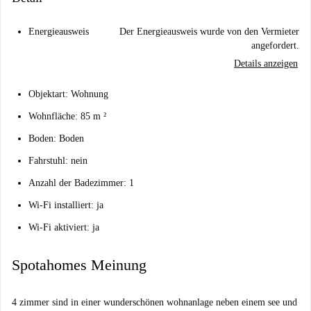
Energieausweis
Der Energieausweis wurde von den Vermieter
angefordert.
Details anzeigen
Objektart: Wohnung
Wohnfläche: 85 m ²
Boden: Boden
Fahrstuhl: nein
Anzahl der Badezimmer: 1
Wi-Fi installiert: ja
Wi-Fi aktiviert: ja
Spotahomes Meinung
4 zimmer sind in einer wunderschönen wohnanlage neben einem see und