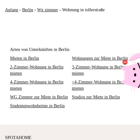
Anfang
›
Berlin
›
Wg zimmer
›
Wohnung in tollerstraße
Arten von Unterkünften in Berlin
Mieten in Berlin
Wohnungen zur Miete in Berlin
2-Zimmer-Wohnung in Berlin
3-Zimmer-Wohnung in Berlin
mieten
mieten
4-Zimmer-Wohnung in Berlin
+4-Zimmer-Wohnung in Berlin
mieten
mieten
WG Zimmer zur Miete in Berlin
Studios zur Miete in Berlin
Studentenwohnheime in Berlin
SPOTAHOME