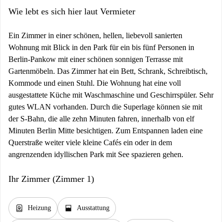
Wie lebt es sich hier laut Vermieter
Ein Zimmer in einer schönen, hellen, liebevoll sanierten
Wohnung mit Blick in den Park für ein bis fünf Personen in
Berlin-Pankow mit einer schönen sonnigen Terrasse mit
Gartenmöbeln. Das Zimmer hat ein Bett, Schrank, Schreibtisch,
Kommode und einen Stuhl. Die Wohnung hat eine voll
ausgestattete Küche mit Waschmaschine und Geschirrspüler. Sehr
gutes WLAN vorhanden. Durch die Superlage können sie mit
der S-Bahn, die alle zehn Minuten fahren, innerhalb von elf
Minuten Berlin Mitte besichtigen. Zum Entspannen laden eine
Querstraße weiter viele kleine Cafés ein oder in dem
angrenzenden idyllischen Park mit See spazieren gehen.
Ihr Zimmer (Zimmer 1)
water_heater
window_open
Heizung
Ausstattung