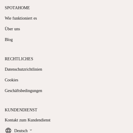
SPOTAHOME
Wie funktioniert es
Über uns
Blog
RECHTLICHES
Datenschutzrichtlinien
Cookies
Geschäftsbedingungen
KUNDENDIENST
Kontakt zum Kundendienst
keyboard_arrow_down
Deutsch