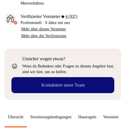
Mietverhältnis.
star
Verifizierter Vermieter
4 (937)
Professionell
·
9 Jahre
mit uns
Mehr über diesen Vermieter
Mehr über die Verifizierung
Unsicher wegen etwas?
sentiment_very_satisfied
Wenn du Bedenken oder Fragen zu diesem Angebot hast,
sind wir hier, um zu helfen.
Kontaktiere unser Team
Übersicht
Stornierungsbedingungen
Hausregeln
Vermieter
W