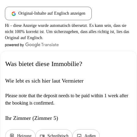
Original-Inhalte auf Englisch anzeigen
Hi - diese Anzeige wurde automatisch übersetzt. Es kann sein, dass sie
nicht 100% korrekt ist. Um sicherzugehen, dass alles richtig ist, lies das
Original auf Englisch.
Was bietet diese Immobilie?
Wie lebt es sich hier laut Vermieter
Please note that the deposit needs to be paid within 1 week after
the booking is confirmed.
Ihr Zimmer (Zimmer 5)
water_heater
desk
image
Heizung
Schreibtisch
Außen