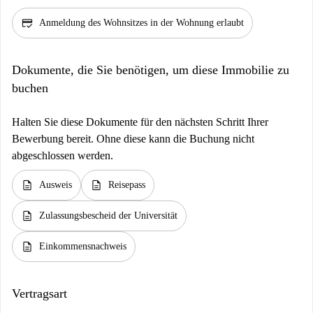
credit_score
Anmeldung des Wohnsitzes in der Wohnung erlaubt
Dokumente, die Sie benötigen, um diese Immobilie zu
buchen
Halten Sie diese Dokumente für den nächsten Schritt Ihrer
Bewerbung bereit. Ohne diese kann die Buchung nicht
abgeschlossen werden.
description
description
Ausweis
Reisepass
description
Zulassungsbescheid der Universität
description
Einkommensnachweis
Vertragsart