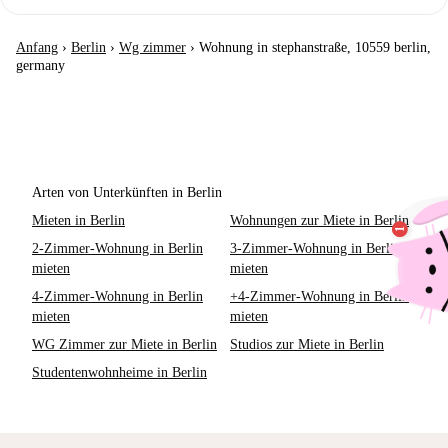
Anfang
›
Berlin
›
Wg zimmer
›
Wohnung in stephanstraße, 10559 berlin,
germany
Arten von Unterkünften in Berlin
Mieten in Berlin
Wohnungen zur Miete in Berlin
2-Zimmer-Wohnung in Berlin
3-Zimmer-Wohnung in Berlin
mieten
mieten
4-Zimmer-Wohnung in Berlin
+4-Zimmer-Wohnung in Berlin
mieten
mieten
WG Zimmer zur Miete in Berlin
Studios zur Miete in Berlin
Studentenwohnheime in Berlin