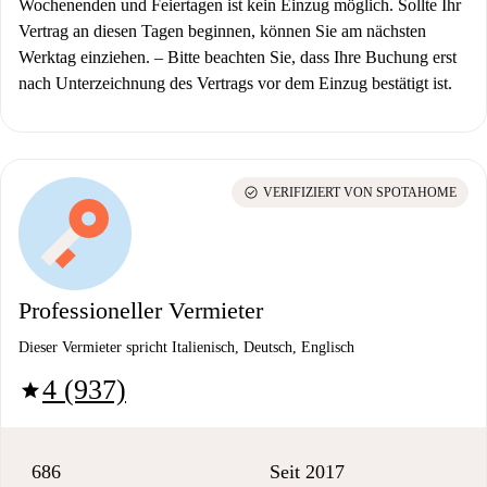
Wochenenden und Feiertagen ist kein Einzug möglich. Sollte Ihr
Vertrag an diesen Tagen beginnen, können Sie am nächsten
Werktag einziehen.
–
Bitte beachten Sie, dass Ihre Buchung erst
nach Unterzeichnung des Vertrags vor dem Einzug bestätigt ist.
check_circle
VERIFIZIERT VON SPOTAHOME
Professioneller Vermieter
Dieser Vermieter spricht Italienisch, Deutsch, Englisch
4 (937)
star
686
Seit 2017