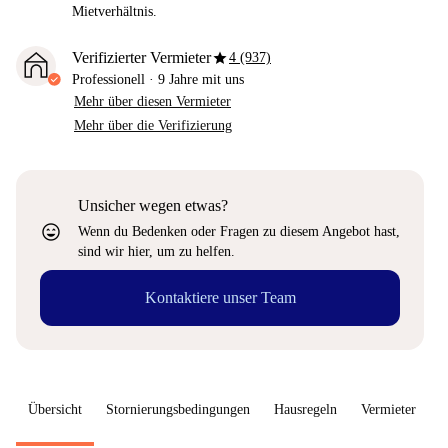
Mietverhältnis.
star
Verifizierter Vermieter
4 (937)
Professionell
·
9 Jahre
mit uns
Mehr über diesen Vermieter
Mehr über die Verifizierung
Unsicher wegen etwas?
sentiment_very_satisfied
Wenn du Bedenken oder Fragen zu diesem Angebot hast,
sind wir hier, um zu helfen.
Kontaktiere unser Team
Übersicht
Stornierungsbedingungen
Hausregeln
Vermieter
W