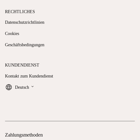
RECHTLICHES
Datenschutzrichtlinien
Cookies
Geschäftsbedingungen
KUNDENDIENST
Kontakt zum Kundendienst
keyboard_arrow_down
Deutsch
Zahlungsmethoden