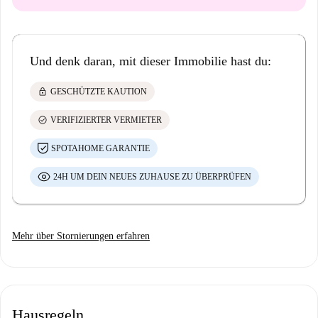
Und denk daran, mit dieser Immobilie hast du:
lock
GESCHÜTZTE KAUTION
check_circle
VERIFIZIERTER VERMIETER
SPOTAHOME GARANTIE
24H UM DEIN NEUES ZUHAUSE ZU ÜBERPRÜFEN
Mehr über Stornierungen erfahren
Hausregeln