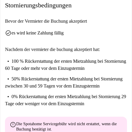
Stornierungsbedingungen
Bevor der Vermieter die Buchung akzeptiert
check_circle
es wird keine Zahlung fällig
Nachdem der vermieter die buchung akzeptiert hat:
100 % Rückerstattung der ersten Mietzahlung
bei Stornierung
60 Tage oder mehr vor dem Einzugstermin
50% Rückerstattung der ersten Mietzahlung
bei Stornierung
zwischen 30 und 59 Tagen vor dem Einzugstermin
0% Rückerstattung der ersten Mietzahlung
bei Stornierung 29
Tage oder weniger vor dem Einzugstermin
error
Die Spotahome Servicegebühr wird
nicht erstattet
, wenn die
Buchung bestätigt ist.