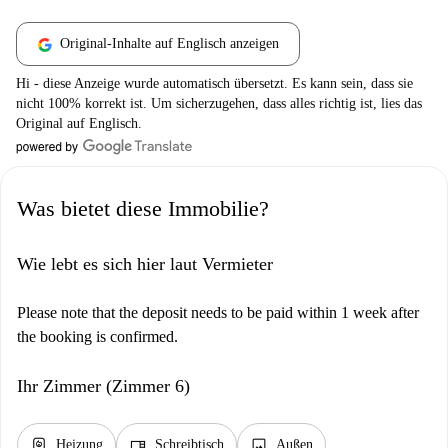
Original-Inhalte auf Englisch anzeigen
Hi - diese Anzeige wurde automatisch übersetzt. Es kann sein, dass sie
nicht 100% korrekt ist. Um sicherzugehen, dass alles richtig ist, lies das
Original auf Englisch.
Was bietet diese Immobilie?
Wie lebt es sich hier laut Vermieter
Please note that the deposit needs to be paid within 1 week after
the booking is confirmed.
Ihr Zimmer (Zimmer 6)
water_heater
desk
image
Heizung
Schreibtisch
Außen