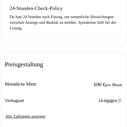
24-Stunden-Check-Policy
Du hast 24 Stunden nach Einzug, um wesentliche Abweichungen
zwischen Anzeige und Realität zu melden. Spotahome hilft bei der
Lösung.
Preisgestaltung
Monatliche Miete
690 €
pro Monat
info
Vertragsart
14-tägigen
Alle Zahlungen anzeigen