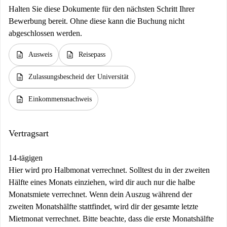
Halten Sie diese Dokumente für den nächsten Schritt Ihrer
Bewerbung bereit. Ohne diese kann die Buchung nicht
abgeschlossen werden.
description
description
Ausweis
Reisepass
description
Zulassungsbescheid der Universität
description
Einkommensnachweis
Vertragsart
14-tägigen
Hier wird pro Halbmonat verrechnet. Solltest du in der zweiten
Hälfte eines Monats einziehen, wird dir auch nur die halbe
Monatsmiete verrechnet. Wenn dein Auszug während der
zweiten Monatshälfte stattfindet, wird dir der gesamte letzte
Mietmonat verrechnet. Bitte beachte, dass die erste Monatshälfte