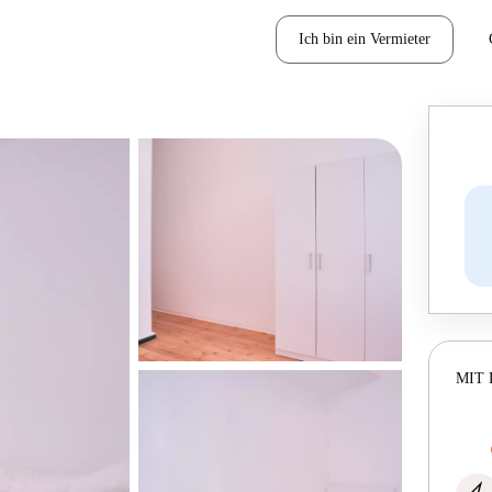
Ich bin ein Vermieter
MIT 