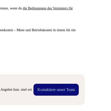
nommen, wenn du
die Bedingungen des Vermieters für
enkosten – Miete und Betriebskosten in einem für ein
Kontaktiere unser Team
Angebot hast, sind wir