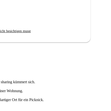
icht besichtigen musst
 sharing kümmert sich.
liner Wohnung.
artiger Ort für ein Picknick.