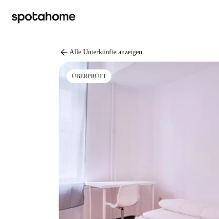
arrow_back
Alle Unterkünfte anzeigen
ÜBERPRÜFT