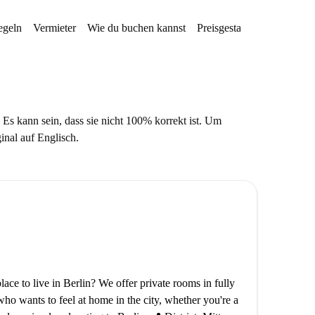
egeln
Vermieter
Wie du buchen kannst
Preisgestaltung
Verfügba
 Es kann sein, dass sie nicht 100% korrekt ist. Um
ginal auf Englisch.
ce to live in Berlin? We offer private rooms in fully
ho wants to feel at home in the city, whether you're a