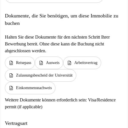
Dokumente, die Sie benötigen, um diese Immobilie zu
buchen
Halten Sie diese Dokumente für den nächsten Schritt Ihrer
Bewerbung bereit. Ohne diese kann die Buchung nicht
abgeschlossen werden.
description
description
description
Reisepass
Ausweis
Arbeitsvertrag
description
Zulassungsbescheid der Universität
description
Einkommensnachweis
Weitere Dokumente können erforderlich sein:
Visa/Residence
permit (if applicable)
Vertragsart