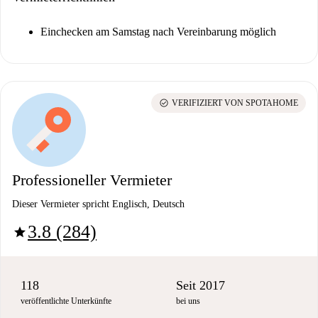
Einchecken am Samstag nach Vereinbarung möglich
check_circle
VERIFIZIERT VON SPOTAHOME
Professioneller Vermieter
Dieser Vermieter spricht Englisch, Deutsch
3.8 (284)
star
118
Seit 2017
veröffentlichte Unterkünfte
bei uns