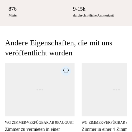
876
9-15h
Mieter
durchschnittliche Antwortzeit
Andere Eigenschaften, die mit uns
veröffentlicht wurden
WG-ZIMMER
VERFÜGBAR AB 06 AUGUST
WG-ZIMMER
VERFÜGBAR AB 
■
■
Zimmer zu vermieten in einer
Zimmer in einer 4-Zimme