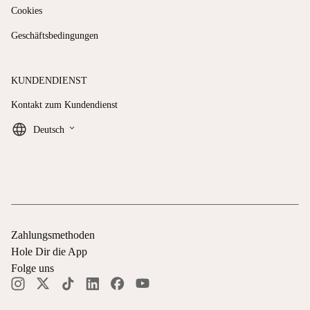
Cookies
Geschäftsbedingungen
KUNDENDIENST
Kontakt zum Kundendienst
keyboard_arrow_down
Deutsch
Zahlungsmethoden
Hole Dir die App
Folge uns