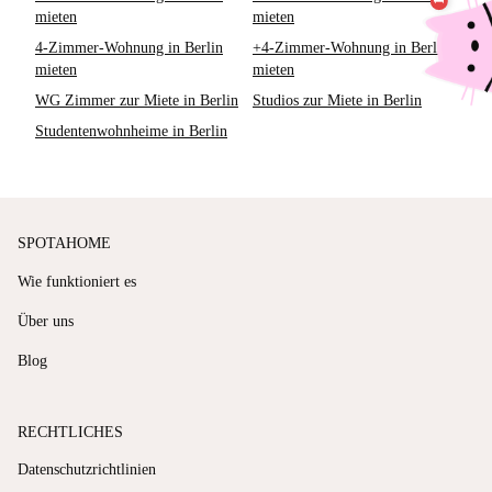
mieten
mieten
4-Zimmer-Wohnung in Berlin
+4-Zimmer-Wohnung in Berlin
mieten
mieten
WG Zimmer zur Miete in Berlin
Studios zur Miete in Berlin
Studentenwohnheime in Berlin
SPOTAHOME
Wie funktioniert es
Über uns
Blog
RECHTLICHES
Datenschutzrichtlinien