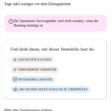
Tage oder weniger vor dem Einzugstermin
error
Die Spotahome Servicegebühr wird
nicht erstattet
, wenn die
Buchung bestätigt ist.
Und denk daran, mit dieser Immobilie hast du:
lock
GESCHÜTZTE KAUTION
check_circle
VERIFIZIERTER VERMIETER
SPOTAHOME GARANTIE
24H UM DEIN NEUES ZUHAUSE ZU ÜBERPRÜFEN
Mehr über Stornierungen erfahren