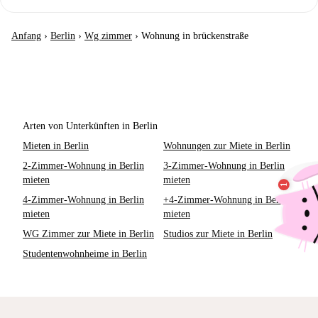
Anfang
›
Berlin
›
Wg zimmer
›
Wohnung in brückenstraße
Arten von Unterkünften in Berlin
Mieten in Berlin
Wohnungen zur Miete in Berlin
2-Zimmer-Wohnung in Berlin
3-Zimmer-Wohnung in Berlin
mieten
mieten
4-Zimmer-Wohnung in Berlin
+4-Zimmer-Wohnung in Berlin
mieten
mieten
WG Zimmer zur Miete in Berlin
Studios zur Miete in Berlin
Studentenwohnheime in Berlin