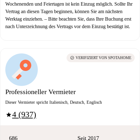
Wochenenden und Feiertagen ist kein Einzug möglich. Sollte Ihr
Vertrag an diesen Tagen beginnen, können Sie am nächsten
Werktag einziehen.
–
Bitte beachten Sie, dass Ihre Buchung erst
nach Unterzeichnung des Vertrags vor dem Einzug bestätigt ist.
check_circle
VERIFIZIERT VON SPOTAHOME
Professioneller Vermieter
Dieser Vermieter spricht Italienisch, Deutsch, Englisch
4 (937)
star
686
Seit 2017