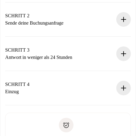
100% Online-Buchungsprozess.
Verifizierte Wohnungen und Vermieter.
Du erhältst alle notwendigen Informationen im Voraus.
SCHRITT 2
Sende deine Buchungsanfrage
Sende grundlegende Informationen zu deinem Profil und
deiner Zahlungsmethode.
Denk daran, dass wir dich erst belasten, wenn der
SCHRITT 3
Vermieter zustimmt.
Antwort in weniger als 24 Stunden
Der Vermieter hat bis zu 24 Stunden Zeit zu bestätigen.
Sobald die Buchung akzeptiert ist, belasten wir dich und
stellen den Kontakt her.
SCHRITT 4
Wenn der Vermieter ablehnen muss, entstehen keine
Einzug
Kosten und wir schlagen Alternativen vor.
Kläre mit dem Vermieter die Ankunftsdetails,
Benötigte Dokumente bei „
Spotahome plus
“-Objekten.
Schlüsselübergabe usw.
Personalausweis oder Reisepass
Spotahome überweist die erste Zahlung nur, wenn du keine
Zahlungsfähigkeitsnachweis
Probleme meldest.
Bankeinzug