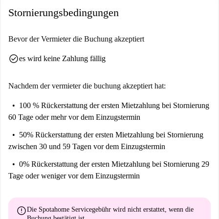
Stornierungsbedingungen
Bevor der Vermieter die Buchung akzeptiert
check_circle
es wird keine Zahlung fällig
Nachdem der vermieter die buchung akzeptiert hat:
100 % Rückerstattung der ersten Mietzahlung
bei Stornierung
60 Tage oder mehr vor dem Einzugstermin
50% Rückerstattung der ersten Mietzahlung
bei Stornierung
zwischen 30 und 59 Tagen vor dem Einzugstermin
0% Rückerstattung der ersten Mietzahlung
bei Stornierung 29
Tage oder weniger vor dem Einzugstermin
error
Die Spotahome Servicegebühr wird
nicht erstattet
, wenn die
Buchung bestätigt ist.