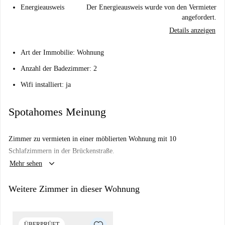
Energieausweis
Der Energieausweis wurde von den Vermieter
angefordert.
Details anzeigen
Art der Immobilie: Wohnung
Anzahl der Badezimmer: 2
Wifi installiert: ja
Spotahomes Meinung
Zimmer zu vermieten in einer möblierten Wohnung mit 10
Schlafzimmern in der Brückenstraße.
keyboard_arrow_down
Mehr sehen
Weitere Zimmer in dieser Wohnung
ÜBERPRÜFT