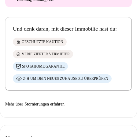
Und denk daran, mit dieser Immobilie hast du:
lock
GESCHÜTZTE KAUTION
check_circle
VERIFIZIERTER VERMIETER
SPOTAHOME GARANTIE
24H UM DEIN NEUES ZUHAUSE ZU ÜBERPRÜFEN
Mehr über Stornierungen erfahren