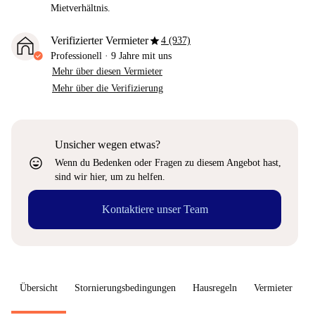
Mietverhältnis.
star
Verifizierter Vermieter
4 (937)
Professionell
·
9 Jahre
mit uns
Mehr über diesen Vermieter
Mehr über die Verifizierung
Unsicher wegen etwas?
sentiment_very_satisfied
Wenn du Bedenken oder Fragen zu diesem Angebot hast,
sind wir hier, um zu helfen.
Kontaktiere unser Team
Übersicht
Stornierungsbedingungen
Hausregeln
Vermieter
W