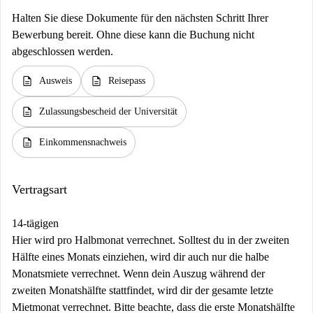
Halten Sie diese Dokumente für den nächsten Schritt Ihrer
Bewerbung bereit. Ohne diese kann die Buchung nicht
abgeschlossen werden.
description
description
Ausweis
Reisepass
description
Zulassungsbescheid der Universität
description
Einkommensnachweis
Vertragsart
14-tägigen
Hier wird pro Halbmonat verrechnet. Solltest du in der zweiten
Hälfte eines Monats einziehen, wird dir auch nur die halbe
Monatsmiete verrechnet. Wenn dein Auszug während der
zweiten Monatshälfte stattfindet, wird dir der gesamte letzte
Mietmonat verrechnet. Bitte beachte, dass die erste Monatshälfte