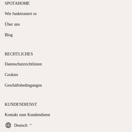
SPOTAHOME
Wie funktioniert es
Über uns
Blog
RECHTLICHES
Datenschutzrichtlinien
Cookies
Geschäftsbedingungen
KUNDENDIENST
Kontakt zum Kundendienst
keyboard_arrow_down
Deutsch