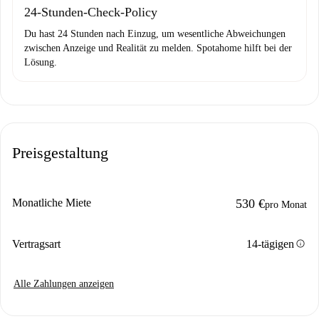
24-Stunden-Check-Policy
Du hast 24 Stunden nach Einzug, um wesentliche Abweichungen
zwischen Anzeige und Realität zu melden. Spotahome hilft bei der
Lösung.
Preisgestaltung
Monatliche Miete
530 €
pro Monat
info
Vertragsart
14-tägigen
Alle Zahlungen anzeigen