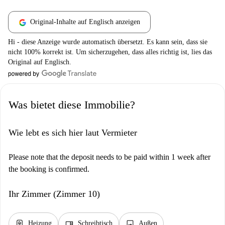
Original-Inhalte auf Englisch anzeigen
Hi - diese Anzeige wurde automatisch übersetzt. Es kann sein, dass sie
nicht 100% korrekt ist. Um sicherzugehen, dass alles richtig ist, lies das
Original auf Englisch.
Was bietet diese Immobilie?
Wie lebt es sich hier laut Vermieter
Please note that the deposit needs to be paid within 1 week after
the booking is confirmed.
Ihr Zimmer (Zimmer 10)
water_heater
desk
image
Heizung
Schreibtisch
Außen