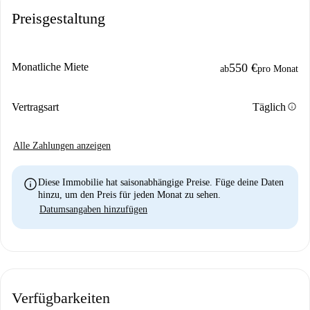
Preisgestaltung
Monatliche Miete
550 €
ab
pro Monat
info
Vertragsart
Täglich
Alle Zahlungen anzeigen
info
Diese Immobilie hat saisonabhängige Preise. Füge deine Daten
hinzu, um den Preis für jeden Monat zu sehen.
Datumsangaben hinzufügen
Verfügbarkeiten