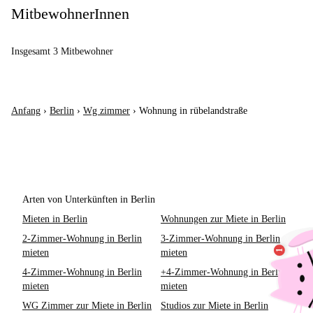
MitbewohnerInnen
Insgesamt 3 Mitbewohner
Anfang
›
Berlin
›
Wg zimmer
›
Wohnung in rübelandstraße
Arten von Unterkünften in Berlin
Mieten in Berlin
Wohnungen zur Miete in Berlin
2-Zimmer-Wohnung in Berlin
3-Zimmer-Wohnung in Berlin
mieten
mieten
4-Zimmer-Wohnung in Berlin
+4-Zimmer-Wohnung in Berlin
mieten
mieten
WG Zimmer zur Miete in Berlin
Studios zur Miete in Berlin