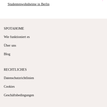
Studentenwohnheime in Berlin
SPOTAHOME
Wie funktioniert es
Über uns
Blog
RECHTLICHES
Datenschutzrichtlinien
Cookies
Geschäftsbedingungen