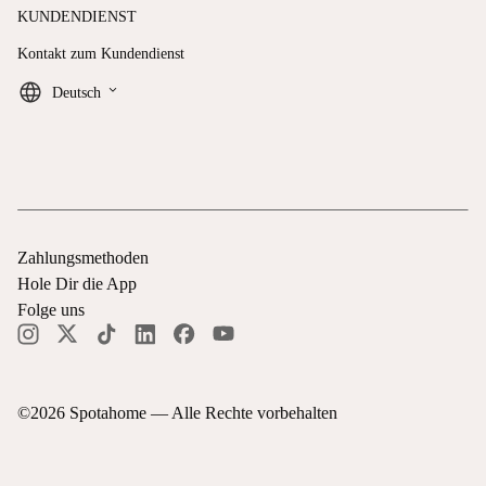
KUNDENDIENST
Kontakt zum Kundendienst
keyboard_arrow_down
Deutsch
Zahlungsmethoden
Hole Dir die App
Folge uns
©
2026
Spotahome —
Alle Rechte vorbehalten