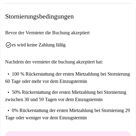
Stornierungsbedingungen
Bevor der Vermieter die Buchung akzeptiert
check_circle
es wird keine Zahlung fällig
Nachdem der vermieter die buchung akzeptiert hat:
100 % Rückerstattung der ersten Mietzahlung
bei Stornierung
60 Tage oder mehr vor dem Einzugstermin
50% Rückerstattung der ersten Mietzahlung
bei Stornierung
zwischen 30 und 59 Tagen vor dem Einzugstermin
0% Rückerstattung der ersten Mietzahlung
bei Stornierung 29
Tage oder weniger vor dem Einzugstermin