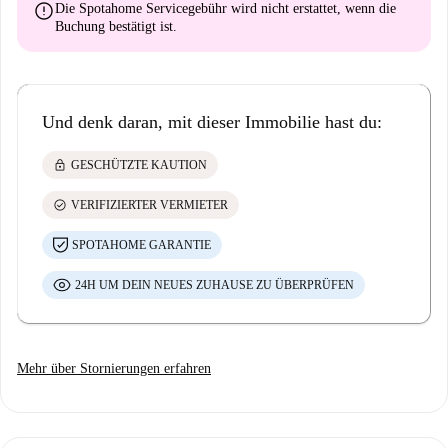
error
Die Spotahome Servicegebühr wird
nicht erstattet
, wenn die
Buchung bestätigt ist.
Und denk daran, mit dieser Immobilie hast du:
lock
GESCHÜTZTE KAUTION
check_circle
VERIFIZIERTER VERMIETER
SPOTAHOME GARANTIE
24H UM DEIN NEUES ZUHAUSE ZU ÜBERPRÜFEN
Mehr über Stornierungen erfahren