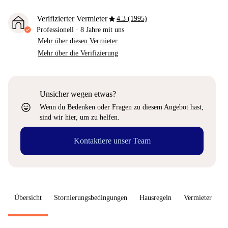
star
Verifizierter Vermieter
4.3 (1995)
Professionell
·
8 Jahre
mit uns
Mehr über diesen Vermieter
Mehr über die Verifizierung
Unsicher wegen etwas?
sentiment_very_satisfied
Wenn du Bedenken oder Fragen zu diesem Angebot hast,
sind wir hier, um zu helfen.
Kontaktiere unser Team
Übersicht
Stornierungsbedingungen
Hausregeln
Vermieter
W