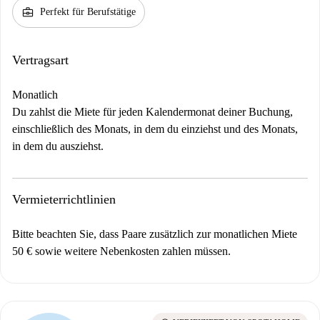
business_center
Perfekt für Berufstätige
Vertragsart
Monatlich
Du zahlst die Miete für jeden Kalendermonat deiner Buchung,
einschließlich des Monats, in dem du einziehst und des Monats,
in dem du ausziehst.
Vermieterrichtlinien
Bitte beachten Sie, dass Paare zusätzlich zur monatlichen Miete
50 € sowie weitere Nebenkosten zahlen müssen.