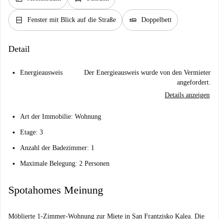
window_closed
airline_seat_flat
Fenster mit Blick auf die Straße
Doppelbett
Detail
Energieausweis
Der Energieausweis wurde von den Vermieter
angefordert.
Details anzeigen
Art der Immobilie: Wohnung
Etage: 3
Anzahl der Badezimmer: 1
Maximale Belegung: 2 Personen
Spotahomes Meinung
Möblierte 1-Zimmer-Wohnung zur Miete in San Frantzisko Kalea. Die