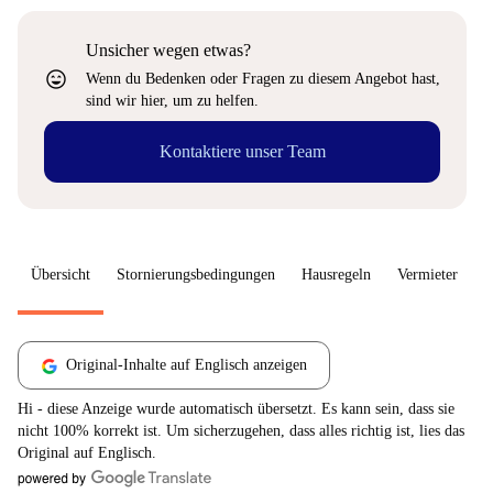
Unsicher wegen etwas?
sentiment_very_satisfied
Wenn du Bedenken oder Fragen zu diesem Angebot hast,
sind wir hier, um zu helfen.
Kontaktiere unser Team
Übersicht
Stornierungsbedingungen
Hausregeln
Vermieter
W
Original-Inhalte auf Englisch anzeigen
Hi - diese Anzeige wurde automatisch übersetzt. Es kann sein, dass sie
nicht 100% korrekt ist. Um sicherzugehen, dass alles richtig ist, lies das
Original auf Englisch.