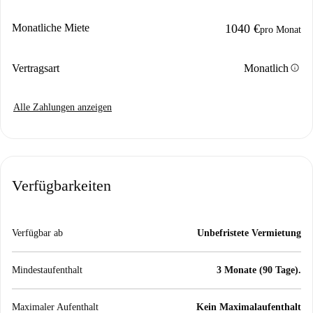
Monatliche Miete
1040 €
pro Monat
info
Vertragsart
Monatlich
Alle Zahlungen anzeigen
Verfügbarkeiten
Verfügbar ab
Unbefristete Vermietung
Mindestaufenthalt
3 Monate (90 Tage).
Maximaler Aufenthalt
Kein Maximalaufenthalt