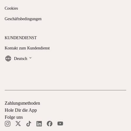
Cookies
Geschäftsbedingungen
KUNDENDIENST
Kontakt zum Kundendienst
keyboard_arrow_down
Deutsch
Zahlungsmethoden
Hole Dir die App
Folge uns