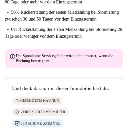
60 Tage oder mehr vor dem Einzugstermin
50% Rückerstattung der ersten Mietzahlung
bei Stornierung
zwischen 30 und 59 Tagen vor dem Einzugstermin
0% Rückerstattung der ersten Mietzahlung
bei Stornierung 29
Tage oder weniger vor dem Einzugstermin
error
Die Spotahome Servicegebühr wird
nicht erstattet
, wenn die
Buchung bestätigt ist.
Und denk daran, mit dieser Immobilie hast du:
lock
GESCHÜTZTE KAUTION
check_circle
VERIFIZIERTER VERMIETER
SPOTAHOME GARANTIE