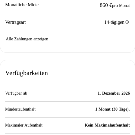
Monatliche Miete
860 €
pro Monat
info
Vertragsart
14-tägigen
Alle Zahlungen anzeigen
Verfügbarkeiten
Verfügbar ab
1. Dezember 2026
Mindestaufenthalt
1 Monat (30 Tage).
Maximaler Aufenthalt
Kein Maximalaufenthalt