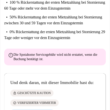
100 % Rückerstattung der ersten Mietzahlung
bei Stornierung
60 Tage oder mehr vor dem Einzugstermin
50% Rückerstattung der ersten Mietzahlung
bei Stornierung
zwischen 30 und 59 Tagen vor dem Einzugstermin
0% Rückerstattung der ersten Mietzahlung
bei Stornierung 29
Tage oder weniger vor dem Einzugstermin
error
Die Spotahome Servicegebühr wird
nicht erstattet
, wenn die
Buchung bestätigt ist.
Und denk daran, mit dieser Immobilie hast du:
lock
GESCHÜTZTE KAUTION
check_circle
VERIFIZIERTER VERMIETER