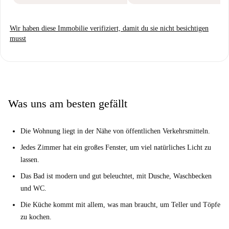
Wir haben diese Immobilie verifiziert, damit du sie nicht besichtigen
musst
Was uns am besten gefällt
Die Wohnung liegt in der Nähe von öffentlichen Verkehrsmitteln.
Jedes Zimmer hat ein großes Fenster, um viel natürliches Licht zu
lassen.
Das Bad ist modern und gut beleuchtet, mit Dusche, Waschbecken
und WC.
Die Küche kommt mit allem, was man braucht, um Teller und Töpfe
zu kochen.