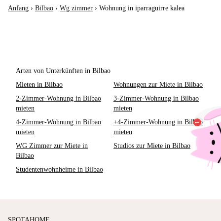
Anfang
›
Bilbao
›
Wg zimmer
›
Wohnung in iparraguirre kalea
Arten von Unterkünften in Bilbao
Mieten in Bilbao
Wohnungen zur Miete in Bilbao
2-Zimmer-Wohnung in Bilbao
3-Zimmer-Wohnung in Bilbao
mieten
mieten
4-Zimmer-Wohnung in Bilbao
+4-Zimmer-Wohnung in Bilbao
mieten
mieten
WG Zimmer zur Miete in
Studios zur Miete in Bilbao
Bilbao
Studentenwohnheime in Bilbao
SPOTAHOME