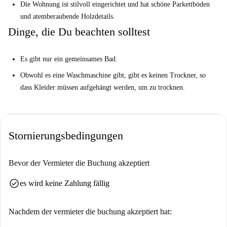
Die Wohnung ist stilvoll eingerichtet und hat schöne Parkettböden
und atemberaubende Holzdetails.
Dinge, die Du beachten solltest
Es gibt nur ein gemeinsames Bad.
Obwohl es eine Waschmaschine gibt, gibt es keinen Trockner, so
dass Kleider müssen aufgehängt werden, um zu trocknen.
Stornierungsbedingungen
Bevor der Vermieter die Buchung akzeptiert
check_circle
es wird keine Zahlung fällig
Nachdem der vermieter die buchung akzeptiert hat: