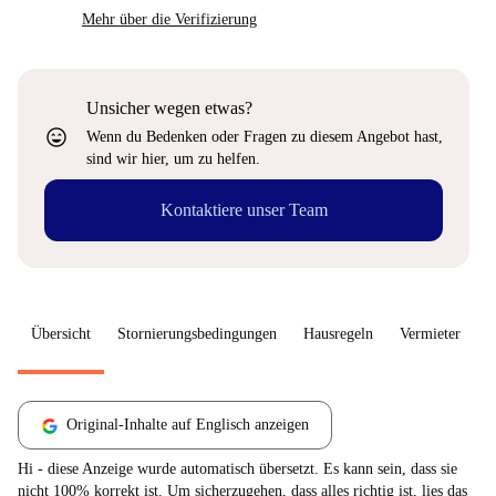
Mehr über die Verifizierung
Unsicher wegen etwas?
sentiment_very_satisfied
Wenn du Bedenken oder Fragen zu diesem Angebot hast,
sind wir hier, um zu helfen.
Kontaktiere unser Team
Übersicht
Stornierungsbedingungen
Hausregeln
Vermieter
W
Original-Inhalte auf Englisch anzeigen
Hi - diese Anzeige wurde automatisch übersetzt. Es kann sein, dass sie
nicht 100% korrekt ist. Um sicherzugehen, dass alles richtig ist, lies das