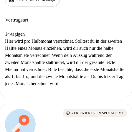
Vertragsart
14-tägigen
Hier wird pro Halbmonat verrechnet. Solltest du in der zweiten
Hälfte eines Monats einziehen, wird dir auch nur die halbe
Monatsmiete verrechnet. Wenn dein Auszug während der
zweiten Monatshälfte stattfindet, wird dir der gesamte letzte
Mietmonat verrechnet. Bitte beachte, dass die erste Monatshälfte
als 1. bis 15., und die zweite Monatshälfte als 16. bis letzter Tag
jedes Monats berechnet wird.
check_circle
VERIFIZIERT VON SPOTAHOME