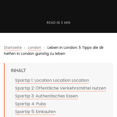
READ IN
3 MIN
Startseite
›
London
›
Leben in London: 5 Tipps die dir
helfen in London günstig zu leben
INHALT
Spartip 1: Location Location Location
Spartip 2: Öffentliche Verkehrsmittel nutzen
Spartip 3: Authentisches Essen
Spartip 4: Pubs
Spartip 5: Einkaufen