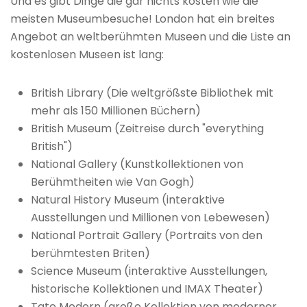
Und es gibt Dinge die gar nichts kosten wie die
meisten Museumbesuche! London hat ein breites
Angebot an weltberühmten Museen und die Liste an
kostenlosen Museen ist lang:
British Library (Die weltgrößste Bibliothek mit
mehr als 150 Millionen Büchern)
British Museum (Zeitreise durch "everything
British")
National Gallery (Kunstkollektionen von
Berühmtheiten wie Van Gogh)
Natural History Museum (interaktive
Ausstellungen und Millionen von Lebewesen)
National Portrait Gallery (Portraits von den
berühmtesten Briten)
Science Museum (interaktive Ausstellungen,
historische Kollektionen und IMAX Theater)
Tate Modern (große Kollektion von moderner