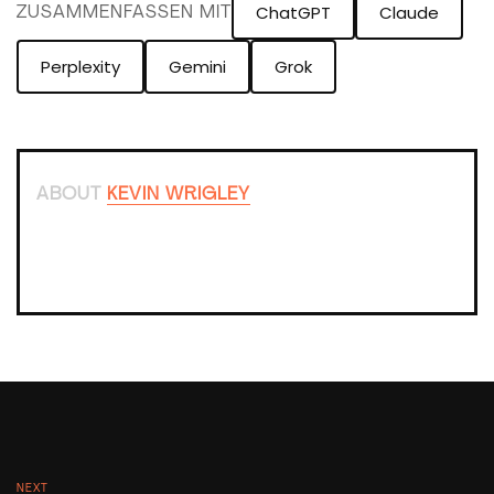
ChatGPT
Claude
ZUSAMMENFASSEN MIT
Perplexity
Gemini
Grok
ABOUT
KEVIN WRIGLEY
NEXT