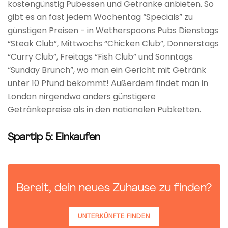
kostengünstig Pubessen und Getränke anbieten. So
gibt es an fast jedem Wochentag “Specials” zu
günstigen Preisen - in Wetherspoons Pubs Dienstags
“Steak Club”, Mittwochs “Chicken Club”, Donnerstags
“Curry Club”, Freitags “Fish Club” und Sonntags
“Sunday Brunch”, wo man ein Gericht mit Getränk
unter 10 Pfund bekommt! Außerdem findet man in
London nirgendwo anders günstigere
Getränkepreise als in den nationalen Pubketten.
Spartip 5: Einkaufen
Bereit, dein neues Zuhause zu finden?
UNTERKÜNFTE FINDEN