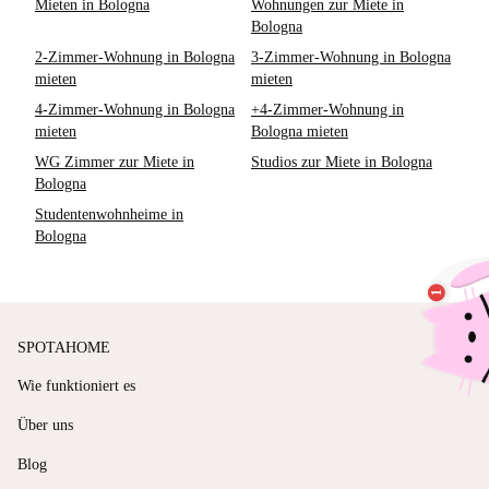
Mieten in Bologna
Wohnungen zur Miete in
Bologna
2-Zimmer-Wohnung in Bologna
3-Zimmer-Wohnung in Bologna
mieten
mieten
4-Zimmer-Wohnung in Bologna
+4-Zimmer-Wohnung in
mieten
Bologna mieten
WG Zimmer zur Miete in
Studios zur Miete in Bologna
Bologna
Studentenwohnheime in
Bologna
SPOTAHOME
Wie funktioniert es
Über uns
Blog