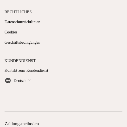
RECHTLICHES
Datenschutzrichtlinien
Cookies
Geschäftsbedingungen
KUNDENDIENST
Kontakt zum Kundendienst
keyboard_arrow_down
Deutsch
Zahlungsmethoden