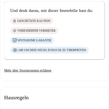
Und denk daran, mit dieser Immobilie hast du:
lock
GESCHÜTZTE KAUTION
check_circle
VERIFIZIERTER VERMIETER
SPOTAHOME GARANTIE
24H UM DEIN NEUES ZUHAUSE ZU ÜBERPRÜFEN
Mehr über Stornierungen erfahren
Hausregeln