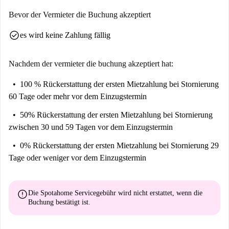
Bevor der Vermieter die Buchung akzeptiert
check_circle
es wird keine Zahlung fällig
Nachdem der vermieter die buchung akzeptiert hat:
100 % Rückerstattung der ersten Mietzahlung
bei Stornierung
60 Tage oder mehr vor dem Einzugstermin
50% Rückerstattung der ersten Mietzahlung
bei Stornierung
zwischen 30 und 59 Tagen vor dem Einzugstermin
0% Rückerstattung der ersten Mietzahlung
bei Stornierung 29
Tage oder weniger vor dem Einzugstermin
error
Die Spotahome Servicegebühr wird
nicht erstattet
, wenn die
Buchung bestätigt ist.