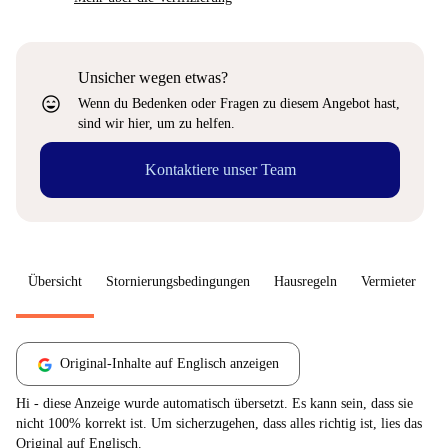
Unsicher wegen etwas?
sentiment_very_satisfied
Wenn du Bedenken oder Fragen zu diesem Angebot hast,
sind wir hier, um zu helfen.
Kontaktiere unser Team
Übersicht
Stornierungsbedingungen
Hausregeln
Vermieter
W
Original-Inhalte auf Englisch anzeigen
Hi - diese Anzeige wurde automatisch übersetzt. Es kann sein, dass sie
nicht 100% korrekt ist. Um sicherzugehen, dass alles richtig ist, lies das
Original auf Englisch.