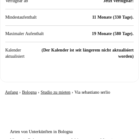
Verfügbar ab
Jetzt verfügbar!
Mindestaufenthalt
11 Monate (330 Tage).
Maximaler Aufenthalt
19 Monate (580 Tage).
Kalender
(Der Kalender ist seit längerem nicht aktualisiert
aktualisiert
worden)
Anfang
›
Bologna
›
Studio zu mieten
›
Via sebastiano serlio
Arten von Unterkünften in Bologna