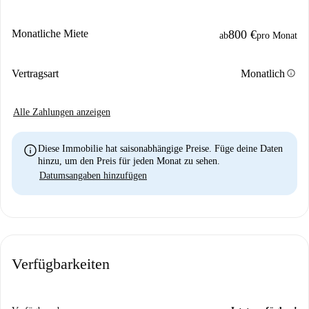
Monatliche Miete
800 €
ab
pro Monat
info
Vertragsart
Monatlich
Alle Zahlungen anzeigen
info
Diese Immobilie hat saisonabhängige Preise. Füge deine Daten
hinzu, um den Preis für jeden Monat zu sehen.
Datumsangaben hinzufügen
Verfügbarkeiten