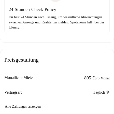
24-Stunden-Check-Policy
Du hast 24 Stunden nach Einzug, um wesentliche Abweichungen
zwischen Anzeige und Realität zu melden. Spotahome hilft bei der
Lösung.
Preisgestaltung
Monatliche Miete
895 €
pro Monat
info
Vertragsart
Täglich
Alle Zahlungen anzeigen