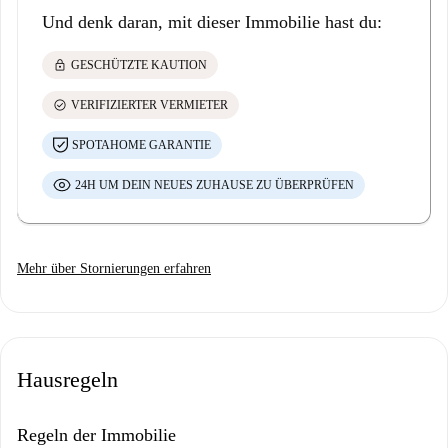
Und denk daran, mit dieser Immobilie hast du:
lock
GESCHÜTZTE KAUTION
check_circle
VERIFIZIERTER VERMIETER
SPOTAHOME GARANTIE
24H UM DEIN NEUES ZUHAUSE ZU ÜBERPRÜFEN
Mehr über Stornierungen erfahren
Hausregeln
Regeln der Immobilie