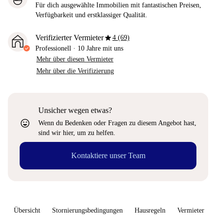
Für dich ausgewählte Immobilien mit fantastischen Preisen,
Verfügbarkeit und erstklassiger Qualität.
star
Verifizierter Vermieter
4 (69)
Professionell
·
10 Jahre
mit uns
Mehr über diesen Vermieter
Mehr über die Verifizierung
Unsicher wegen etwas?
sentiment_very_satisfied
Wenn du Bedenken oder Fragen zu diesem Angebot hast,
sind wir hier, um zu helfen.
Kontaktiere unser Team
Übersicht
Stornierungsbedingungen
Hausregeln
Vermieter
W