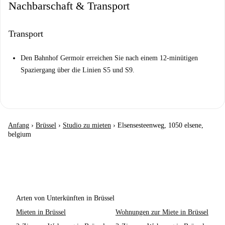
Nachbarschaft & Transport
Transport
Den Bahnhof Germoir erreichen Sie nach einem 12-minütigen
Spaziergang über die Linien S5 und S9.
Anfang
›
Brüssel
›
Studio zu mieten
›
Elsensesteenweg, 1050 elsene,
belgium
Arten von Unterkünften in Brüssel
Mieten in Brüssel
Wohnungen zur Miete in Brüssel