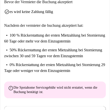
Bevor der Vermieter die Buchung akzeptiert
check_circle
es wird keine Zahlung fällig
Nachdem der vermieter die buchung akzeptiert hat:
100 % Rückerstattung der ersten Mietzahlung
bei Stornierung
60 Tage oder mehr vor dem Einzugstermin
50% Rückerstattung der ersten Mietzahlung
bei Stornierung
zwischen 30 und 59 Tagen vor dem Einzugstermin
0% Rückerstattung der ersten Mietzahlung
bei Stornierung 29
Tage oder weniger vor dem Einzugstermin
error
Die Spotahome Servicegebühr wird
nicht erstattet
, wenn die
Buchung bestätigt ist.