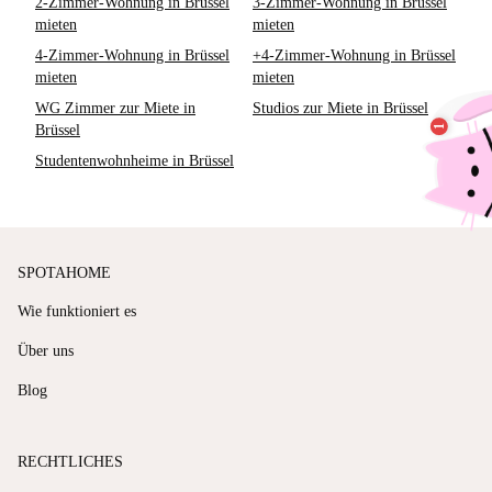
2-Zimmer-Wohnung in Brüssel
3-Zimmer-Wohnung in Brüssel
mieten
mieten
4-Zimmer-Wohnung in Brüssel
+4-Zimmer-Wohnung in Brüssel
mieten
mieten
WG Zimmer zur Miete in
Studios zur Miete in Brüssel
Brüssel
Studentenwohnheime in Brüssel
SPOTAHOME
Wie funktioniert es
Über uns
Blog
RECHTLICHES