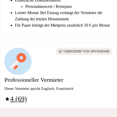
Zusätzliche Dokumentation:
Personalausweis / Reisepass
Letzter Monat: Bei Einzug verlangt der Vermieter die
Zahlung der letzten Monatsmiete
Für Paare beträgt der Mietpreis zusätzlich 50 € pro Monat
check_circle
VERIFIZIERT VON SPOTAHOME
Professioneller Vermieter
Dieser Vermieter spricht Englisch, Französisch
4 (69)
star