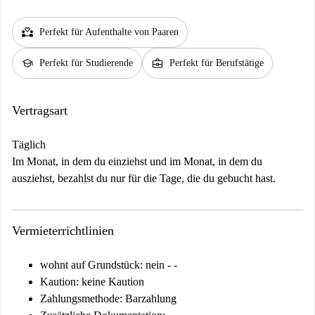
partner_heart
Perfekt für Aufenthalte von Paaren
school
business_center
Perfekt für Studierende
Perfekt für Berufstätige
Vertragsart
Täglich
Im Monat, in dem du einziehst und im Monat, in dem du
ausziehst, bezahlst du nur für die Tage, die du gebucht hast.
Vermieterrichtlinien
wohnt auf Grundstück: nein - -
Kaution: keine Kaution
Zahlungsmethode: Barzahlung