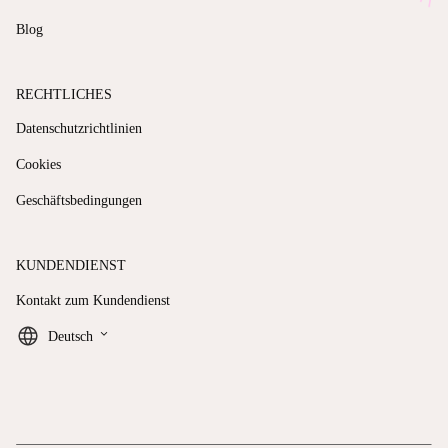
Blog
RECHTLICHES
Datenschutzrichtlinien
Cookies
Geschäftsbedingungen
KUNDENDIENST
Kontakt zum Kundendienst
keyboard_arrow_down
Deutsch