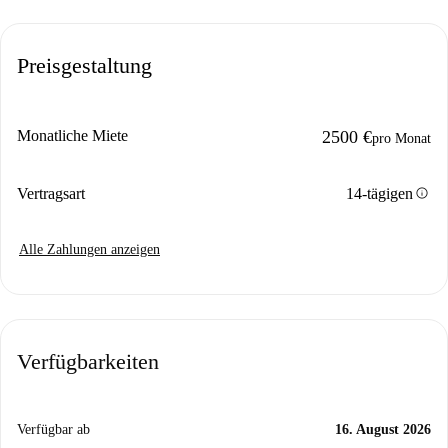
Preisgestaltung
Monatliche Miete
2500 €
pro Monat
info
Vertragsart
14-tägigen
Alle Zahlungen anzeigen
Verfügbarkeiten
Verfügbar ab
16. August 2026