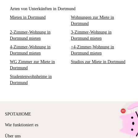
Arten von Unterkünften in Dortmund
Mieten in Dortmund
Wohnungen zur Miete in
Dortmund
2-Zimmer-Wohnung in
3-Zimmer-Wohnung in
Dortmund mieten
Dortmund mieten
4-Zimmer-Wohnung in
+4-Zimmer-Wohnung in
Dortmund mieten
Dortmund mieten
WG Zimmer zur Miete in
Studios zur Miete in Dortmund
Dortmund
Studentenwohnheime in
Dortmund
SPOTAHOME
Wie funktioniert es
Über uns