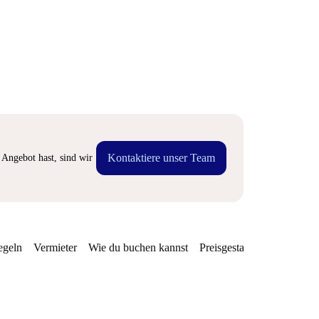
Kontaktiere unser Team
Angebot hast, sind wir
egeln
Vermieter
Wie du buchen kannst
Preisgestaltung
Verfügba