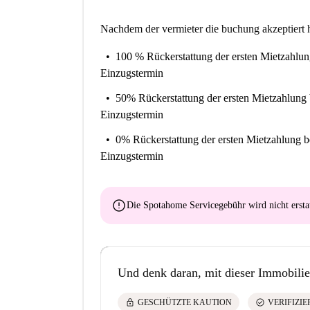
Nachdem der vermieter die buchung akzeptiert h
100 % Rückerstattung der ersten Mietzahlu
Einzugstermin
50% Rückerstattung der ersten Mietzahlung
Einzugstermin
0% Rückerstattung der ersten Mietzahlung
b
Einzugstermin
error
Die Spotahome Servicegebühr wird
nicht ersta
Und denk daran, mit dieser Immobilie
lock
check_circle
GESCHÜTZTE KAUTION
VERIFIZI