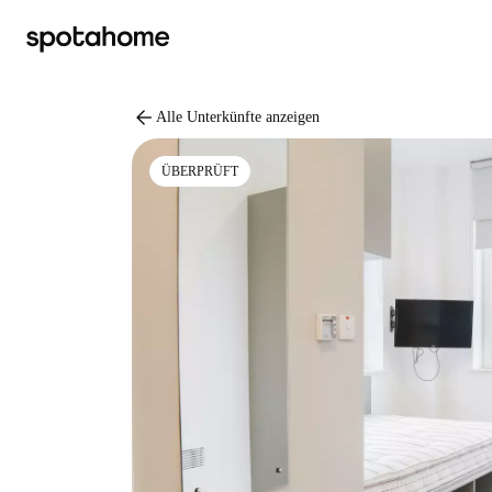
arrow_back
Alle Unterkünfte anzeigen
ÜBERPRÜFT