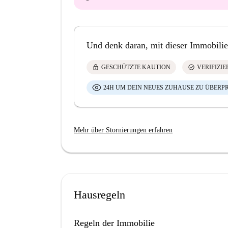
Und denk daran, mit dieser Immobilie
lock
check_circle
GESCHÜTZTE KAUTION
VERIFIZI
24H UM DEIN NEUES ZUHAUSE ZU ÜBERP
Mehr über Stornierungen erfahren
Hausregeln
Regeln der Immobilie