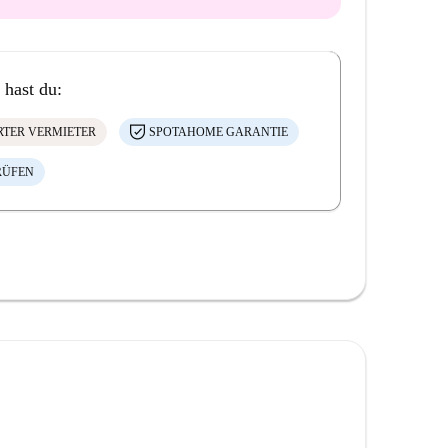
 hast du:
ERTER VERMIETER
SPOTAHOME GARANTIE
RÜFEN