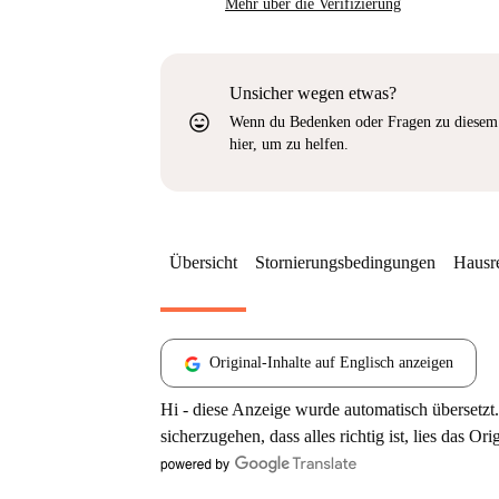
Mehr über die Verifizierung
Unsicher wegen etwas?
sentiment_very_satisfied
Wenn du Bedenken oder Fragen zu diesem 
hier, um zu helfen.
Übersicht
Stornierungsbedingungen
Hausr
Original-Inhalte auf Englisch anzeigen
Hi - diese Anzeige wurde automatisch übersetzt.
sicherzugehen, dass alles richtig ist, lies das Ori