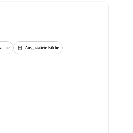
kitchen
chine
Ausgestattete Küche