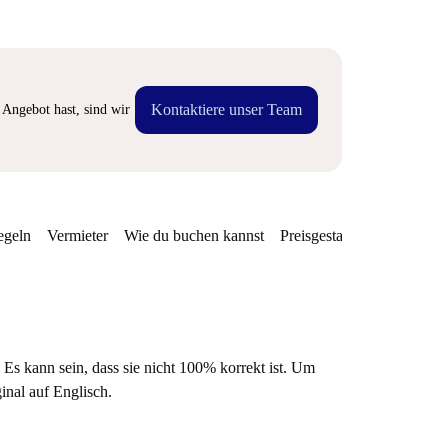
Kontaktiere unser Team
Angebot hast, sind wir
egeln
Vermieter
Wie du buchen kannst
Preisgestaltung
Verfügba
 Es kann sein, dass sie nicht 100% korrekt ist. Um
ginal auf Englisch.