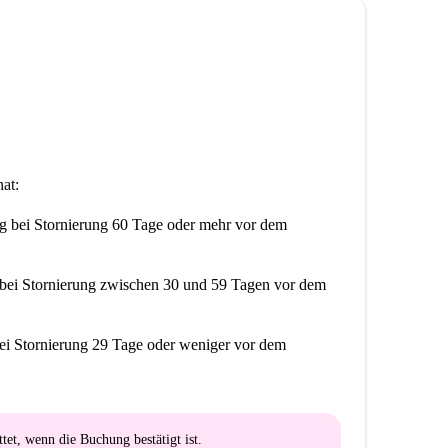
rew Congregation befindet sich in der Nähe und trägt
at:
ng
bei Stornierung 60 Tage oder mehr vor dem
bei Stornierung zwischen 30 und 59 Tagen vor dem
ei Stornierung 29 Tage oder weniger vor dem
ttet
, wenn die Buchung bestätigt ist.