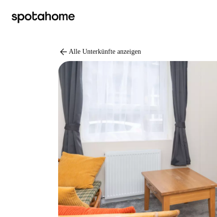
arrow_back
Alle Unterkünfte anzeigen