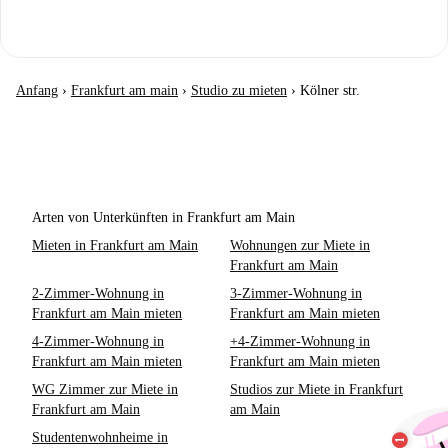
Anfang
›
Frankfurt am main
›
Studio zu mieten
›
Kölner str.
Arten von Unterkünften in Frankfurt am Main
Mieten in Frankfurt am Main
Wohnungen zur Miete in
Frankfurt am Main
2-Zimmer-Wohnung in
3-Zimmer-Wohnung in
Frankfurt am Main mieten
Frankfurt am Main mieten
4-Zimmer-Wohnung in
+4-Zimmer-Wohnung in
Frankfurt am Main mieten
Frankfurt am Main mieten
WG Zimmer zur Miete in
Studios zur Miete in Frankfurt
Frankfurt am Main
am Main
Studentenwohnheime in