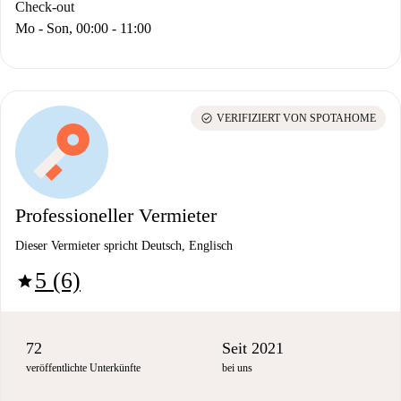
Check-out
Mo - Son, 00:00 - 11:00
check_circle
VERIFIZIERT VON SPOTAHOME
Professioneller Vermieter
Dieser Vermieter spricht Deutsch, Englisch
5 (6)
star
72
Seit 2021
veröffentlichte Unterkünfte
bei uns