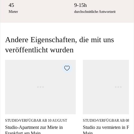
45
9-15h
Mieter
durchschnittliche Antwortzeit
Andere Eigenschaften, die mit uns
veröffentlicht wurden
STUDIO
VERFÜGBAR AB 10 AUGUST
STUDIO
VERFÜGBAR AB 08 A
■
■
Studio-Apartment zur Miete in
Studio zu vermieten in Fra
Frankfurt am Main
Main