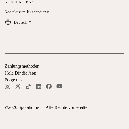
KUNDENDIENST
Kontakt zum Kundendienst
keyboard_arrow_down
Deutsch
Zahlungsmethoden
Hole Dir die App
Folge uns
©
2026
Spotahome —
Alle Rechte vorbehalten