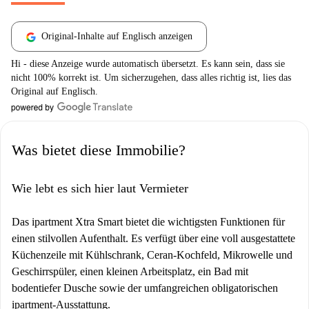
Original-Inhalte auf Englisch anzeigen
Hi - diese Anzeige wurde automatisch übersetzt. Es kann sein, dass sie
nicht 100% korrekt ist. Um sicherzugehen, dass alles richtig ist, lies das
Original auf Englisch.
Was bietet diese Immobilie?
Wie lebt es sich hier laut Vermieter
Das ipartment Xtra Smart bietet die wichtigsten Funktionen für
einen stilvollen Aufenthalt. Es verfügt über eine voll ausgestattete
Küchenzeile mit Kühlschrank, Ceran-Kochfeld, Mikrowelle und
Geschirrspüler, einen kleinen Arbeitsplatz, ein Bad mit
bodentiefer Dusche sowie der umfangreichen obligatorischen
ipartment-Ausstattung.