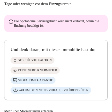
Tage oder weniger vor dem Einzugstermin
error
Die Spotahome Servicegebühr wird
nicht erstattet
, wenn die
Buchung bestätigt ist.
Und denk daran, mit dieser Immobilie hast du:
lock
GESCHÜTZTE KAUTION
check_circle
VERIFIZIERTER VERMIETER
SPOTAHOME GARANTIE
24H UM DEIN NEUES ZUHAUSE ZU ÜBERPRÜFEN
Mehr über Stornierungen erfahren