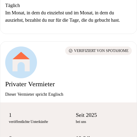
Täglich
Im Monat, in dem du einziehst und im Monat, in dem du
ausziehst, bezahlst du nur für die Tage, die du gebucht hast.
check_circle
VERIFIZIERT VON SPOTAHOME
Privater Vermieter
Dieser Vermieter spricht Englisch
1
Seit 2025
veröffentlichte Unterkünfte
bei uns