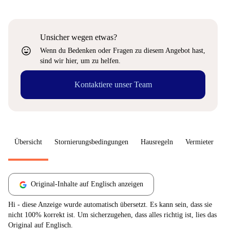
Unsicher wegen etwas?
sentiment_very_satisfied
Wenn du Bedenken oder Fragen zu diesem Angebot hast,
sind wir hier, um zu helfen.
Kontaktiere unser Team
Übersicht
Stornierungsbedingungen
Hausregeln
Vermieter
W
Original-Inhalte auf Englisch anzeigen
Hi - diese Anzeige wurde automatisch übersetzt. Es kann sein, dass sie
nicht 100% korrekt ist. Um sicherzugehen, dass alles richtig ist, lies das
Original auf Englisch.