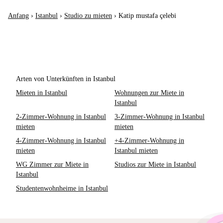
Anfang
›
Istanbul
›
Studio zu mieten
›
Katip mustafa çelebi
Arten von Unterkünften in Istanbul
Mieten in Istanbul
Wohnungen zur Miete in
Istanbul
2-Zimmer-Wohnung in Istanbul
3-Zimmer-Wohnung in Istanbul
mieten
mieten
4-Zimmer-Wohnung in Istanbul
+4-Zimmer-Wohnung in
mieten
Istanbul mieten
WG Zimmer zur Miete in
Studios zur Miete in Istanbul
Istanbul
Studentenwohnheime in Istanbul