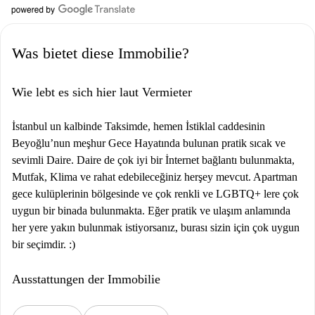
Was bietet diese Immobilie?
Wie lebt es sich hier laut Vermieter
İstanbul un kalbinde Taksimde, hemen İstiklal caddesinin
Beyoğlu’nun meşhur Gece Hayatında bulunan pratik sıcak ve
sevimli Daire. Daire de çok iyi bir İnternet bağlantı bulunmakta,
Mutfak, Klima ve rahat edebileceğiniz herşey mevcut. Apartman
gece kulüplerinin bölgesinde ve çok renkli ve LGBTQ+ lere çok
uygun bir binada bulunmakta. Eğer pratik ve ulaşım anlamında
her yere yakın bulunmak istiyorsanız, burası sizin için çok uygun
bir seçimdir. :)
Ausstattungen der Immobilie