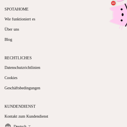
SPOTAHOME
Wie funktioniert es
Über uns
Blog
RECHTLICHES
Datenschutzrichtlinien
Cookies
Geschäftsbedingungen
KUNDENDIENST
Kontakt zum Kundendienst
keyboard_arrow_down
Deutsch