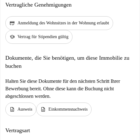
Vertragliche Genehmigungen
credit_score
Anmeldung des Wohnsitzes in der Wohnung erlaubt
school
Vertrag für Stipendien gültig
Dokumente, die Sie benötigen, um diese Immobilie zu
buchen
Halten Sie diese Dokumente für den nächsten Schritt Ihrer
Bewerbung bereit. Ohne diese kann die Buchung nicht
abgeschlossen werden.
description
description
Ausweis
Einkommensnachweis
Vertragsart