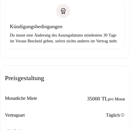
Kündigungsbedingungen
Du musst eine Änderung des Auszugsdatums mindestens 30 Tage
im Voraus Bescheid geben, sofern nichts anderes im Vertrag steht.
Preisgestaltung
Monatliche Miete
35000 TL
pro Monat
info
Vertragsart
Täglich