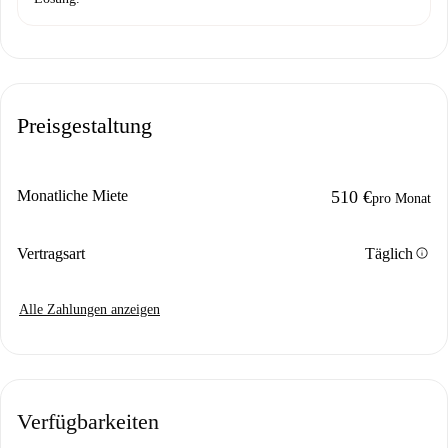
Preisgestaltung
Monatliche Miete
510 €
pro Monat
info
Vertragsart
Täglich
Alle Zahlungen anzeigen
Verfügbarkeiten