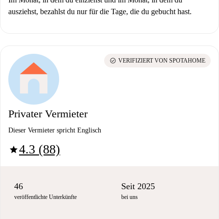
ausziehst, bezahlst du nur für die Tage, die du gebucht hast.
check_circle
VERIFIZIERT VON SPOTAHOME
Privater Vermieter
Dieser Vermieter spricht Englisch
4.3 (88)
star
46
Seit 2025
veröffentlichte Unterkünfte
bei uns