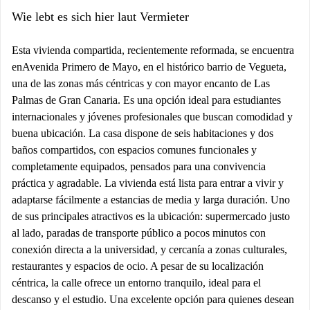
Wie lebt es sich hier laut Vermieter
Esta vivienda compartida, recientemente reformada, se encuentra
enAvenida Primero de Mayo, en el histórico barrio de Vegueta,
una de las zonas más céntricas y con mayor encanto de Las
Palmas de Gran Canaria. Es una opción ideal para estudiantes
internacionales y jóvenes profesionales que buscan comodidad y
buena ubicación. La casa dispone de seis habitaciones y dos
baños compartidos, con espacios comunes funcionales y
completamente equipados, pensados para una convivencia
práctica y agradable. La vivienda está lista para entrar a vivir y
adaptarse fácilmente a estancias de media y larga duración. Uno
de sus principales atractivos es la ubicación: supermercado justo
al lado, paradas de transporte público a pocos minutos con
conexión directa a la universidad, y cercanía a zonas culturales,
restaurantes y espacios de ocio. A pesar de su localización
céntrica, la calle ofrece un entorno tranquilo, ideal para el
descanso y el estudio. Una excelente opción para quienes desean