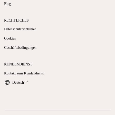
Blog
RECHTLICHES
Datenschutzrichtlinien
Cookies
Geschäftsbedingungen
KUNDENDIENST
Kontakt zum Kundendienst
keyboard_arrow_down
Deutsch