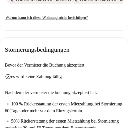
Warum kann ich diese Wohnung nicht besichtigen?
Stornierungsbedingungen
Bevor der Vermieter die Buchung akzeptiert
check_circle
es wird keine Zahlung fällig
Nachdem der vermieter die buchung akzeptiert hat:
100 % Rückerstattung der ersten Mietzahlung
bei Stornierung
60 Tage oder mehr vor dem Einzugstermin
50% Rückerstattung der ersten Mietzahlung
bei Stornierung
zwischen 30 und 59 Tagen vor dem Einzugstermin