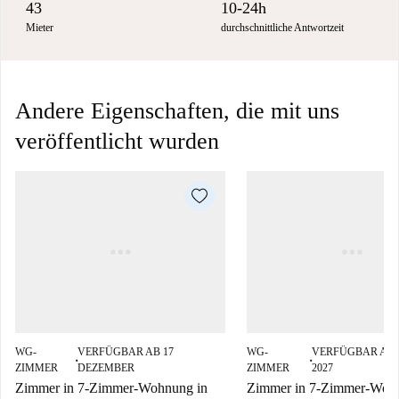
43
10-24h
Mieter
durchschnittliche Antwortzeit
Andere Eigenschaften, die mit uns
veröffentlicht wurden
WG-
VERFÜGBAR AB 17
WG-
VERFÜGBAR AB 2
■
■
ZIMMER
DEZEMBER
ZIMMER
2027
Zimmer in 7-Zimmer-Wohnung in
Zimmer in 7-Zimmer-Woh