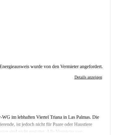
Energieausweis wurde von den Vermieter angefordert.
Details anzeigen
-WG im lebhaften Viertel Triana in Las Palmas. Die
ierende, ist jedoch nicht für Paare oder Haustiere
n sind nicht gestattet. Alle Vermieter von