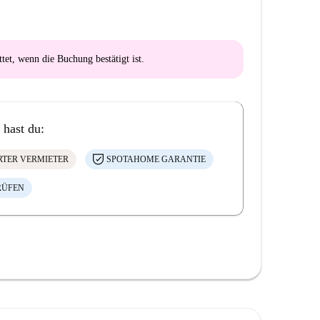
ttet
, wenn die Buchung bestätigt ist.
 hast du:
ERTER VERMIETER
SPOTAHOME GARANTIE
RÜFEN