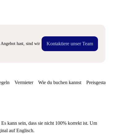
Kontaktiere unser Team
Angebot hast, sind wir
egeln
Vermieter
Wie du buchen kannst
Preisgestaltung
Verfügba
 Es kann sein, dass sie nicht 100% korrekt ist. Um
ginal auf Englisch.