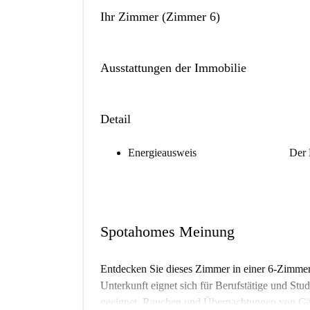
Ihr Zimmer (Zimmer 6)
Ausstattungen der Immobilie
Detail
Energieausweis
Der 
Spotahomes Meinung
Entdecken Sie dieses Zimmer in einer 6-Zimmer
Unterkunft eignet sich für Berufstätige und Stud
geeignet. Rauchen und Übernachtungen von Gäste