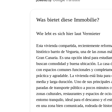
Was bietet diese Immobilie?
Wie lebt es sich hier laut Vermieter
Esta vivienda compartida, recientemente reform
histórico barrio de Vegueta, una de las zonas m
Gran Canaria. Es una opción ideal para estudian
buscan comodidad y buena ubicación. La casa di
con espacios comunes funcionales y completame
práctica y agradable. La vivienda está lista para 
media y larga duración. Uno de sus principales a
paradas de transporte público a pocos minutos co
zonas culturales, restaurantes y espacios de ocio.
entorno tranquilo, ideal para el descanso y el e
en una zona bien comunicada, rodeada de histori