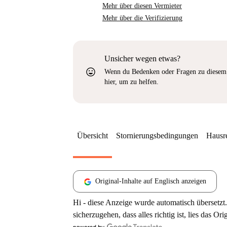
Mehr über diesen Vermieter
Mehr über die Verifizierung
Unsicher wegen etwas?
sentiment_very_satisfied
Wenn du Bedenken oder Fragen zu diesem 
hier, um zu helfen.
Übersicht
Stornierungsbedingungen
Hausr
Original-Inhalte auf Englisch anzeigen
Hi - diese Anzeige wurde automatisch übersetzt.
sicherzugehen, dass alles richtig ist, lies das Ori