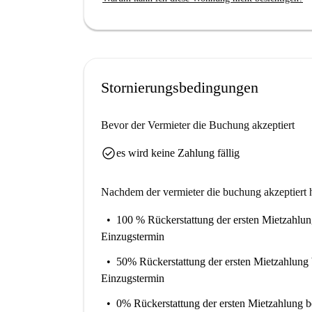
Stornierungsbedingungen
Bevor der Vermieter die Buchung akzeptiert
check_circle
es wird keine Zahlung fällig
Nachdem der vermieter die buchung akzeptiert h
100 % Rückerstattung der ersten Mietzahlu
Einzugstermin
50% Rückerstattung der ersten Mietzahlung
Einzugstermin
0% Rückerstattung der ersten Mietzahlung
b