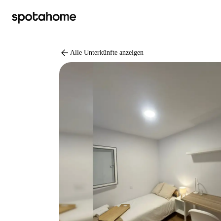
arrow_back
Alle Unterkünfte anzeigen