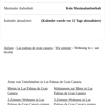
Maximaler Aufenthalt
Kein Maximalaufenthalt
Kalender aktualisiert
(Kalender wurde vor 12 Tage aktualisiert)
Anfang
›
Las palmas de gran canaria
›
Wg zimmer
›
Wohnung in c. san
nicolás
Arten von Unterkünften in Las Palmas de Gran Canaria
Mieten in Las Palmas de Gran
Wohnungen zur Miete in Las
Canaria
Palmas de Gran Canaria
2-Zimmer-Wohnung in Las
3-Zimmer-Wohnung in Las
Palmas de Gran Canaria mieten
Palmas de Gran Canaria mieten