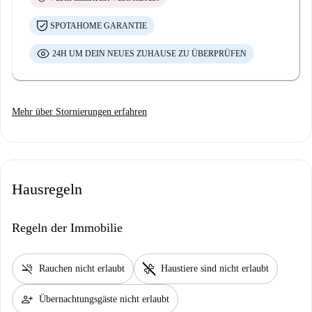
SPOTAHOME GARANTIE
24H UM DEIN NEUES ZUHAUSE ZU ÜBERPRÜFEN
Mehr über Stornierungen erfahren
Hausregeln
Regeln der Immobilie
smoke_free
pet_supplies
Rauchen nicht erlaubt
Haustiere sind nicht erlaubt
person_add
Übernachtungsgäste nicht erlaubt