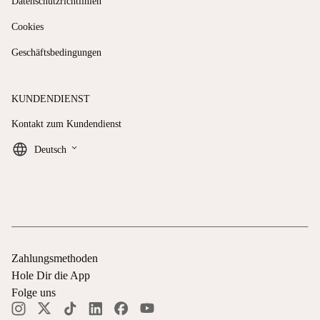
Datenschutzrichtlinien
Cookies
Geschäftsbedingungen
KUNDENDIENST
Kontakt zum Kundendienst
keyboard_arrow_down
Deutsch
Zahlungsmethoden
Hole Dir die App
Folge uns