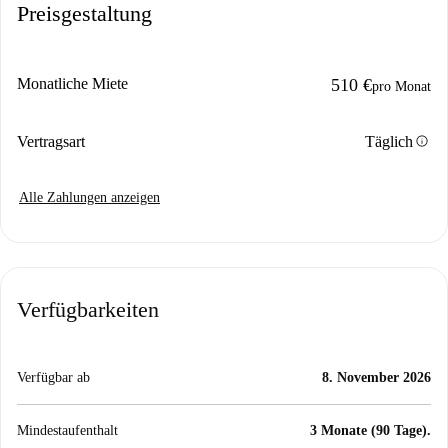
Preisgestaltung
Monatliche Miete
510 €
pro Monat
info
Vertragsart
Täglich
Alle Zahlungen anzeigen
Verfügbarkeiten
Verfügbar ab
8. November 2026
Mindestaufenthalt
3 Monate (90 Tage).