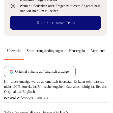
sentiment_very_satisfied
Wenn du Bedenken oder Fragen zu diesem Angebot hast,
sind wir hier, um zu helfen.
Kontaktiere unser Team
Übersicht
Stornierungsbedingungen
Hausregeln
Vermieter
W
Original-Inhalte auf Englisch anzeigen
Hi - diese Anzeige wurde automatisch übersetzt. Es kann sein, dass sie
nicht 100% korrekt ist. Um sicherzugehen, dass alles richtig ist, lies das
Original auf Englisch.