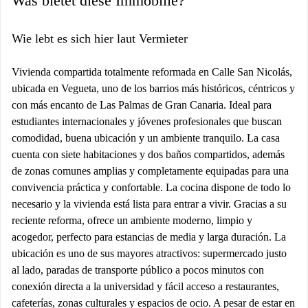
Was bietet diese Immobilie?
Wie lebt es sich hier laut Vermieter
Vivienda compartida totalmente reformada en Calle San Nicolás,
ubicada en Vegueta, uno de los barrios más históricos, céntricos y
con más encanto de Las Palmas de Gran Canaria. Ideal para
estudiantes internacionales y jóvenes profesionales que buscan
comodidad, buena ubicación y un ambiente tranquilo. La casa
cuenta con siete habitaciones y dos baños compartidos, además
de zonas comunes amplias y completamente equipadas para una
convivencia práctica y confortable. La cocina dispone de todo lo
necesario y la vivienda está lista para entrar a vivir. Gracias a su
reciente reforma, ofrece un ambiente moderno, limpio y
acogedor, perfecto para estancias de media y larga duración. La
ubicación es uno de sus mayores atractivos: supermercado justo
al lado, paradas de transporte público a pocos minutos con
conexión directa a la universidad y fácil acceso a restaurantes,
cafeterías, zonas culturales y espacios de ocio. A pesar de estar en