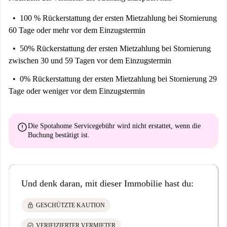
100 % Rückerstattung der ersten Mietzahlung
bei Stornierung
60 Tage oder mehr vor dem Einzugstermin
50% Rückerstattung der ersten Mietzahlung
bei Stornierung
zwischen 30 und 59 Tagen vor dem Einzugstermin
0% Rückerstattung der ersten Mietzahlung
bei Stornierung 29
Tage oder weniger vor dem Einzugstermin
error
Die Spotahome Servicegebühr wird
nicht erstattet
, wenn die
Buchung bestätigt ist.
Und denk daran, mit dieser Immobilie hast du:
lock
GESCHÜTZTE KAUTION
check_circle
VERIFIZIERTER VERMIETER