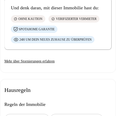
Und denk daran, mit dieser Immobilie hast du:
savings
check_circle
OHNE KAUTION
VERIFIZIERTER VERMIETER
SPOTAHOME GARANTIE
24H UM DEIN NEUES ZUHAUSE ZU ÜBERPRÜFEN
Mehr über Stornierungen erfahren
Hausregeln
Regeln der Immobilie