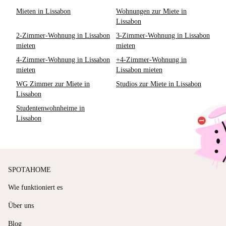
Mieten in Lissabon
Wohnungen zur Miete in
Lissabon
2-Zimmer-Wohnung in Lissabon
3-Zimmer-Wohnung in Lissabon
mieten
mieten
4-Zimmer-Wohnung in Lissabon
+4-Zimmer-Wohnung in
mieten
Lissabon mieten
WG Zimmer zur Miete in
Studios zur Miete in Lissabon
Lissabon
Studentenwohnheime in
Lissabon
SPOTAHOME
Wie funktioniert es
Über uns
Blog