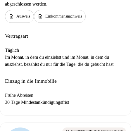
abgeschlossen werden.
description
description
Ausweis
Einkommensnachweis
Vertragsart
Täglich
Im Monat, in dem du einziehst und im Monat, in dem du
ausziehst, bezahlst du nur für die Tage, die du gebucht hast.
Einzug in die Immobilie
Frühe Abreisen
30 Tage Mindestankündigungsfrist