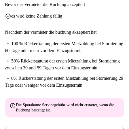
Bevor der Vermieter die Buchung akzeptiert
check_circle
es wird keine Zahlung fällig
Nachdem der vermieter die buchung akzeptiert hat:
100 % Rückerstattung der ersten Mietzahlung
bei Stornierung
60 Tage oder mehr vor dem Einzugstermin
50% Rückerstattung der ersten Mietzahlung
bei Stornierung
zwischen 30 und 59 Tagen vor dem Einzugstermin
0% Rückerstattung der ersten Mietzahlung
bei Stornierung 29
Tage oder weniger vor dem Einzugstermin
error
Die Spotahome Servicegebühr wird
nicht erstattet
, wenn die
Buchung bestätigt ist.