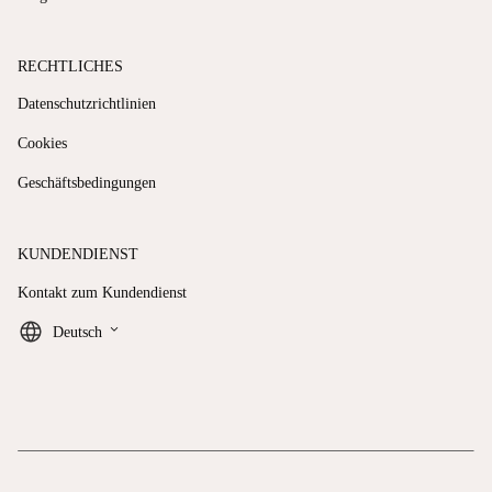
RECHTLICHES
Datenschutzrichtlinien
Cookies
Geschäftsbedingungen
KUNDENDIENST
Kontakt zum Kundendienst
keyboard_arrow_down
Deutsch