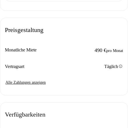
Preisgestaltung
Monatliche Miete
490 €
pro Monat
info
Vertragsart
Täglich
Alle Zahlungen anzeigen
Verfügbarkeiten