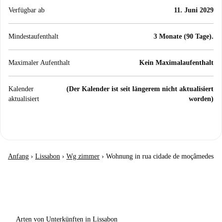
Verfügbar ab
11. Juni 2029
Mindestaufenthalt
3 Monate (90 Tage).
Maximaler Aufenthalt
Kein Maximalaufenthalt
Kalender
(Der Kalender ist seit längerem nicht aktualisiert
aktualisiert
worden)
Anfang
›
Lissabon
›
Wg zimmer
›
Wohnung in rua cidade de moçâmedes
Arten von Unterkünften in Lissabon