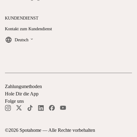
KUNDENDIENST
Kontakt zum Kundendienst
keyboard_arrow_down
Deutsch
Zahlungsmethoden
Hole Dir die App
Folge uns
©
2026
Spotahome —
Alle Rechte vorbehalten