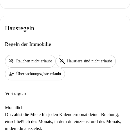
Hausregeln
Regeln der Immobilie
smoke_free
pet_supplies
Rauchen nicht erlaubt
Haustiere sind nicht erlaubt
person_add
Übernachtungsgäste erlaubt
Vertragsart
Monatlich
Du zahlst die Miete für jeden Kalendermonat deiner Buchung,
einschließlich des Monats, in dem du einziehst und des Monats,
in dem du ausziehst.