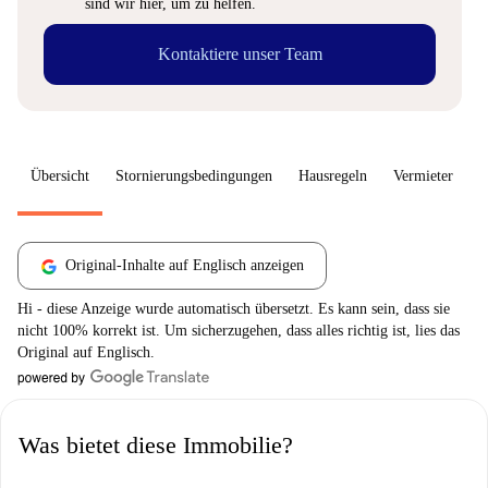
sind wir hier, um zu helfen.
Kontaktiere unser Team
Übersicht
Stornierungsbedingungen
Hausregeln
Vermieter
W
Original-Inhalte auf Englisch anzeigen
Hi - diese Anzeige wurde automatisch übersetzt. Es kann sein, dass sie
nicht 100% korrekt ist. Um sicherzugehen, dass alles richtig ist, lies das
Original auf Englisch.
Was bietet diese Immobilie?