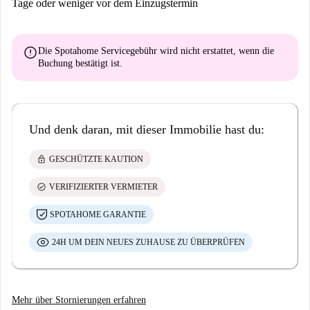
Tage oder weniger vor dem Einzugstermin
error
Die Spotahome Servicegebühr wird
nicht erstattet
, wenn die
Buchung bestätigt ist.
Und denk daran, mit dieser Immobilie hast du:
lock
GESCHÜTZTE KAUTION
check_circle
VERIFIZIERTER VERMIETER
SPOTAHOME GARANTIE
24H UM DEIN NEUES ZUHAUSE ZU ÜBERPRÜFEN
Mehr über Stornierungen erfahren