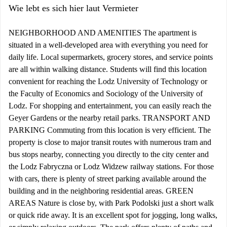
Wie lebt es sich hier laut Vermieter
NEIGHBORHOOD AND AMENITIES The apartment is
situated in a well-developed area with everything you need for
daily life. Local supermarkets, grocery stores, and service points
are all within walking distance. Students will find this location
convenient for reaching the Lodz University of Technology or
the Faculty of Economics and Sociology of the University of
Lodz. For shopping and entertainment, you can easily reach the
Geyer Gardens or the nearby retail parks. TRANSPORT AND
PARKING Commuting from this location is very efficient. The
property is close to major transit routes with numerous tram and
bus stops nearby, connecting you directly to the city center and
the Lodz Fabryczna or Lodz Widzew railway stations. For those
with cars, there is plenty of street parking available around the
building and in the neighboring residential areas. GREEN
AREAS Nature is close by, with Park Podolski just a short walk
or quick ride away. It is an excellent spot for jogging, long walks,