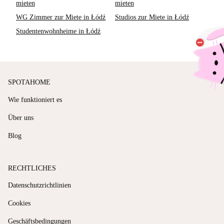
mieten
mieten
WG Zimmer zur Miete in Łódź
Studios zur Miete in Łódź
Studentenwohnheime in Łódź
SPOTAHOME
Wie funktioniert es
Über uns
Blog
RECHTLICHES
Datenschutzrichtlinien
Cookies
Geschäftsbedingungen