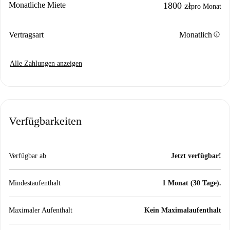
Monatliche Miete
1800 zł
pro Monat
info
Vertragsart
Monatlich
Alle Zahlungen anzeigen
Verfügbarkeiten
Verfügbar ab
Jetzt verfügbar!
Mindestaufenthalt
1 Monat (30 Tage).
Maximaler Aufenthalt
Kein Maximalaufenthalt