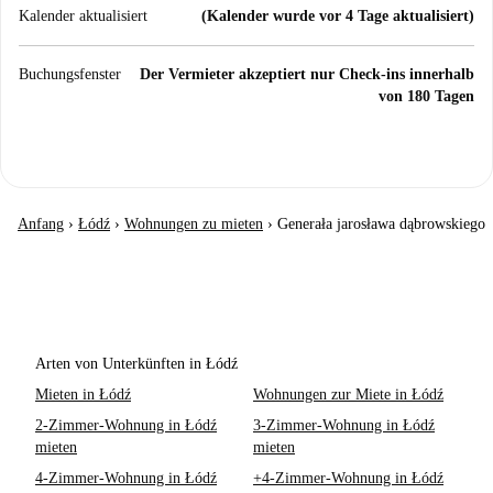
Kalender aktualisiert
(Kalender wurde vor 4 Tage aktualisiert)
Buchungsfenster
Der Vermieter akzeptiert nur Check-ins innerhalb
von 180 Tagen
Anfang
›
Łódź
›
Wohnungen zu mieten
›
Generała jarosława dąbrowskiego
Arten von Unterkünften in Łódź
Mieten in Łódź
Wohnungen zur Miete in Łódź
2-Zimmer-Wohnung in Łódź
3-Zimmer-Wohnung in Łódź
mieten
mieten
4-Zimmer-Wohnung in Łódź
+4-Zimmer-Wohnung in Łódź