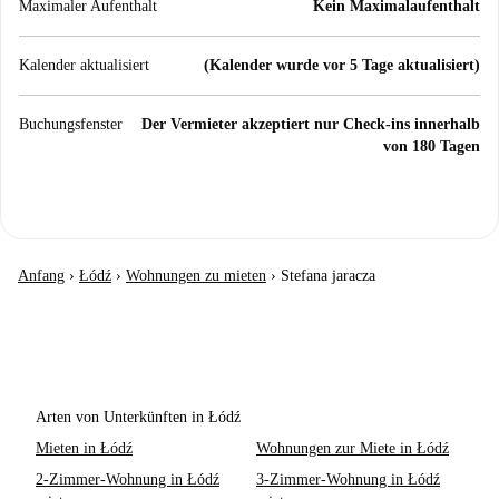
Maximaler Aufenthalt
Kein Maximalaufenthalt
Kalender aktualisiert
(Kalender wurde vor 5 Tage aktualisiert)
Buchungsfenster
Der Vermieter akzeptiert nur Check-ins innerhalb
von 180 Tagen
Anfang
›
Łódź
›
Wohnungen zu mieten
›
Stefana jaracza
Arten von Unterkünften in Łódź
Mieten in Łódź
Wohnungen zur Miete in Łódź
2-Zimmer-Wohnung in Łódź
3-Zimmer-Wohnung in Łódź