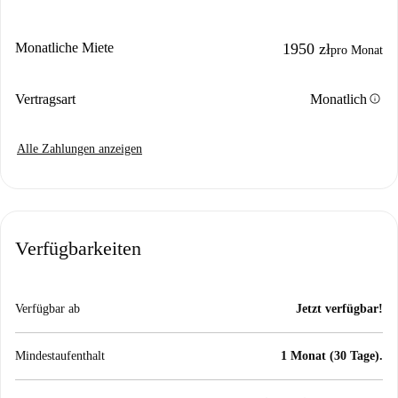
Monatliche Miete
1950 zł
pro Monat
info
Vertragsart
Monatlich
Alle Zahlungen anzeigen
Verfügbarkeiten
Verfügbar ab
Jetzt verfügbar!
Mindestaufenthalt
1 Monat (30 Tage).