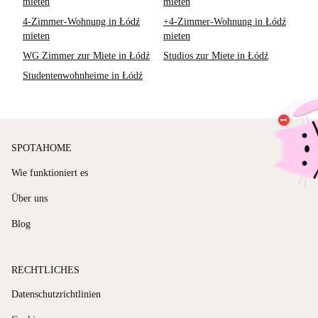
mieten
mieten
4-Zimmer-Wohnung in Łódź
+4-Zimmer-Wohnung in Łódź
mieten
mieten
WG Zimmer zur Miete in Łódź
Studios zur Miete in Łódź
Studentenwohnheime in Łódź
SPOTAHOME
Wie funktioniert es
Über uns
Blog
RECHTLICHES
Datenschutzrichtlinien