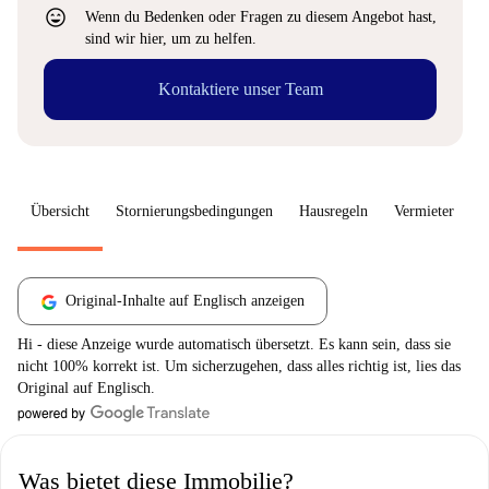
sentiment_very_satisfied
Wenn du Bedenken oder Fragen zu diesem Angebot hast,
sind wir hier, um zu helfen.
Kontaktiere unser Team
Übersicht
Stornierungsbedingungen
Hausregeln
Vermieter
W
Original-Inhalte auf Englisch anzeigen
Hi - diese Anzeige wurde automatisch übersetzt. Es kann sein, dass sie
nicht 100% korrekt ist. Um sicherzugehen, dass alles richtig ist, lies das
Original auf Englisch.
Was bietet diese Immobilie?