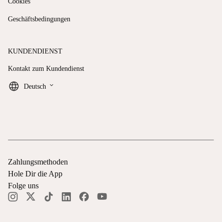
Cookies
Geschäftsbedingungen
KUNDENDIENST
Kontakt zum Kundendienst
keyboard_arrow_down
Deutsch
Zahlungsmethoden
Hole Dir die App
Folge uns