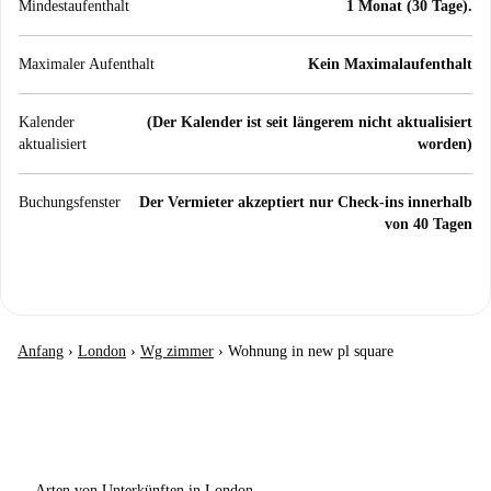
Mindestaufenthalt
1 Monat (30 Tage).
Maximaler Aufenthalt
Kein Maximalaufenthalt
Kalender
(Der Kalender ist seit längerem nicht aktualisiert
aktualisiert
worden)
Buchungsfenster
Der Vermieter akzeptiert nur Check-ins innerhalb
von 40 Tagen
Anfang
›
London
›
Wg zimmer
›
Wohnung in new pl square
Arten von Unterkünften in London