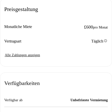
Preisgestaltung
Monatliche Miete
£600
pro Monat
info
Vertragsart
Täglich
Alle Zahlungen anzeigen
Verfügbarkeiten
Verfügbar ab
Unbefristete Vermietung