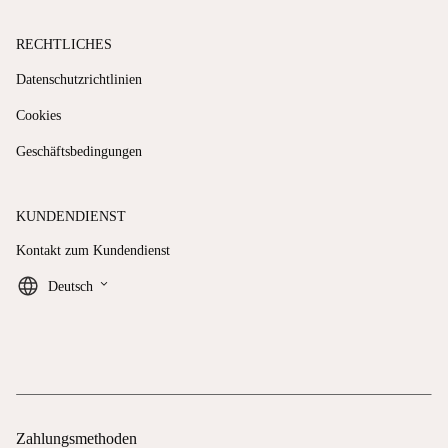
RECHTLICHES
Datenschutzrichtlinien
Cookies
Geschäftsbedingungen
KUNDENDIENST
Kontakt zum Kundendienst
keyboard_arrow_down
Deutsch
Zahlungsmethoden