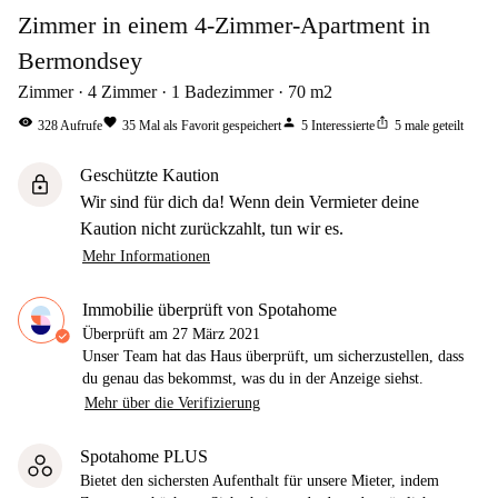
Zimmer in einem 4-Zimmer-Apartment in
Bermondsey
Zimmer
4
Zimmer
1
Badezimmer
70
m2
visibility
favorite
person
ios_share
328
Aufrufe
35
Mal als Favorit gespeichert
5
Interessierte
5
male geteilt
Geschützte Kaution
lock
Wir sind für dich da! Wenn dein Vermieter deine
Kaution nicht zurückzahlt, tun wir es.
Mehr Informationen
Immobilie überprüft von Spotahome
Überprüft am
27 März 2021
Unser Team hat das Haus überprüft, um sicherzustellen, dass
du genau das bekommst, was du in der Anzeige siehst.
Mehr über die Verifizierung
Spotahome PLUS
Bietet den sichersten Aufenthalt für unsere Mieter, indem