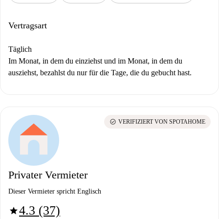
Vertragsart
Täglich
Im Monat, in dem du einziehst und im Monat, in dem du
ausziehst, bezahlst du nur für die Tage, die du gebucht hast.
check_circle
VERIFIZIERT VON SPOTAHOME
Privater Vermieter
Dieser Vermieter spricht Englisch
4.3 (37)
star