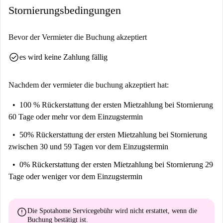
Stornierungsbedingungen
Bevor der Vermieter die Buchung akzeptiert
check_circle
es wird keine Zahlung fällig
Nachdem der vermieter die buchung akzeptiert hat:
100 % Rückerstattung der ersten Mietzahlung
bei Stornierung
60 Tage oder mehr vor dem Einzugstermin
50% Rückerstattung der ersten Mietzahlung
bei Stornierung
zwischen 30 und 59 Tagen vor dem Einzugstermin
0% Rückerstattung der ersten Mietzahlung
bei Stornierung 29
Tage oder weniger vor dem Einzugstermin
error
Die Spotahome Servicegebühr wird
nicht erstattet
, wenn die
Buchung bestätigt ist.