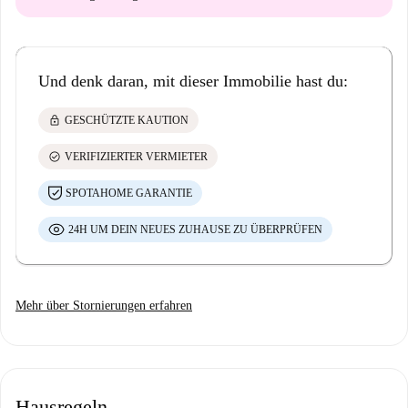
Und denk daran, mit dieser Immobilie hast du:
lock
GESCHÜTZTE KAUTION
check_circle
VERIFIZIERTER VERMIETER
SPOTAHOME GARANTIE
24H UM DEIN NEUES ZUHAUSE ZU ÜBERPRÜFEN
Mehr über Stornierungen erfahren
Hausregeln