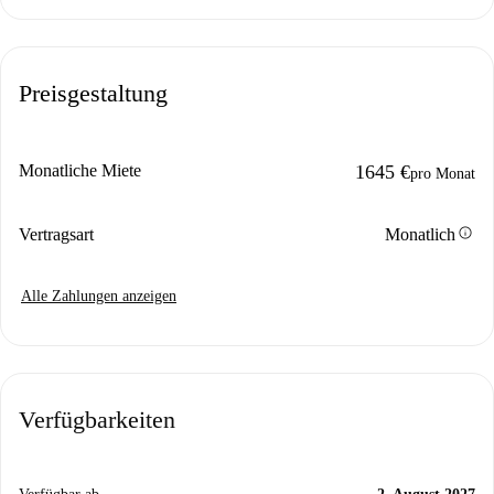
Preisgestaltung
Monatliche Miete
1645 €
pro Monat
info
Vertragsart
Monatlich
Alle Zahlungen anzeigen
Verfügbarkeiten