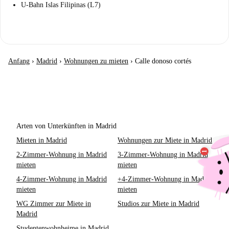
U-Bahn Islas Filipinas (L7)
Anfang
›
Madrid
›
Wohnungen zu mieten
›
Calle donoso cortés
Arten von Unterkünften in Madrid
Mieten in Madrid
Wohnungen zur Miete in Madrid
2-Zimmer-Wohnung in Madrid
3-Zimmer-Wohnung in Madrid
mieten
mieten
4-Zimmer-Wohnung in Madrid
+4-Zimmer-Wohnung in Madrid
mieten
mieten
WG Zimmer zur Miete in
Studios zur Miete in Madrid
Madrid
Studentenwohnheime in Madrid