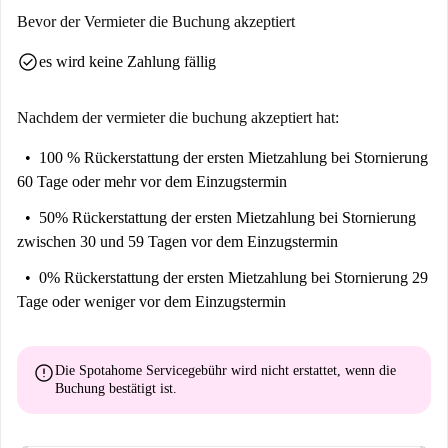
Bevor der Vermieter die Buchung akzeptiert
check_circle
es wird keine Zahlung fällig
Nachdem der vermieter die buchung akzeptiert hat:
100 % Rückerstattung der ersten Mietzahlung
bei Stornierung
60 Tage oder mehr vor dem Einzugstermin
50% Rückerstattung der ersten Mietzahlung
bei Stornierung
zwischen 30 und 59 Tagen vor dem Einzugstermin
0% Rückerstattung der ersten Mietzahlung
bei Stornierung 29
Tage oder weniger vor dem Einzugstermin
error
Die Spotahome Servicegebühr wird
nicht erstattet
, wenn die
Buchung bestätigt ist.