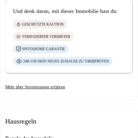
Und denk daran, mit dieser Immobilie hast du:
lock
GESCHÜTZTE KAUTION
check_circle
VERIFIZIERTER VERMIETER
SPOTAHOME GARANTIE
24H UM DEIN NEUES ZUHAUSE ZU ÜBERPRÜFEN
Mehr über Stornierungen erfahren
Hausregeln