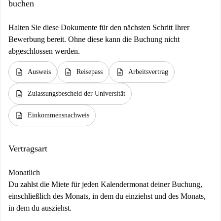
buchen
Halten Sie diese Dokumente für den nächsten Schritt Ihrer
Bewerbung bereit. Ohne diese kann die Buchung nicht
abgeschlossen werden.
description
description
description
Ausweis
Reisepass
Arbeitsvertrag
description
Zulassungsbescheid der Universität
description
Einkommensnachweis
Vertragsart
Monatlich
Du zahlst die Miete für jeden Kalendermonat deiner Buchung,
einschließlich des Monats, in dem du einziehst und des Monats,
in dem du ausziehst.