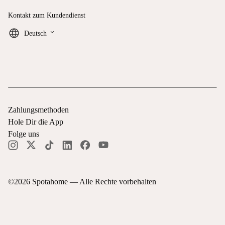
Kontakt zum Kundendienst
keyboard_arrow_down
Deutsch
Zahlungsmethoden
Hole Dir die App
Folge uns
©
2026
Spotahome —
Alle Rechte vorbehalten