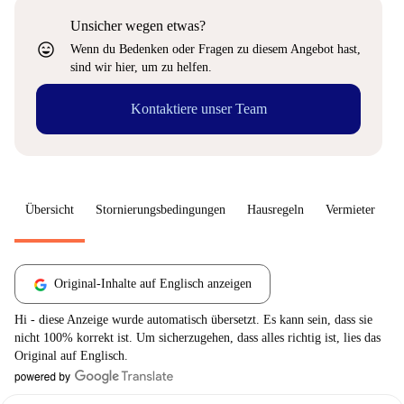
Unsicher wegen etwas?
sentiment_very_satisfied
Wenn du Bedenken oder Fragen zu diesem Angebot hast,
sind wir hier, um zu helfen.
Kontaktiere unser Team
Übersicht
Stornierungsbedingungen
Hausregeln
Vermieter
W
Original-Inhalte auf Englisch anzeigen
Hi - diese Anzeige wurde automatisch übersetzt. Es kann sein, dass sie
nicht 100% korrekt ist. Um sicherzugehen, dass alles richtig ist, lies das
Original auf Englisch.