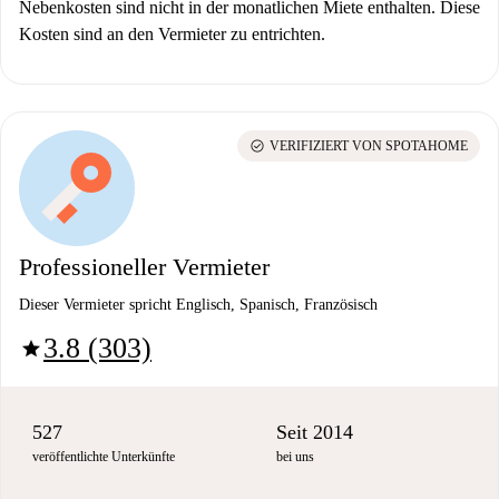
Nebenkosten sind nicht in der monatlichen Miete enthalten. Diese
Kosten sind an den Vermieter zu entrichten.
check_circle
VERIFIZIERT VON SPOTAHOME
Professioneller Vermieter
Dieser Vermieter spricht Englisch, Spanisch, Französisch
3.8 (303)
star
527
Seit 2014
veröffentlichte Unterkünfte
bei uns