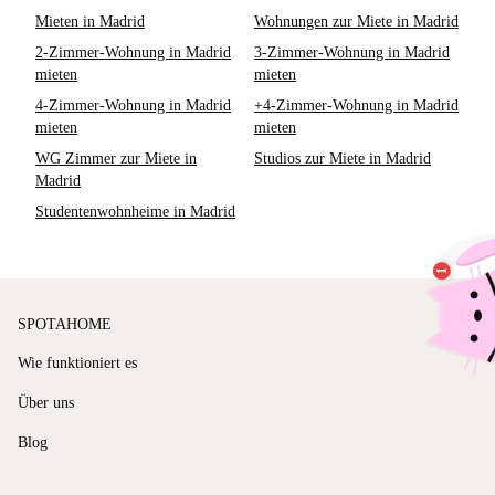
Mieten in Madrid
Wohnungen zur Miete in Madrid
2-Zimmer-Wohnung in Madrid
3-Zimmer-Wohnung in Madrid
mieten
mieten
4-Zimmer-Wohnung in Madrid
+4-Zimmer-Wohnung in Madrid
mieten
mieten
WG Zimmer zur Miete in
Studios zur Miete in Madrid
Madrid
Studentenwohnheime in Madrid
SPOTAHOME
Wie funktioniert es
Über uns
Blog