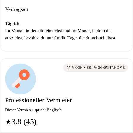
Vertragsart
Täglich
Im Monat, in dem du einziehst und im Monat, in dem du
ausziehst, bezahlst du nur für die Tage, die du gebucht hast.
check_circle
VERIFIZIERT VON SPOTAHOME
Professioneller Vermieter
Dieser Vermieter spricht Englisch
3.8 (45)
star