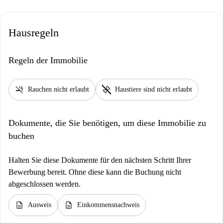
Hausregeln
Regeln der Immobilie
smoke_free
pet_supplies
Rauchen nicht erlaubt
Haustiere sind nicht erlaubt
Dokumente, die Sie benötigen, um diese Immobilie zu
buchen
Halten Sie diese Dokumente für den nächsten Schritt Ihrer
Bewerbung bereit. Ohne diese kann die Buchung nicht
abgeschlossen werden.
description
description
Ausweis
Einkommensnachweis