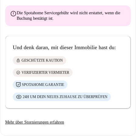
error
Die Spotahome Servicegebühr wird
nicht erstattet
, wenn die
Buchung bestätigt ist.
Und denk daran, mit dieser Immobilie hast du:
lock
GESCHÜTZTE KAUTION
check_circle
VERIFIZIERTER VERMIETER
SPOTAHOME GARANTIE
24H UM DEIN NEUES ZUHAUSE ZU ÜBERPRÜFEN
Mehr über Stornierungen erfahren