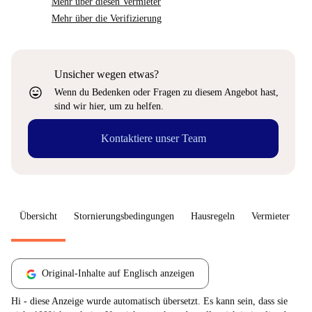
Mehr über diesen Vermieter
Mehr über die Verifizierung
Unsicher wegen etwas?
sentiment_very_satisfied
Wenn du Bedenken oder Fragen zu diesem Angebot hast,
sind wir hier, um zu helfen.
Kontaktiere unser Team
Übersicht
Stornierungsbedingungen
Hausregeln
Vermieter
W
Original-Inhalte auf Englisch anzeigen
Hi - diese Anzeige wurde automatisch übersetzt. Es kann sein, dass sie