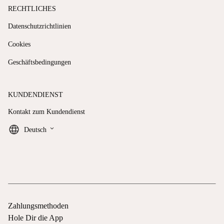
RECHTLICHES
Datenschutzrichtlinien
Cookies
Geschäftsbedingungen
KUNDENDIENST
Kontakt zum Kundendienst
keyboard_arrow_down
Deutsch
Zahlungsmethoden
Hole Dir die App