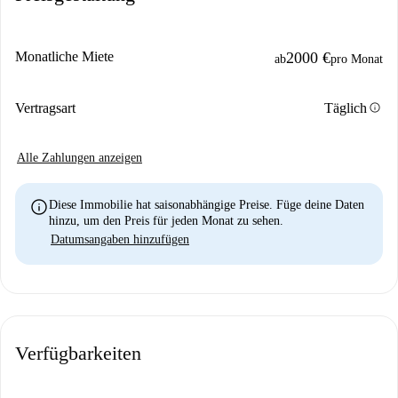
Monatliche Miete
2000 €
ab
pro Monat
info
Vertragsart
Täglich
Alle Zahlungen anzeigen
info
Diese Immobilie hat saisonabhängige Preise. Füge deine Daten
hinzu, um den Preis für jeden Monat zu sehen.
Datumsangaben hinzufügen
Verfügbarkeiten