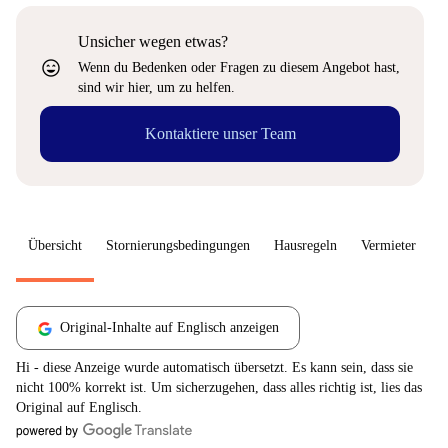
Unsicher wegen etwas?
sentiment_very_satisfied
Wenn du Bedenken oder Fragen zu diesem Angebot hast,
sind wir hier, um zu helfen.
Kontaktiere unser Team
Übersicht
Stornierungsbedingungen
Hausregeln
Vermieter
W
Original-Inhalte auf Englisch anzeigen
Hi - diese Anzeige wurde automatisch übersetzt. Es kann sein, dass sie
nicht 100% korrekt ist. Um sicherzugehen, dass alles richtig ist, lies das
Original auf Englisch.