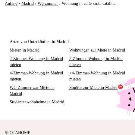
Anfang
›
Madrid
›
Wg zimmer
›
Wohnung in calle santa catalina
Arten von Unterkünften in Madrid
Mieten in Madrid
Wohnungen zur Miete in Madrid
2-Zimmer-Wohnung in Madrid
3-Zimmer-Wohnung in Madrid
mieten
mieten
4-Zimmer-Wohnung in Madrid
+4-Zimmer-Wohnung in Madrid
mieten
mieten
WG Zimmer zur Miete in
Studios zur Miete in Madrid
Madrid
Studentenwohnheime in Madrid
SPOTAHOME