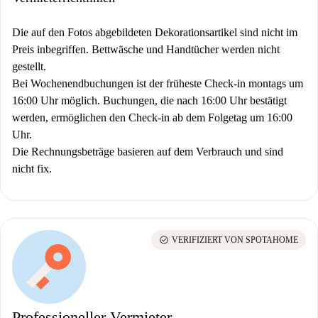
Die auf den Fotos abgebildeten Dekorationsartikel sind nicht im
Preis inbegriffen. Bettwäsche und Handtücher werden nicht
gestellt.
Bei Wochenendbuchungen ist der früheste Check-in montags um
16:00 Uhr möglich. Buchungen, die nach 16:00 Uhr bestätigt
werden, ermöglichen den Check-in ab dem Folgetag um 16:00
Uhr.
Die Rechnungsbeträge basieren auf dem Verbrauch und sind
nicht fix.
check_circle
VERIFIZIERT VON SPOTAHOME
Professioneller Vermieter