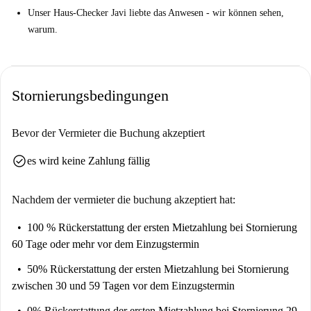
Unser Haus-Checker Javi liebte das Anwesen - wir können sehen,
warum.
Stornierungsbedingungen
Bevor der Vermieter die Buchung akzeptiert
check_circle
es wird keine Zahlung fällig
Nachdem der vermieter die buchung akzeptiert hat:
100 % Rückerstattung der ersten Mietzahlung
bei Stornierung
60 Tage oder mehr vor dem Einzugstermin
50% Rückerstattung der ersten Mietzahlung
bei Stornierung
zwischen 30 und 59 Tagen vor dem Einzugstermin
0% Rückerstattung der ersten Mietzahlung
bei Stornierung 29