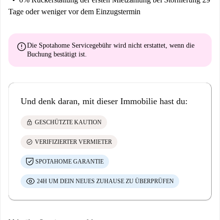
Tage oder weniger vor dem Einzugstermin
error
Die Spotahome Servicegebühr wird
nicht erstattet
, wenn die
Buchung bestätigt ist.
Und denk daran, mit dieser Immobilie hast du:
lock
GESCHÜTZTE KAUTION
check_circle
VERIFIZIERTER VERMIETER
SPOTAHOME GARANTIE
24H UM DEIN NEUES ZUHAUSE ZU ÜBERPRÜFEN