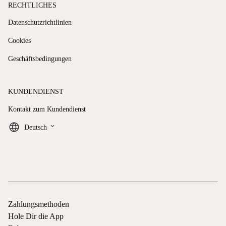
RECHTLICHES
Datenschutzrichtlinien
Cookies
Geschäftsbedingungen
KUNDENDIENST
Kontakt zum Kundendienst
keyboard_arrow_down
Deutsch
Zahlungsmethoden
Hole Dir die App