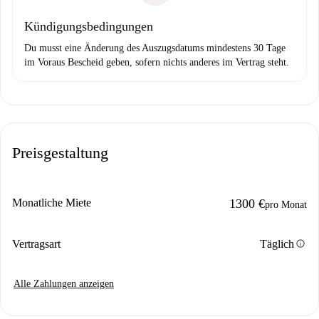
Kündigungsbedingungen
Du musst eine Änderung des Auszugsdatums mindestens 30 Tage
im Voraus Bescheid geben, sofern nichts anderes im Vertrag steht.
Preisgestaltung
Monatliche Miete
1300 €
pro Monat
info
Vertragsart
Täglich
Alle Zahlungen anzeigen