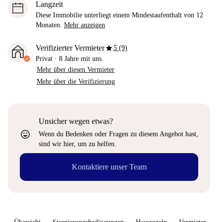
Langzeit
Diese Immobilie unterliegt einem Mindestaufenthalt von 12
Monaten.
Mehr anzeigen
star
Verifizierter Vermieter
5 (9)
Privat
·
8 Jahre
mit uns
Mehr über diesen Vermieter
Mehr über die Verifizierung
Unsicher wegen etwas?
sentiment_very_satisfied
Wenn du Bedenken oder Fragen zu diesem Angebot hast,
sind wir hier, um zu helfen.
Kontaktiere unser Team