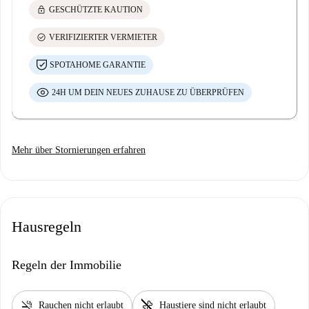
lock
GESCHÜTZTE KAUTION
check_circle
VERIFIZIERTER VERMIETER
SPOTAHOME GARANTIE
24H UM DEIN NEUES ZUHAUSE ZU ÜBERPRÜFEN
Mehr über Stornierungen erfahren
Hausregeln
Regeln der Immobilie
smoke_free
pet_supplies
Rauchen nicht erlaubt
Haustiere sind nicht erlaubt