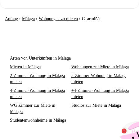
Anfang
›
Málaga
›
Wohnungen zu mieten
›
C. armiñán
Arten von Unterkünften in Málaga
Mieten in Málaga
Wohnungen zur Miete in Málaga
2-Zimmer-Wohnung in Málaga
3-Zimmer-Wohnung in Málaga
mieten
mieten
4-Zimmer-Wohnung in Málaga
+4-Zimmer-Wohnung in Málaga
mieten
mieten
WG Zimmer zur Miete in
Studios zur Miete in Málaga
Málaga
Studentenwohnheime in Málaga