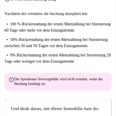
Nachdem der vermieter die buchung akzeptiert hat:
100 % Rückerstattung der ersten Mietzahlung
bei Stornierung
60 Tage oder mehr vor dem Einzugstermin
50% Rückerstattung der ersten Mietzahlung
bei Stornierung
zwischen 30 und 59 Tagen vor dem Einzugstermin
0% Rückerstattung der ersten Mietzahlung
bei Stornierung 29
Tage oder weniger vor dem Einzugstermin
error
Die Spotahome Servicegebühr wird
nicht erstattet
, wenn die
Buchung bestätigt ist.
Und denk daran, mit dieser Immobilie hast du: