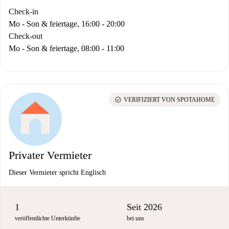
Check-in
Mo - Son & feiertage, 16:00 - 20:00
Check-out
Mo - Son & feiertage, 08:00 - 11:00
check_circle
VERIFIZIERT VON SPOTAHOME
Privater Vermieter
Dieser Vermieter spricht Englisch
1
Seit 2026
veröffentlichte Unterkünfte
bei uns