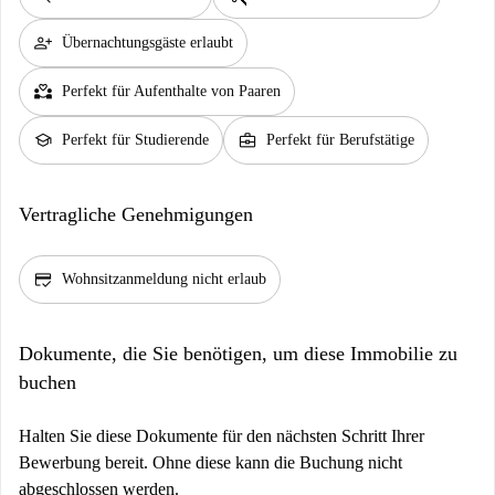
person_add
Übernachtungsgäste erlaubt
partner_heart
Perfekt für Aufenthalte von Paaren
school
business_center
Perfekt für Studierende
Perfekt für Berufstätige
Vertragliche Genehmigungen
credit_score
Wohnsitzanmeldung nicht erlaub
Dokumente, die Sie benötigen, um diese Immobilie zu
buchen
Halten Sie diese Dokumente für den nächsten Schritt Ihrer
Bewerbung bereit. Ohne diese kann die Buchung nicht
abgeschlossen werden.