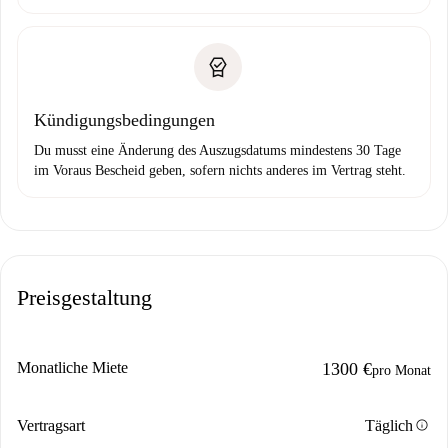
Kündigungsbedingungen
Du musst eine Änderung des Auszugsdatums mindestens 30 Tage
im Voraus Bescheid geben, sofern nichts anderes im Vertrag steht.
Preisgestaltung
Monatliche Miete
1300 €
pro Monat
info
Vertragsart
Täglich