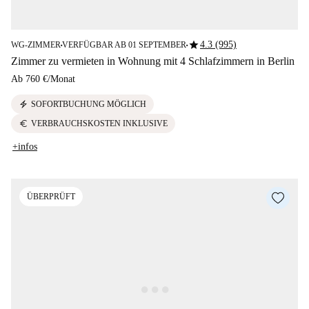
star
4.3 (995)
WG-ZIMMER
VERFÜGBAR AB 01 SEPTEMBER
■
■
Zimmer zu vermieten in Wohnung mit 4 Schlafzimmern in Berlin
Ab
760 €
/
Monat
electric_bolt
SOFORTBUCHUNG MÖGLICH
euro
VERBRAUCHSKOSTEN INKLUSIVE
+infos
ÜBERPRÜFT