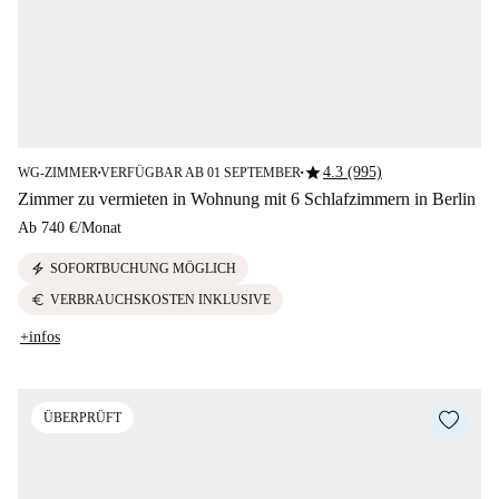
star
4.3 (995)
WG-ZIMMER
VERFÜGBAR AB 01 SEPTEMBER
■
■
Zimmer zu vermieten in Wohnung mit 6 Schlafzimmern in Berlin
Ab
740 €
/
Monat
electric_bolt
SOFORTBUCHUNG MÖGLICH
euro
VERBRAUCHSKOSTEN INKLUSIVE
+infos
ÜBERPRÜFT