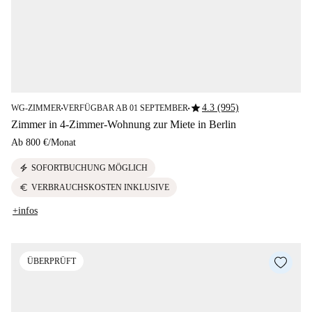
star
4.3 (995)
WG-ZIMMER
VERFÜGBAR AB 01 SEPTEMBER
■
■
Zimmer in 4-Zimmer-Wohnung zur Miete in Berlin
Ab
800 €
/
Monat
electric_bolt
SOFORTBUCHUNG MÖGLICH
euro
VERBRAUCHSKOSTEN INKLUSIVE
+infos
ÜBERPRÜFT