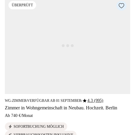
ÜBERPRÜFT
star
4.3 (995)
WG-ZIMMER
VERFÜGBAR AB 01 SEPTEMBER
■
■
Zimmer in Wohngemeinschaft in Neubau. Hochzeit. Berlin
Ab
740 €
/
Monat
electric_bolt
SOFORTBUCHUNG MÖGLICH