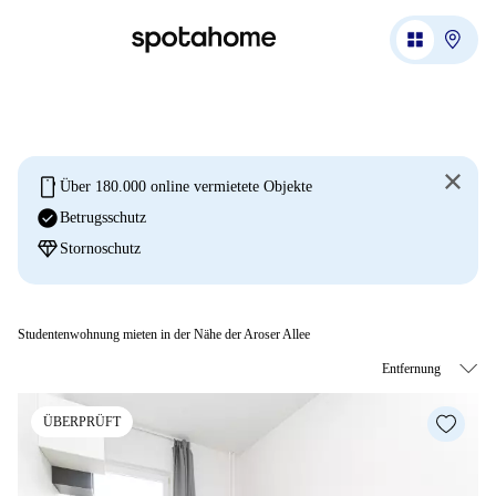
mobile
Über 180.000 online vermietete Objekte
check_circle
Betrugsschutz
diamond
Stornoschutz
Studentenwohnung mieten in der Nähe der Aroser Allee
ÜBERPRÜFT