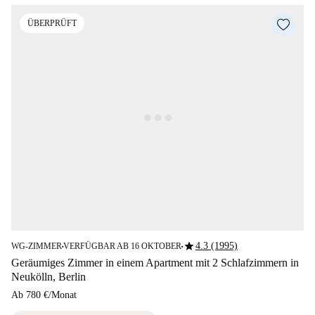
ÜBERPRÜFT
star
4.3 (1995)
WG-ZIMMER
VERFÜGBAR AB 16 OKTOBER
■
■
Geräumiges Zimmer in einem Apartment mit 2 Schlafzimmern in
Neukölln, Berlin
Ab
780 €
/
Monat