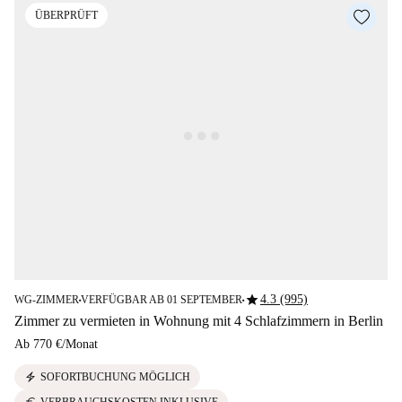
ÜBERPRÜFT
star
4.3 (995)
WG-ZIMMER
VERFÜGBAR AB 01 SEPTEMBER
■
■
Zimmer zu vermieten in Wohnung mit 4 Schlafzimmern in Berlin
Ab
770 €
/
Monat
electric_bolt
SOFORTBUCHUNG MÖGLICH