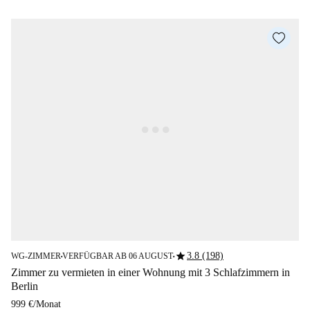
star
3.8 (198)
WG-ZIMMER
VERFÜGBAR AB 06 AUGUST
■
■
Zimmer zu vermieten in einer Wohnung mit 3 Schlafzimmern in
Berlin
999 €
/
Monat