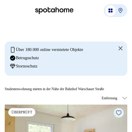
mobile
Über 180.000 online vermietete Objekte
check_circle
Betrugsschutz
diamond
Stornoschutz
Studentenwohnung mieten in der Nähe der Bahnhof Warschauer Straße
ÜBERPRÜFT