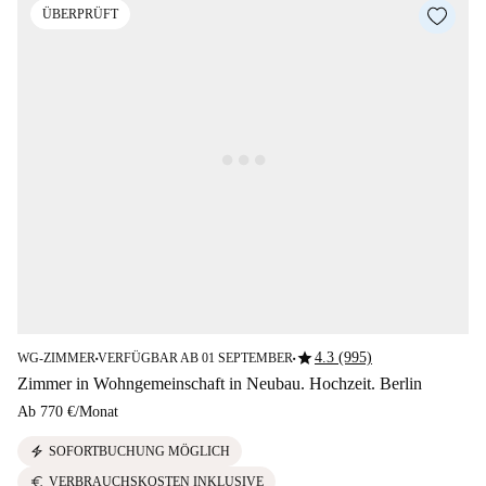
ÜBERPRÜFT
star
4.3 (995)
WG-ZIMMER
VERFÜGBAR AB 01 SEPTEMBER
■
■
Zimmer in Wohngemeinschaft in Neubau. Hochzeit. Berlin
Ab
770 €
/
Monat
electric_bolt
SOFORTBUCHUNG MÖGLICH
euro
VERBRAUCHSKOSTEN INKLUSIVE