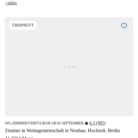
+infos
ÜBERPRÜFT
star
4.3 (995)
WG-ZIMMER
VERFÜGBAR AB 01 SEPTEMBER
■
■
Zimmer in Wohngemeinschaft in Neubau. Hochzeit. Berlin