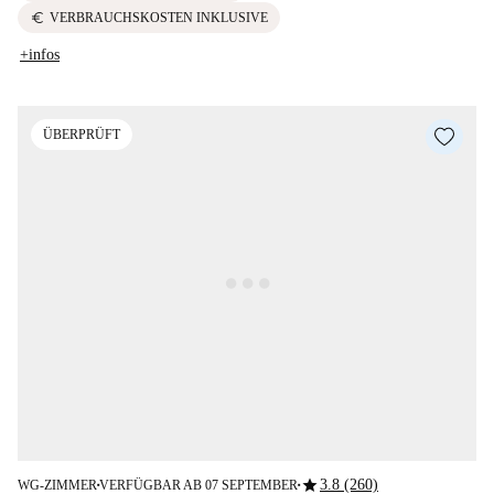
euro
VERBRAUCHSKOSTEN INKLUSIVE
+infos
ÜBERPRÜFT
star
3.8 (260)
WG-ZIMMER
VERFÜGBAR AB 07 SEPTEMBER
■
■