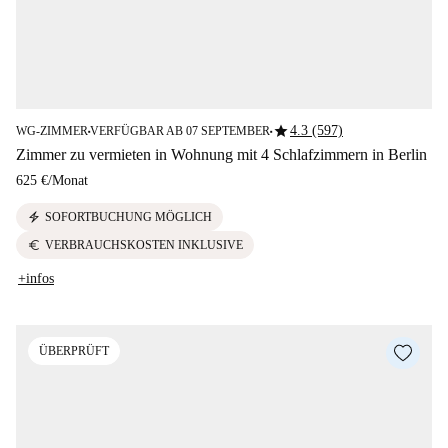
star
4.3 (597)
WG-ZIMMER
VERFÜGBAR AB 07 SEPTEMBER
■
■
Zimmer zu vermieten in Wohnung mit 4 Schlafzimmern in Berlin
625 €
/
Monat
electric_bolt
SOFORTBUCHUNG MÖGLICH
euro
VERBRAUCHSKOSTEN INKLUSIVE
+infos
ÜBERPRÜFT