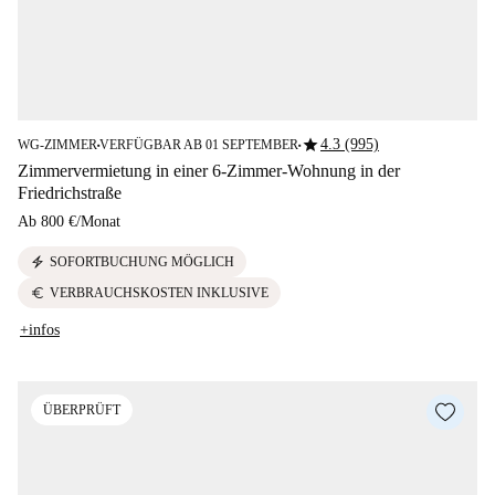
star
4.3 (995)
WG-ZIMMER
VERFÜGBAR AB 01 SEPTEMBER
■
■
Zimmervermietung in einer 6-Zimmer-Wohnung in der
Friedrichstraße
Ab
800 €
/
Monat
electric_bolt
SOFORTBUCHUNG MÖGLICH
euro
VERBRAUCHSKOSTEN INKLUSIVE
+infos
ÜBERPRÜFT