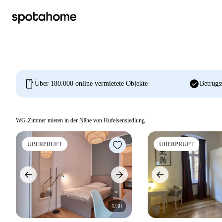
mobile
check_circle
Über 180.000 online vermietete Objekte
Betrugs
WG-Zimmer mieten in der Nähe von Hufeisensiedlung
ÜBERPRÜFT
ÜBERPRÜFT
1/30