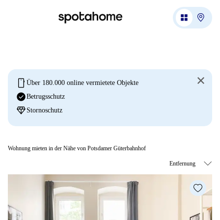
mobile
Über 180.000 online vermietete Objekte
check_circle
Betrugsschutz
diamond
Stornoschutz
Wohnung mieten in der Nähe von Potsdamer Güterbahnhof