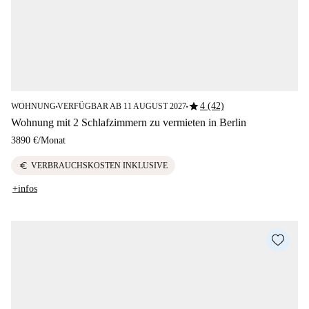
star
4 (42)
WOHNUNG
VERFÜGBAR AB 11 AUGUST 2027
■
■
Wohnung mit 2 Schlafzimmern zu vermieten in Berlin
3890 €
/
Monat
euro
VERBRAUCHSKOSTEN INKLUSIVE
+infos