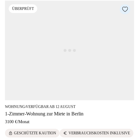
ÜBERPRÜFT
WOHNUNG
VERFÜGBAR AB 12 AUGUST
■
1-Zimmer-Wohnung zur Miete in Berlin
3100 €
/
Monat
lock
euro
GESCHÜTZTE KAUTION
VERBRAUCHSKOSTEN INKLUSIVE