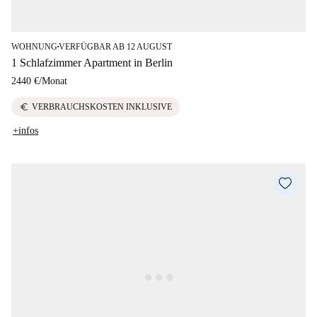
WOHNUNG
VERFÜGBAR AB 12 AUGUST
■
1 Schlafzimmer Apartment in Berlin
2440 €
/
Monat
euro
VERBRAUCHSKOSTEN INKLUSIVE
+infos