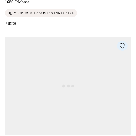
1680 €
/
Monat
euro
VERBRAUCHSKOSTEN INKLUSIVE
+infos