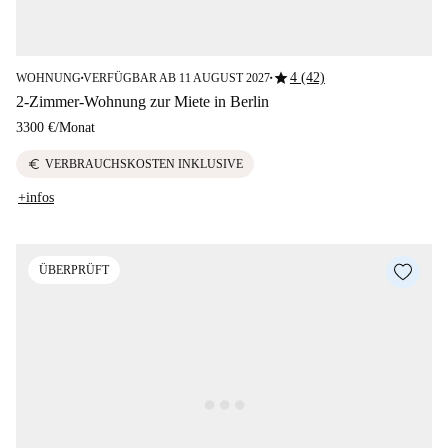
star
4 (42)
WOHNUNG
VERFÜGBAR AB 11 AUGUST 2027
■
■
2-Zimmer-Wohnung zur Miete in Berlin
3300 €
/
Monat
euro
VERBRAUCHSKOSTEN INKLUSIVE
+infos
ÜBERPRÜFT