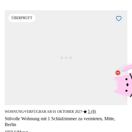
ÜBERPRÜFT
star
5 (8)
WOHNUNG
VERFÜGBAR AB 01 OKTOBER 2027
■
■
Stilvolle Wohnung mit 1 Schlafzimmer zu vermieten, Mitte,
Berlin