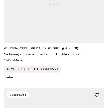
star
4.3 (130)
WOHNUNG
VERFÜGBAR AB 22 OKTOBER
■
■
Wohnung zu vermieten in Berlin, 1 Schlafzimmer
1740 €
/
Monat
euro
VERBRAUCHSKOSTEN INKLUSIVE
+infos
ÜBERPRÜFT