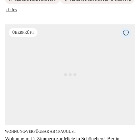
+infos
ÜBERPRÜFT
WOHNUNG
VERFÜGBAR AB 10 AUGUST
■
Wohnung mit 2 Zimmern zur Miete in Schöneberg, Berlin