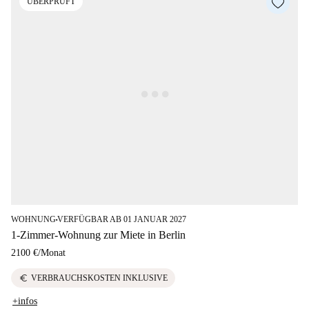
ÜBERPRÜFT
WOHNUNG
VERFÜGBAR AB 01 JANUAR 2027
■
1-Zimmer-Wohnung zur Miete in Berlin
2100 €
/
Monat
euro
VERBRAUCHSKOSTEN INKLUSIVE
+infos