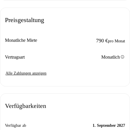
Preisgestaltung
Monatliche Miete
790 €
pro Monat
info
Vertragsart
Monatlich
Alle Zahlungen anzeigen
Verfügbarkeiten
Verfügbar ab
1. September 2027