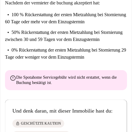
Nachdem der vermieter die buchung akzeptiert hat:
100 % Rückerstattung der ersten Mietzahlung
bei Stornierung
60 Tage oder mehr vor dem Einzugstermin
50% Rückerstattung der ersten Mietzahlung
bei Stornierung
zwischen 30 und 59 Tagen vor dem Einzugstermin
0% Rückerstattung der ersten Mietzahlung
bei Stornierung 29
Tage oder weniger vor dem Einzugstermin
error
Die Spotahome Servicegebühr wird
nicht erstattet
, wenn die
Buchung bestätigt ist.
Und denk daran, mit dieser Immobilie hast du:
lock
GESCHÜTZTE KAUTION