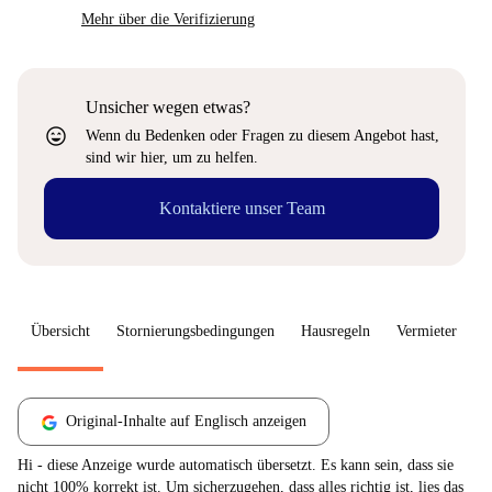
Mehr über die Verifizierung
Unsicher wegen etwas?
sentiment_very_satisfied
Wenn du Bedenken oder Fragen zu diesem Angebot hast,
sind wir hier, um zu helfen.
Kontaktiere unser Team
Übersicht
Stornierungsbedingungen
Hausregeln
Vermieter
W
Original-Inhalte auf Englisch anzeigen
Hi - diese Anzeige wurde automatisch übersetzt. Es kann sein, dass sie
nicht 100% korrekt ist. Um sicherzugehen, dass alles richtig ist, lies das