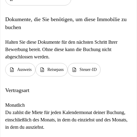
Dokumente, die Sie benötigen, um diese Immobilie zu
buchen
Halten Sie diese Dokumente für den nächsten Schritt Ihrer
Bewerbung bereit. Ohne diese kann die Buchung nicht
abgeschlossen werden.
description
description
description
Ausweis
Reisepass
Steuer-ID
Vertragsart
Monatlich
Du zahlst die Miete für jeden Kalendermonat deiner Buchung,
einschließlich des Monats, in dem du einziehst und des Monats,
in dem du ausziehst.