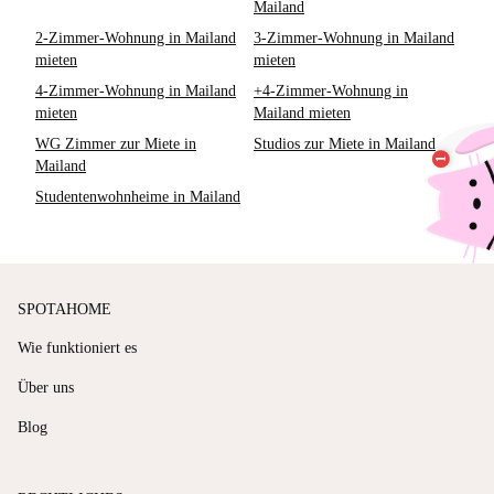
Mailand
2-Zimmer-Wohnung in Mailand
3-Zimmer-Wohnung in Mailand
mieten
mieten
4-Zimmer-Wohnung in Mailand
+4-Zimmer-Wohnung in
mieten
Mailand mieten
WG Zimmer zur Miete in
Studios zur Miete in Mailand
Mailand
Studentenwohnheime in Mailand
SPOTAHOME
Wie funktioniert es
Über uns
Blog