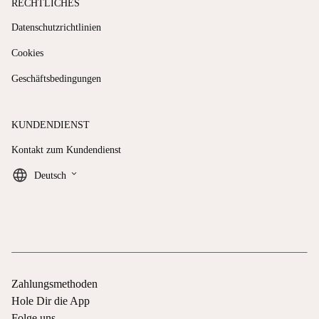
RECHTLICHES
Datenschutzrichtlinien
Cookies
Geschäftsbedingungen
KUNDENDIENST
Kontakt zum Kundendienst
keyboard_arrow_down
Deutsch
Zahlungsmethoden
Hole Dir die App
Folge uns