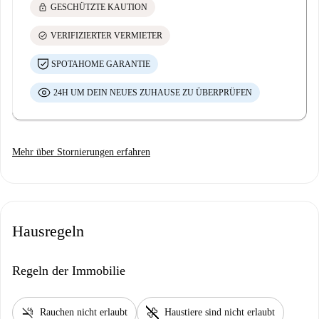
lock
GESCHÜTZTE KAUTION
check_circle
VERIFIZIERTER VERMIETER
SPOTAHOME GARANTIE
24H UM DEIN NEUES ZUHAUSE ZU ÜBERPRÜFEN
Mehr über Stornierungen erfahren
Hausregeln
Regeln der Immobilie
smoke_free
pet_supplies
Rauchen nicht erlaubt
Haustiere sind nicht erlaubt