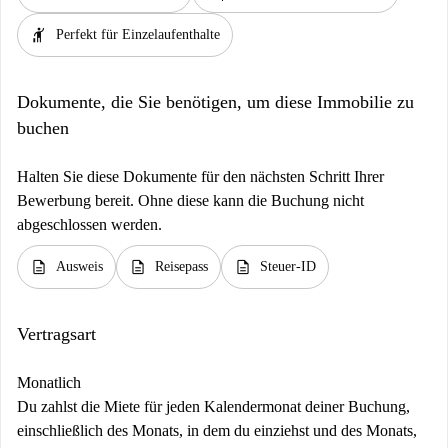
hail
Perfekt für Einzelaufenthalte
Dokumente, die Sie benötigen, um diese Immobilie zu
buchen
Halten Sie diese Dokumente für den nächsten Schritt Ihrer
Bewerbung bereit. Ohne diese kann die Buchung nicht
abgeschlossen werden.
description
description
description
Ausweis
Reisepass
Steuer-ID
Vertragsart
Monatlich
Du zahlst die Miete für jeden Kalendermonat deiner Buchung,
einschließlich des Monats, in dem du einziehst und des Monats,