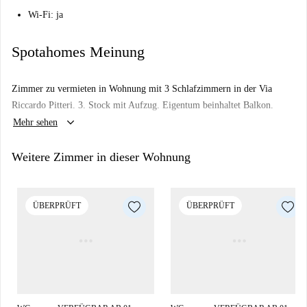
Wi-Fi: ja
Spotahomes Meinung
Zimmer zu vermieten in Wohnung mit 3 Schlafzimmern in der Via
Riccardo Pitteri. 3. Stock mit Aufzug. Eigentum beinhaltet Balkon.
keyboard_arrow_down
Mehr sehen
Weitere Zimmer in dieser Wohnung
ÜBERPRÜFT
ÜBERPRÜFT