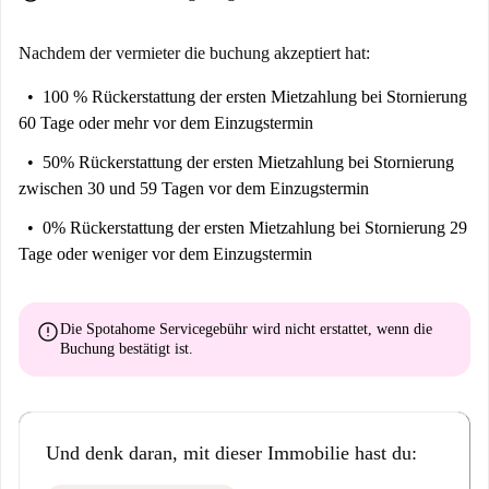
Nachdem der vermieter die buchung akzeptiert hat:
100 % Rückerstattung der ersten Mietzahlung
bei Stornierung
60 Tage oder mehr vor dem Einzugstermin
50% Rückerstattung der ersten Mietzahlung
bei Stornierung
zwischen 30 und 59 Tagen vor dem Einzugstermin
0% Rückerstattung der ersten Mietzahlung
bei Stornierung 29
Tage oder weniger vor dem Einzugstermin
error
Die Spotahome Servicegebühr wird
nicht erstattet
, wenn die
Buchung bestätigt ist.
Und denk daran, mit dieser Immobilie hast du: