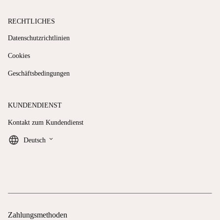
RECHTLICHES
Datenschutzrichtlinien
Cookies
Geschäftsbedingungen
KUNDENDIENST
Kontakt zum Kundendienst
keyboard_arrow_down
Deutsch
Zahlungsmethoden