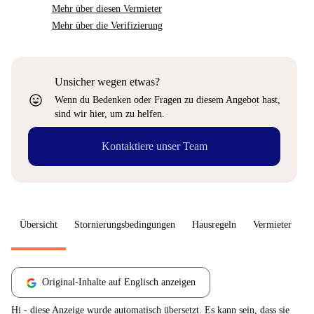
Mehr über diesen Vermieter
Mehr über die Verifizierung
Unsicher wegen etwas?
sentiment_very_satisfied
Wenn du Bedenken oder Fragen zu diesem Angebot hast,
sind wir hier, um zu helfen.
Kontaktiere unser Team
Übersicht
Stornierungsbedingungen
Hausregeln
Vermieter
W
Original-Inhalte auf Englisch anzeigen
Hi - diese Anzeige wurde automatisch übersetzt. Es kann sein, dass sie