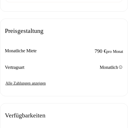
Preisgestaltung
Monatliche Miete
790 €
pro Monat
info
Vertragsart
Monatlich
Alle Zahlungen anzeigen
Verfügbarkeiten