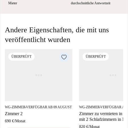
Mieter
durchschnittliche Antwortzeit
Andere Eigenschaften, die mit uns
veröffentlicht wurden
ÜBERPRÜFT
ÜBERPRÜFT
WG-ZIMMER
VERFÜGBAR AB 09 AUGUST
WG-ZIMMER
VERFÜGBAR AB 
■
■
Zimmer 2
Zimmer zu vermieten in 
mit 2 Schlafzimmern in Ma
690 €
/
Monat
820 €
/
Monat