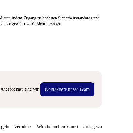
e Mieter, indem Zugang zu höchsten Sicherheitsstandards und
etdauer gewährt wird.
Mehr anzeigen
Kontaktiere unser Team
Angebot hast, sind wir
egeln
Vermieter
Wie du buchen kannst
Preisgestaltung
Verfügba