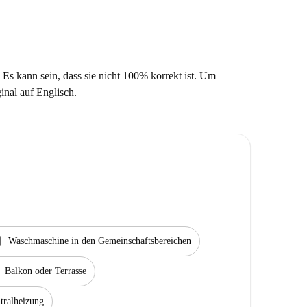
 Es kann sein, dass sie nicht 100% korrekt ist. Um
ginal auf Englisch.
rvice
Waschmaschine in den Gemeinschaftsbereichen
Balkon oder Terrasse
tralheizung