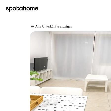
arrow_back
Alle Unterkünfte anzeigen