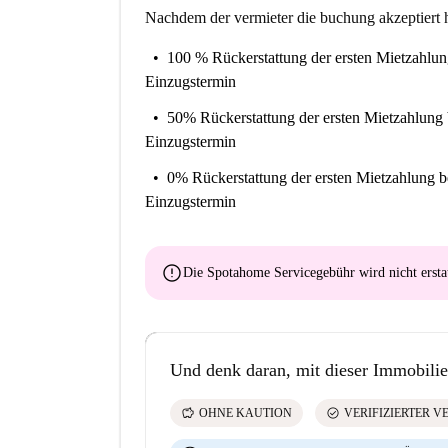
Nachdem der vermieter die buchung akzeptiert h
100 % Rückerstattung der ersten Mietzahlu
Einzugstermin
50% Rückerstattung der ersten Mietzahlung
Einzugstermin
0% Rückerstattung der ersten Mietzahlung
b
Einzugstermin
error
Die Spotahome Servicegebühr wird
nicht ersta
Und denk daran, mit dieser Immobilie
savings
check_circle
OHNE KAUTION
VERIFIZIERTER V