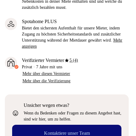
Nebenkosten in deiner Miete enthalten sind und welche du
zusätzlich bezahlen musst.
Spotahome PLUS
Bietet den sichersten Aufenthalt für unsere Mieter, indem
Zugang zu höchsten Sicherheitsstandards und zusätzlicher
Unterstützung während der Mietdauer gewährt wird.
Mehr
anzeigen
star
Verifizierter Vermieter
5 (4)
Privat
·
7 Jahre
mit uns
Mehr über diesen Vermieter
Mehr über die Verifizierung
Unsicher wegen etwas?
sentiment_very_satisfied
Wenn du Bedenken oder Fragen zu diesem Angebot hast,
sind wir hier, um zu helfen.
Kontaktiere unser Team