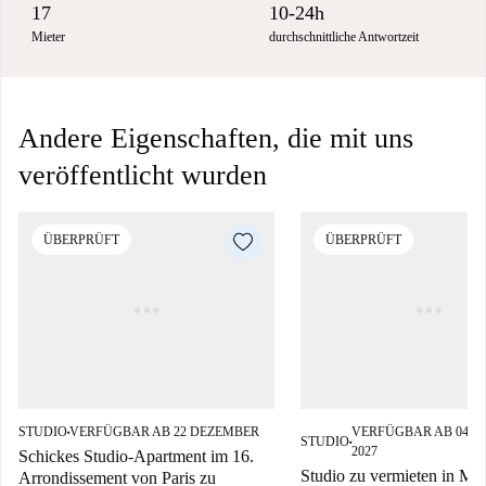
17
10-24h
Mieter
durchschnittliche Antwortzeit
Andere Eigenschaften, die mit uns
veröffentlicht wurden
ÜBERPRÜFT
ÜBERPRÜFT
STUDIO
VERFÜGBAR AB 22 DEZEMBER
VERFÜGBAR AB 04 F
■
STUDIO
■
2027
Schickes Studio-Apartment im 16.
Studio zu vermieten in Mu
Arrondissement von Paris zu