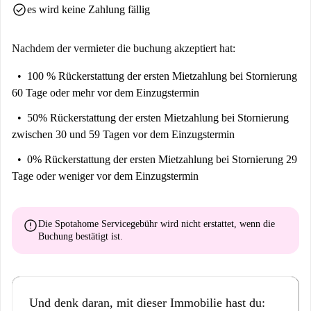
check_circle
es wird keine Zahlung fällig
Nachdem der vermieter die buchung akzeptiert hat:
100 % Rückerstattung der ersten Mietzahlung
bei Stornierung
60 Tage oder mehr vor dem Einzugstermin
50% Rückerstattung der ersten Mietzahlung
bei Stornierung
zwischen 30 und 59 Tagen vor dem Einzugstermin
0% Rückerstattung der ersten Mietzahlung
bei Stornierung 29
Tage oder weniger vor dem Einzugstermin
error
Die Spotahome Servicegebühr wird
nicht erstattet
, wenn die
Buchung bestätigt ist.
Und denk daran, mit dieser Immobilie hast du: