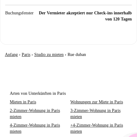
Buchungsfenster
Der Vermieter akzeptiert nur Check-ins innerhalb
von 120 Tagen
Anfang
›
Paris
›
Studio zu mieten
›
Rue duban
Arten von Unterkünften in Paris
Mieten in Paris
Wohnungen zur Miete in Paris
2-Zimmer-Wohnung in Paris
3-Zimmer-Wohnung in Paris
mieten
mieten
4-Zimmer-Wohnung in Paris
+4-Zimmer-Wohnung in Paris
mieten
mieten