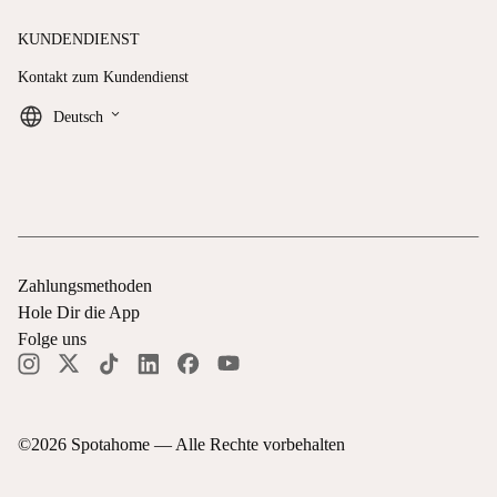
KUNDENDIENST
Kontakt zum Kundendienst
keyboard_arrow_down
Deutsch
Zahlungsmethoden
Hole Dir die App
Folge uns
©
2026
Spotahome —
Alle Rechte vorbehalten