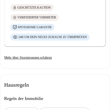
lock
GESCHÜTZTE KAUTION
check_circle
VERIFIZIERTER VERMIETER
SPOTAHOME GARANTIE
24H UM DEIN NEUES ZUHAUSE ZU ÜBERPRÜFEN
Mehr über Stornierungen erfahren
Hausregeln
Regeln der Immobilie