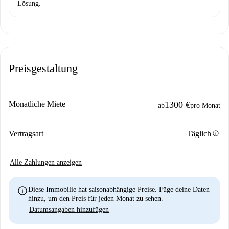
Lösung.
Preisgestaltung
Monatliche Miete
1300 €
ab
pro Monat
info
Vertragsart
Täglich
Alle Zahlungen anzeigen
info
Diese Immobilie hat saisonabhängige Preise. Füge deine Daten
hinzu, um den Preis für jeden Monat zu sehen.
Datumsangaben hinzufügen