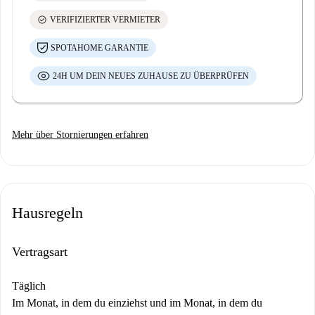
check_circle
VERIFIZIERTER VERMIETER
SPOTAHOME GARANTIE
24H UM DEIN NEUES ZUHAUSE ZU ÜBERPRÜFEN
Mehr über Stornierungen erfahren
Hausregeln
Vertragsart
Täglich
Im Monat, in dem du einziehst und im Monat, in dem du