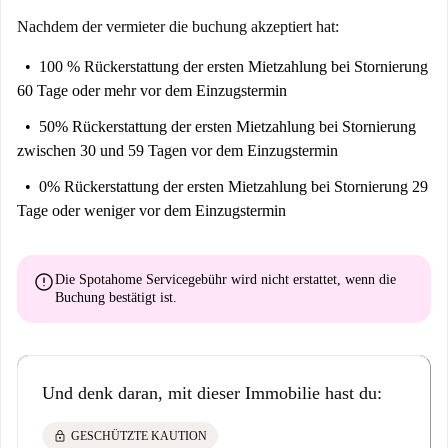
Nachdem der vermieter die buchung akzeptiert hat:
100 % Rückerstattung der ersten Mietzahlung
bei Stornierung
60 Tage oder mehr vor dem Einzugstermin
50% Rückerstattung der ersten Mietzahlung
bei Stornierung
zwischen 30 und 59 Tagen vor dem Einzugstermin
0% Rückerstattung der ersten Mietzahlung
bei Stornierung 29
Tage oder weniger vor dem Einzugstermin
error
Die Spotahome Servicegebühr wird
nicht erstattet
, wenn die
Buchung bestätigt ist.
Und denk daran, mit dieser Immobilie hast du:
lock
GESCHÜTZTE KAUTION