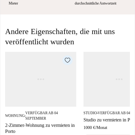
Mieter
durchschnittliche Antwortzeit
Andere Eigenschaften, die mit uns
veröffentlicht wurden
VERFÜGBAR AB 04
STUDIO
VERFÜGBAR AB 04 S
■
WOHNUNG
■
SEPTEMBER
Studio zu vermieten in Por
2-Zimmer-Wohnung zu vermieten in
1000 €
/
Monat
Porto