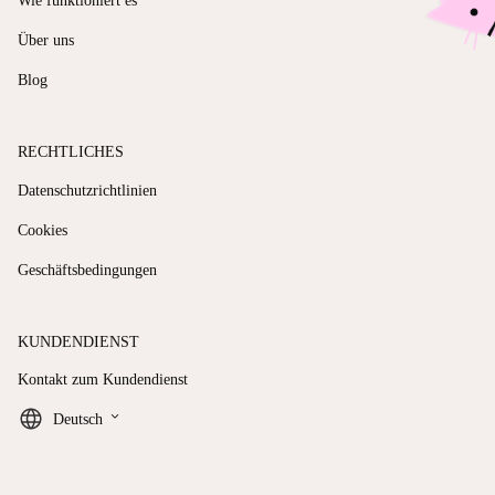
Wie funktioniert es
Über uns
Blog
RECHTLICHES
Datenschutzrichtlinien
Cookies
Geschäftsbedingungen
KUNDENDIENST
Kontakt zum Kundendienst
keyboard_arrow_down
Deutsch