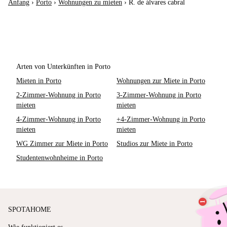
Anfang
›
Porto
›
Wohnungen zu mieten
›
R. de álvares cabral
Arten von Unterkünften in Porto
Mieten in Porto
Wohnungen zur Miete in Porto
2-Zimmer-Wohnung in Porto
3-Zimmer-Wohnung in Porto
mieten
mieten
4-Zimmer-Wohnung in Porto
+4-Zimmer-Wohnung in Porto
mieten
mieten
WG Zimmer zur Miete in Porto
Studios zur Miete in Porto
Studentenwohnheime in Porto
SPOTAHOME