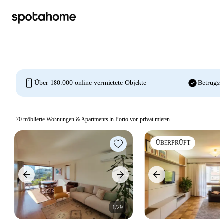
mobile
check_circle
Über 180.000 online vermietete Objekte
Betrugs
70
möblierte Wohnungen & Apartments in Porto von privat mieten
ÜBERPRÜFT
1/29